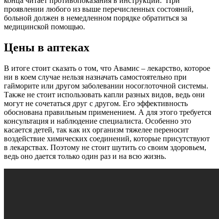
конца читает противопоказания в инструкции. При
проявлении любого из выше перечисленных состояний,
больной должен в немедленном порядке обратиться за
медицинской помощью.
Цены в аптеках
В итоге стоит сказать о том, что Авамис – лекарство, которое
ни в коем случае нельзя назначать самостоятельно при
гайморите или другом заболевании носоглоточной системы.
Также не стоит использовать капли разных видов, ведь они
могут не сочетаться друг с другом. Его эффективность
обоснована правильным применением. А для этого требуется
консультация и наблюдение специалиста. Особенно это
касается детей, так как их организм тяжелее переносит
воздействие химических соединений, которые присутствуют
в лекарствах. Поэтому не стоит шутить со своим здоровьем,
ведь оно дается только один раз и на всю жизнь.