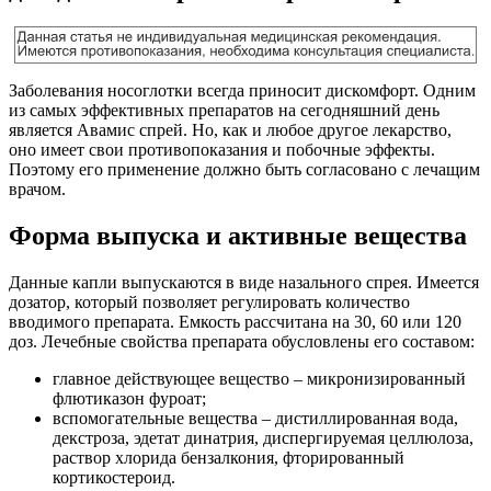
Заболевания носоглотки всегда приносит дискомфорт. Одним
из самых эффективных препаратов на сегодняшний день
является Авамис спрей. Но, как и любое другое лекарство,
оно имеет свои противопоказания и побочные эффекты.
Поэтому его применение должно быть согласовано с лечащим
врачом.
Форма выпуска и активные вещества
Данные капли выпускаются в виде назального спрея. Имеется
дозатор, который позволяет регулировать количество
вводимого препарата. Емкость рассчитана на 30, 60 или 120
доз. Лечебные свойства препарата обусловлены его составом:
главное действующее вещество – микронизированный
флютиказон фуроат;
вспомогательные вещества – дистиллированная вода,
декстроза, эдетат динатрия, диспергируемая целлюлоза,
раствор хлорида бензалкония, фторированный
кортикостероид.