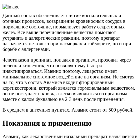
Данный состав обеспечивает снятие воспалительных и
отечных процессов, возвращение кровеносных сосудов в
нормальное состояние, нормализует работу секреторных
желез. Все выше перечисленные вещества помогают
устранять и аллергические реакции, поэтому препарат
назначается не только при насморках и гайморите, но и при
борьбе с аллергенами.
Флютиказон пропинат, попадая в организм, проходит через
печень и кишечник, что позволяет ему быстро
инактивироваться. Именно поэтому, лекарство имеет
минимальное системное воздействие на организм. Не смотря
на то, что в состав Авамиса входит фторированный
кортикостероид, который является гормональным веществом,
он не поступает в кровь, а легко выводиться из организма
вместе с калом буквально на 2-3 день после применения.
В среднем в аптечных пунктах, Авамис стоит от 500 рублей.
Показания к применению
Авамис, как лекарственный назальный препарат назначается в