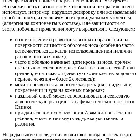
Препарат может привести к развитию побочных эффектов.
Это может быть связано с тем, что больной не правильно его
использует, например, нарушает дозировку или же назальный
спрей не подходит человеку по индивидуальным моментам
(аллергия на компоненты в составе). Вне зависимости от
этого, побочные проявления могут выражаться в следующем:
возникновение и развитие язвенных образований на
поверхности слизистых оболочек носа (особенно часто
встречается, когда капли использовались при наличии
ранок в носовых ходах);
часто и обильно начинает идти кровь из носа, причем
степень кровотечения может быть не только легкой или
средней, но и тяжелой (зачастую возникает из-за долгого
периода лечения – более 2х месяцев);
может проявиться аллергическая реакция в виде сыпи,
покраснений и зуда на кожных покровах;
назальный спрей может спровоцировать и серьезную
аллергическую реакцию – анафилактический шок, отек
Квинке;
при длительном использовании Авамиса при лечении
ребенка, может возникнуть задержка умственного
развития.
Не редко такие последствия возникают, когда человек не до