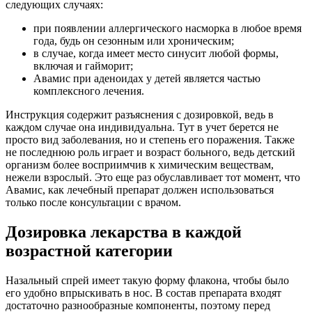
следующих случаях:
при появлении аллергического насморка в любое время
года, будь он сезонным или хроническим;
в случае, когда имеет место синусит любой формы,
включая и гайморит;
Авамис при аденоидах у детей является частью
комплексного лечения.
Инструкция содержит разъяснения с дозировкой, ведь в
каждом случае она индивидуальна. Тут в учет берется не
просто вид заболевания, но и степень его поражения. Также
не последнюю роль играет и возраст больного, ведь детский
организм более восприимчив к химическим веществам,
нежели взрослый. Это еще раз обуславливает тот момент, что
Авамис, как лечебный препарат должен использоваться
только после консультации с врачом.
Дозировка лекарства в каждой
возрастной категории
Назальный спрей имеет такую форму флакона, чтобы было
его удобно впрыскивать в нос. В состав препарата входят
достаточно разнообразные компоненты, поэтому перед