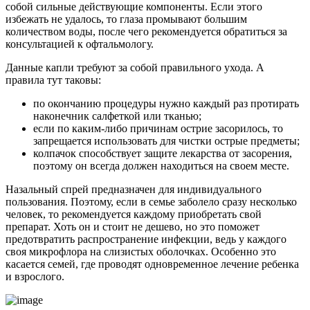
собой сильные действующие компоненты. Если этого
избежать не удалось, то глаза промывают большим
количеством воды, после чего рекомендуется обратиться за
консультацией к офтальмологу.
Данные капли требуют за собой правильного ухода. А
правила тут таковы:
по окончанию процедуры нужно каждый раз протирать
наконечник салфеткой или тканью;
если по каким-либо причинам острие засорилось, то
запрещается использовать для чистки острые предметы;
колпачок способствует защите лекарства от засорения,
поэтому он всегда должен находиться на своем месте.
Назальный спрей предназначен для индивидуального
пользования. Поэтому, если в семье заболело сразу несколько
человек, то рекомендуется каждому приобретать свой
препарат. Хоть он и стоит не дешево, но это поможет
предотвратить распространение инфекции, ведь у каждого
своя микрофлора на слизистых оболочках. Особенно это
касается семей, где проводят одновременное лечение ребенка
и взрослого.