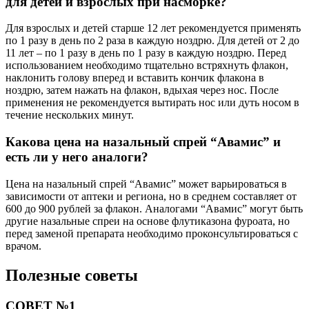
для детей и взрослых при насморке?
Для взрослых и детей старше 12 лет рекомендуется применять
по 1 разу в день по 2 раза в каждую ноздрю. Для детей от 2 до
11 лет – по 1 разу в день по 1 разу в каждую ноздрю. Перед
использованием необходимо тщательно встряхнуть флакон,
наклонить голову вперед и вставить кончик флакона в
ноздрю, затем нажать на флакон, вдыхая через нос. После
применения не рекомендуется вытирать нос или дуть носом в
течение нескольких минут.
Какова цена на назальный спрей “Авамис” и
есть ли у него аналоги?
Цена на назальный спрей “Авамис” может варьироваться в
зависимости от аптеки и региона, но в среднем составляет от
600 до 900 рублей за флакон. Аналогами “Авамис” могут быть
другие назальные спреи на основе флутиказона фуроата, но
перед заменой препарата необходимо проконсультироваться с
врачом.
Полезные советы
СОВЕТ №1