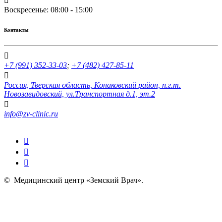
Воскресенье: 08:00 - 15:00
Контакты
+7 (991) 352-33-03
;
+7 (482) 427-85-11
Россия, Тверская область, Конаковский район, п.г.т.
Новозавидовский, ул.Транспортная д.1, эт.2
info@zv-clinic.ru
©
Медицинский центр «Земский Врач»
.