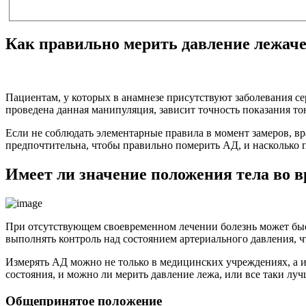
Как правильно мерить давление лежачем
Пациентам, у которых в анамнезе присутствуют заболевания се
проведена данная манипуляция, зависит точность показания то
Если не соблюдать элементарные правила в момент замеров, вр
предпочтительна, чтобы правильно померить АД, и насколько п
Имеет ли значение положения тела во 
При отсутствующем своевременном лечении болезнь может быс
выполнять контроль над состоянием артериального давления, 
Измерять АД можно не только в медицинских учреждениях, а и
состояния, и можно ли мерить давление лежа, или все таки лу
Общепринятое положение