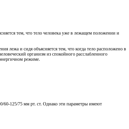
ясняется тем, что тело человека уже в лежащем положении и
ния лежа и сидя объясняется тем, что когда тело расположено в
человеческий организм из спокойного расслабленного
 энергичном режиме.
/60-125/75 мм рт. ст. Однако эти параметры имеют