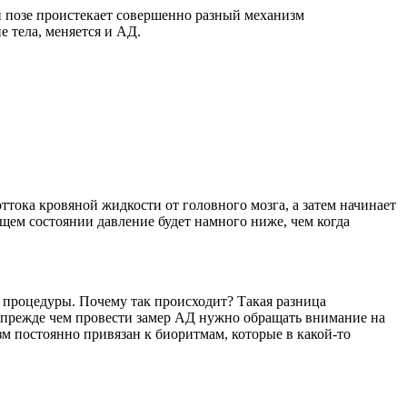
й позе проистекает совершенно разный механизм
 тела, меняется и АД.
ттока кровяной жидкости от головного мозга, а затем начинает
ащем состоянии давление будет намного ниже, чем когда
й процедуры. Почему так происходит? Такая разница
о, прежде чем провести замер АД нужно обращать внимание на
зм постоянно привязан к биоритмам, которые в какой-то