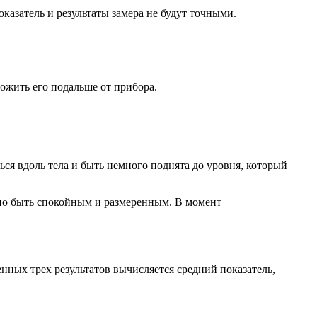
оказатель и результаты замера не будут точными.
ожить его подальше от прибора.
ься вдоль тела и быть немного поднята до уровня, который
лжно быть спокойным и размеренным. В момент
енных трех результатов вычисляется средний показатель,