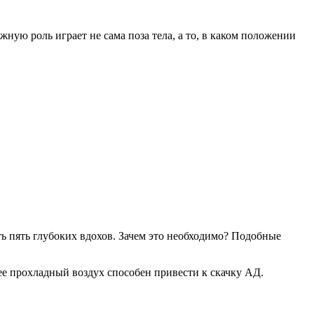
ную роль играет не сама поза тела, а то, в каком положении
ать пять глубоких вдохов. Зачем это необходимо? Подобные
ее прохладный воздух способен привести к скачку АД.