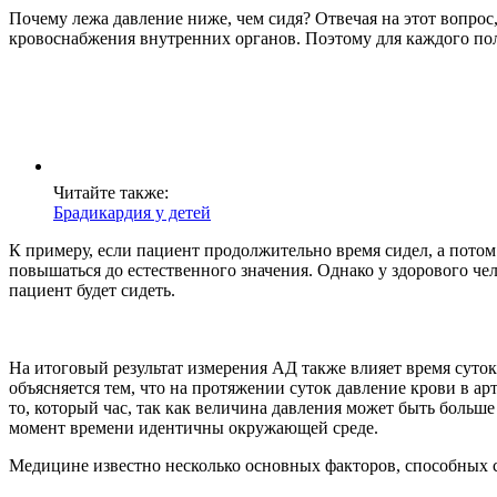
Почему лежа давление ниже, чем сидя? Отвечая на этот вопрос
кровоснабжения внутренних органов. Поэтому для каждого пол
Читайте также:
Брадикардия у детей
К примеру, если пациент продолжительно время сидел, а потом 
повышаться до естественного значения. Однако у здорового че
пациент будет сидеть.
На итоговый результат измерения АД также влияет время суток
объясняется тем, что на протяжении суток давление крови в а
то, который час, так как величина давления может быть больш
момент времени идентичны окружающей среде.
Медицине известно несколько основных факторов, способных с