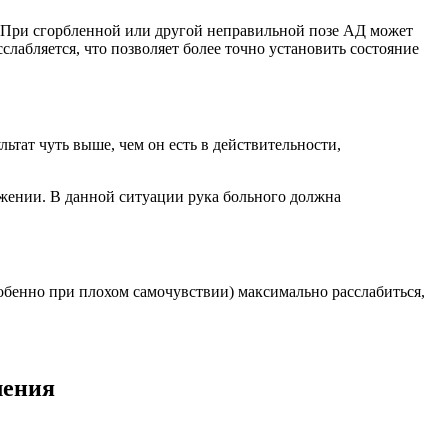
у. При сгорбленной или другой неправильной позе АД может
слабляется, что позволяет более точно установить состояние
тат чуть выше, чем он есть в действительности,
ложении. В данной ситуации рука больного должна
обенно при плохом самочувствии) максимально расслабиться,
ления