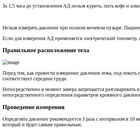
За 1,5 часа до установления АД нельзя курить, пить кофе и алк
Нельзя измерять давление при полном мочевом пузыре. Пациен
Если для измерения АД применяется электрический тонометр, 
Правильное расположение тела
Перед тем, как провести измерение давления лежа, под локоть
соответствует середине груди.
Непосредственно в момент замера запрещается разговаривать и
непосредственного определения параметров кровяного давлени
Проведение измерения
Определять давление рекомендуется 3 раза с интервалом в 10 м
который и будет самым правильным.