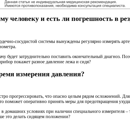
у человеку и есть ли погрешность в рез
рдечно-сосудистой системы вынуждены регулярно измерять артер
нометра.
ачу будет затруднительно поставить окончательный диагноз. Поэ
рибор покажет разное давление лежа и сидя?
время измерения давления?
тро прогрессировать, что опасно целым рядом осложнений. Для 
что поможет оперативно принять меры для предотвращения ухудш
 в домашних условиях при наличии специального измерителя – 
чше это делать сидящем положении?