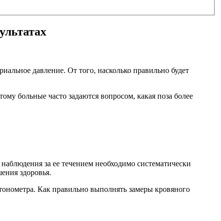
ультатах
иальное давление. От того, насколько правильно будет
тому больные часто задаются вопросом, какая поза более
наблюдения за ее течением необходимо систематически
ения здоровья.
тонометра. Как правильно выполнять замеры кровяного