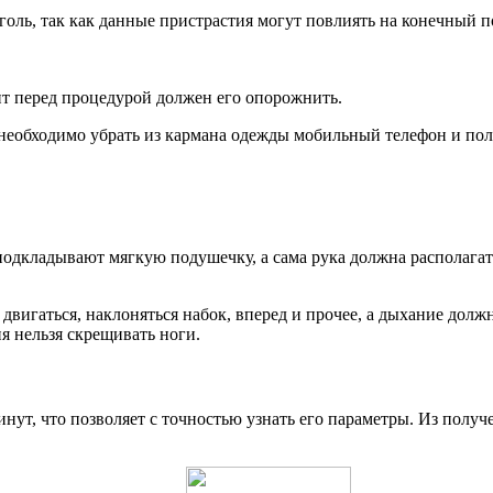
оголь, так как данные пристрастия могут повлиять на конечный п
т перед процедурой должен его опорожнить.
необходимо убрать из кармана одежды мобильный телефон и пол
 подкладывают мягкую подушечку, а сама рука должна располагат
 двигаться, наклоняться набок, вперед и прочее, а дыхание до
я нельзя скрещивать ноги.
инут, что позволяет с точностью узнать его параметры. Из получ