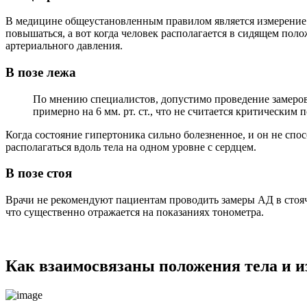
В медицине общеустановленным правилом является измерение д
повышаться, а вот когда человек располагается в сидящем поло
артериального давления.
В позе лежа
По мнению специалистов, допустимо проведение замеров 
примерно на 6 мм. рт. ст., что не считается критическим 
Когда состояние гипертоника сильно болезненное, и он не спо
располагаться вдоль тела на одном уровне с сердцем.
В позе стоя
Врачи не рекомендуют пациентам проводить замеры АД в стояч
что существенно отражается на показаниях тонометра.
Как взаимосвязаны положения тела и и