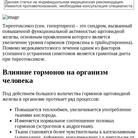
Тиреотоксикоз (син. гипертиреоз) – это синдром, вызванный
повышенной функциональной активностью щитовидной
железы, основным проявлением которого является
увеличение уровня гормонов (тироксина и трийодтиронина).
Помимо медикаментозного лечения одним из факторов
успешного устранения симптомов является грамотная диета
при тиреотоксикозе.
Влияние гормонов на организм
человека
Под действием большого количества гормонов щитовидной
железы в организме протекает ряд процессов:
Повышается теплообмен, увеличивается употребление
тканями кислорода.
Изменяется нормальное соотношение половых
гормонов (эстрогенов к андрогенам).
Ткани становятся более чувствительны к катехоламинам
(адреналину, дофамину, норадреналину.) и импульсам от