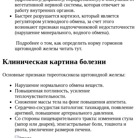
вегетативной нервной системы, которая отвечает за
работу внутренних органов.
Быстрее разрушается кортизол, который является
регулятором углеводного обмена, за счет этого
возникают признаки надпочечниковой недостаточности
(нарушение минерального, водного обмена).
Подробнее о том, как определить норму гормонов
щитовидной железы читать тут.
Клиническая картина болезни
Основные признаки тиреотоксикоза щитовидной железы:
Нарушение нормального обмена веществ.
Повышенная потливость, усиление
теплочувствительности.
Снижение массы тела на фоне повышения аппетита.
Сердечно-сосудистая патология: тахикардия, появление
аритмий, повышение артериального давления.
Со стороны пищеварительного тракта: изменения стула
(запор или диарея), эпигастральные боли, тошнота и
рвота, увеличение размеров печени.