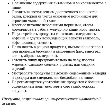
Повышение содержания витаминов и микроэлементов в
пище.
Следить за поступлением достаточного количества
белка, который является основным источником для
строения мышечной ткани.
Дробное питание небольшими порциями, чтобы
нормализовать работу желудочно-кишечного тракта.
Не употреблять продукты с высоким содержанием
кофеина и других возбуждающих веществ (алкоголь,
кофе, шоколад, специи).
Не включать в рацион продукты, вызывающие запоры
или процессы брожения в кишечнике (рис, виноград,
сливы, абрикосы, персики).
Готовить пищу предпочтительно на пару, избегая
жареных, слишком соленых, пряных или сладких
изделий.
Употреблять продукты с высоким содержанием кальция
и фосфора или специальные биодобавки к пище.
Не рекомендуется употребление продуктов с большим
содержанием йода (некоторые сорта рыб, морская
капуста).
Продукты, разрешенные при тиреотоксикозе щитовидной
железы: