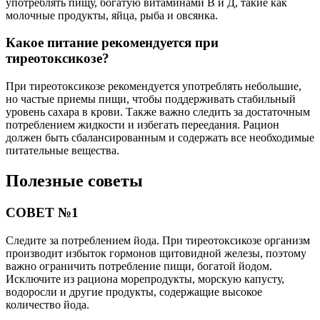
употреблять пищу, богатую витаминами В и Д, такие как
молочные продукты, яйца, рыба и овсянка.
Какое питание рекомендуется при
тиреотоксикозе?
При тиреотоксикозе рекомендуется употреблять небольшие,
но частые приемы пищи, чтобы поддерживать стабильный
уровень сахара в крови. Также важно следить за достаточным
потреблением жидкости и избегать переедания. Рацион
должен быть сбалансированным и содержать все необходимые
питательные вещества.
Полезные советы
СОВЕТ №1
Следите за потреблением йода. При тиреотоксикозе организм
производит избыток гормонов щитовидной железы, поэтому
важно ограничить потребление пищи, богатой йодом.
Исключите из рациона морепродукты, морскую капусту,
водоросли и другие продукты, содержащие высокое
количество йода.