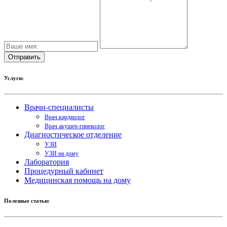
Услуги:
Врачи-специалисты
Врач кардиолог
Врач акушер-гинеколог
Диагностическое отделение
УЗИ
УЗИ на дому
Лаборатория
Процедурный кабинет
Медицинская помощь на дому
Полезные статьи: