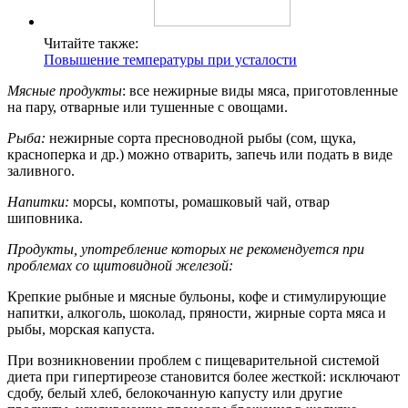
Читайте также:
Повышение температуры при усталости
Мясные продукты
: все нежирные виды мяса, приготовленные
на пару, отварные или тушенные с овощами.
Рыба:
нежирные сорта пресноводной рыбы (сом, щука,
красноперка и др.) можно отварить, запечь или подать в виде
заливного.
Напитки:
морсы, компоты, ромашковый чай, отвар
шиповника.
Продукты, употребление которых не рекомендуется при
проблемах со щитовидной железой:
Крепкие рыбные и мясные бульоны, кофе и стимулирующие
напитки, алкоголь, шоколад, пряности, жирные сорта мяса и
рыбы, морская капуста.
При возникновении проблем с пищеварительной системой
диета при гипертиреозе становится более жесткой: исключают
сдобу, белый хлеб, белокочанную капусту или другие