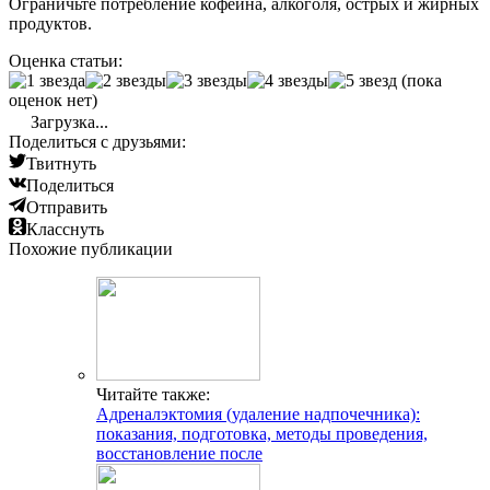
Ограничьте потребление кофеина, алкоголя, острых и жирных
продуктов.
Оценка статьи:
(пока
оценок нет)
Загрузка...
Поделиться с друзьями:
Твитнуть
Поделиться
Отправить
Класснуть
Похожие публикации
Читайте также:
Адреналэктомия (удаление надпочечника):
показания, подготовка, методы проведения,
восстановление после