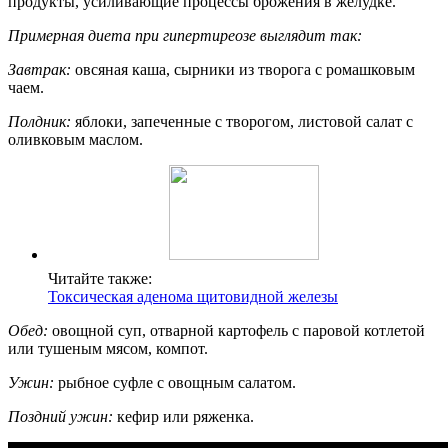
продукты, усиливающие процессы брожения в желудке.
Примерная диета при гипертиреозе выглядит так:
Завтрак:
овсяная каша, сырники из творога с ромашковым
чаем.
Полдник:
яблоки, запеченные с творогом, листовой салат с
оливковым маслом.
Читайте также:
Токсическая аденома щитовидной железы
Обед:
овощной суп, отварной картофель с паровой котлетой
или тушеным мясом, компот.
Ужин:
рыбное суфле с овощным салатом.
Поздний ужин:
кефир или ряженка.