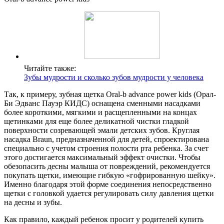
Читайте также:
Зубы мудрости и сколько зубов мудрости у человека
Так, к примеру, зубная щетка Oral-b advance power kids (Орал-
Би Эдванс Пауэр КИДС) оснащена сменными насадками
более короткими, мягкими и расщепленными на концах
щетинками для еще более деликатной чистки гладкой
поверхности созревающей эмали детских зубов. Круглая
насадка Braun, предназначенной для детей, спроектирована
специально с учетом строения полости рта ребенка. За счет
этого достигается максимальный эффект очистки. Чтобы
обезопасить десны малыша от повреждений, рекомендуется
покупать щетки, имеющие гибкую «гофрированную шейку».
Именно благодаря этой форме соединения непосредственно
щетки с головкой удается регулировать силу давления щетки
на десны и зубы.
Как правило, каждый ребенок просит у родителей купить