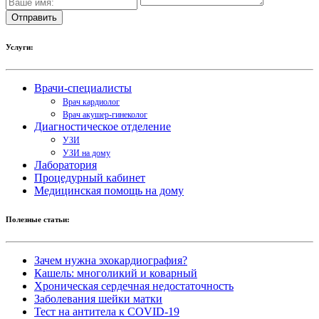
Услуги:
Врачи-специалисты
Врач кардиолог
Врач акушер-гинеколог
Диагностическое отделение
УЗИ
УЗИ на дому
Лаборатория
Процедурный кабинет
Медицинская помощь на дому
Полезные статьи:
Зачем нужна эхокардиография?
Кашель: многоликий и коварный
Хроническая сердечная недостаточность
Заболевания шейки матки
Тест на антитела к COVID-19