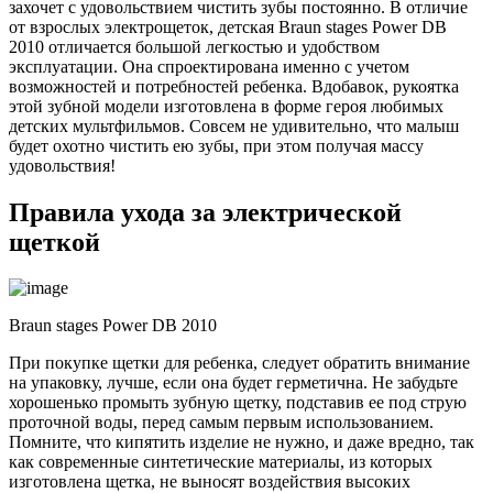
захочет с удовольствием чистить зубы постоянно. В отличие
от взрослых электрощеток, детская Braun stages Power DB
2010 отличается большой легкостью и удобством
эксплуатации. Она спроектирована именно с учетом
возможностей и потребностей ребенка. Вдобавок, рукоятка
этой зубной модели изготовлена в форме героя любимых
детских мультфильмов. Совсем не удивительно, что малыш
будет охотно чистить ею зубы, при этом получая массу
удовольствия!
Правила ухода за электрической
щеткой
Braun stages Power DB 2010
При покупке щетки для ребенка, следует обратить внимание
на упаковку, лучше, если она будет герметична. Не забудьте
хорошенько промыть зубную щетку, подставив ее под струю
проточной воды, перед самым первым использованием.
Помните, что кипятить изделие не нужно, и даже вредно, так
как современные синтетические материалы, из которых
изготовлена щетка, не выносят воздействия высоких