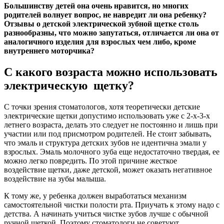
Большинству детей она очень нравится, но многих
родителей волнует вопрос, не навредит ли она ребенку?
Отзывы о детской электрической зубной щетке столь
разнообразны, что можно запутаться, отличается ли она от
аналогичного изделия для взрослых чем либо, кроме
внутреннего моторчика?
С какого возраста можно использовать
электрическую щетку?
С точки зрения стоматологов, хотя теоретически детские
электрические щетки допустимо использовать уже с 2-х-3-х
летнего возраста, делать это следует не постоянно и лишь при
участии или под присмотром родителей. Не стоит забывать,
что эмаль и структура детских зубов не идентична эмали у
взрослых. Эмаль молочного зуба еще недостаточно твердая, ее
можно легко повредить. По этой причине жесткое
воздействие щетки, даже детской, может оказать негативное
воздействие на зубы малыша.
К тому же, у ребенка должен выработаться механизм
самостоятельной чистки полости рта. Приучать к этому надо с
детства. А начинать учиться чистке зубов лучше с обычной
ручной щеткой. Поэтому стоматологи не советуют