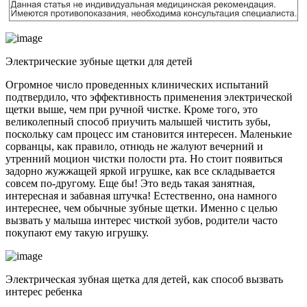
Электрические зубные щетки для детей
Огромное число проведенных клинических испытаний
подтвердило, что эффективность применения электрической
щетки выше, чем при ручной чистке. Кроме того, это
великолепный способ приучить малышей чистить зубы,
поскольку сам процесс им становится интересен. Маленькие
сорванцы, как правило, отнюдь не жалуют вечерний и
утренний моцион чистки полости рта. Но стоит появиться
задорно жужжащей яркой игрушке, как все складывается
совсем по-другому. Еще бы! Это ведь такая занятная,
интересная и забавная штучка! Естественно, она намного
интереснее, чем обычные зубные щетки. Именно с целью
вызвать у малыша интерес чисткой зубов, родители часто
покупают ему такую игрушку.
Электрическая зубная щетка для детей, как способ вызвать
интерес ребенка