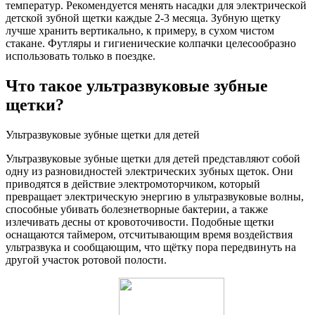
температур. Рекомендуется менять насадки для электрической
детской зубной щетки каждые 2-3 месяца. Зубную щетку
лучше хранить вертикально, к примеру, в сухом чистом
стакане. Футляры и гигиенические колпачки целесообразно
использовать только в поездке.
Что такое ультразвуковые зубные
щетки?
Ультразвуковые зубные щетки для детей
Ультразвуковые зубные щетки для детей представляют собой
одну из разновидностей электрических зубных щеток. Они
приводятся в действие электромоторчиком, который
превращает электрическую энергию в ультразвуковые волны,
способные убивать болезнетворные бактерии, а также
излечивать десны от кровоточивости. Подобные щетки
оснащаются таймером, отсчитывающим время воздействия
ультразвука и сообщающим, что щётку пора передвинуть на
другой участок ротовой полости.