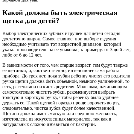
Какой должна быть электрическая
щетка для детей?
Выбор электрических зубных игрушек для детей сегодня
достаточно широк. Самое главное, при выборе изделия
необходимо учитывать тот возрастной диапазон, который
указал производитель на ее упаковке, к примеру: от 3 до 6 лет,
либо от 6 до 12 лет.
В зависимости от того, чем старше возраст, тем будут тверже
ее щетинки, и, соответственно, интенсивнее сама работа
прибора. До трех лет, пока зубки ребенку чистят его родители,
ручка щетки должна быть объемной, немного удлиненной, то
есть, рассчитана на кисть родителя. Малышам, начинающим
самостоятельно чистить зубки, рекомендуется выбрать
толстую и короткую ручку, чтобы ребенку было удобнее
держать ее. Такой щеткой гораздо проще ворочать во рту,
следовательно, чистка зубов будет более качественной.
Щетина должна иметь мягкую или среднюю жесткость,
изготовлена из искусственных материалов, так как в
натуральных сложно избавиться от бактерий.