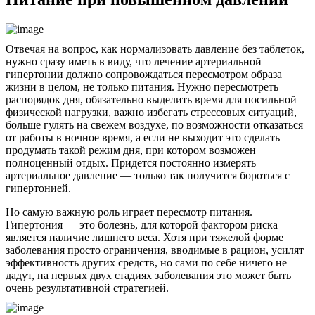
Отвечая на вопрос, как нормализовать давление без таблеток,
нужно сразу иметь в виду, что лечение артериальной
гипертонии должно сопровождаться пересмотром образа
жизни в целом, не только питания. Нужно пересмотреть
распорядок дня, обязательно выделить время для посильной
физической нагрузки, важно избегать стрессовых ситуаций,
больше гулять на свежем воздухе, по возможности отказаться
от работы в ночное время, а если не выходит это сделать —
продумать такой режим дня, при котором возможен
полноценный отдых. Придется постоянно измерять
артериальное давление — только так получится бороться с
гипертонией.
Но самую важную роль играет пересмотр питания.
Гипертония — это болезнь, для которой фактором риска
является наличие лишнего веса. Хотя при тяжелой форме
заболевания просто ограничения, вводимые в рацион, усилят
эффективность других средств, но сами по себе ничего не
дадут, на первых двух стадиях заболевания это может быть
очень результативной стратегией.