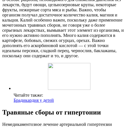
лекарств, будут овощи, цельнозерновые крупы, некоторые
фрукты, нежирные сорта мяса и рыбы. Важно, чтобы
организм получал достаточное количество калия, магния и
кальция. Калий особенно важен, поскольку даже применение
мочегонных травяных сборов, не говоря уже о более
серьезных лекарствах, вымывает этот элемент из организма, и
его нужно активно пополнять. Много калия содержится в
картофеле, бобовых, свежих огурцах, орехах. Важно
дополнять его аскорбиновой кислотой — с этой точки
идеальны персики, сладкий перец, чернослив, баклажаны,
поскольку они содержат и то, и другое.
Читайте также:
Брадикардия у детей
Травяные сборы от гипертонии
Немедикаментозное лечение артериальной гипертензии