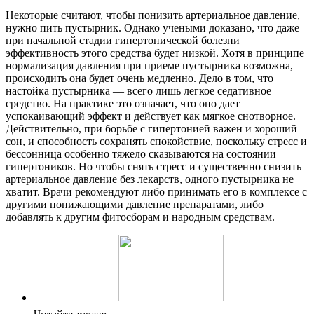
Некоторые считают, чтобы понизить артериальное давление,
нужно пить пустырник. Однако учеными доказано, что даже
при начальной стадии гипертонической болезни
эффективность этого средства будет низкой. Хотя в принципе
нормализация давления при приеме пустырника возможна,
происходить она будет очень медленно. Дело в том, что
настойка пустырника — всего лишь легкое седативное
средство. На практике это означает, что оно дает
успокаивающий эффект и действует как мягкое снотворное.
Действительно, при борьбе с гипертонией важен и хороший
сон, и способность сохранять спокойствие, поскольку стресс и
бессонница особенно тяжело сказываются на состоянии
гипертоников. Но чтобы снять стресс и существенно снизить
артериальное давление без лекарств, одного пустырника не
хватит. Врачи рекомендуют либо принимать его в комплексе с
другими понижающими давление препаратами, либо
добавлять к другим фитосборам и народным средствам.