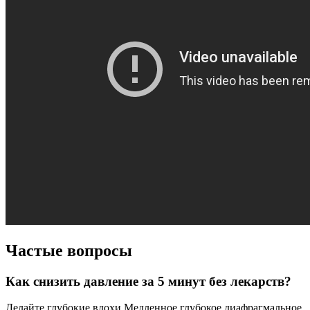
Частые вопросы
Как снизить давление за 5 минут без лекарств?
Делайте глубокие вдохи Медленное глубокое диафрагмальное