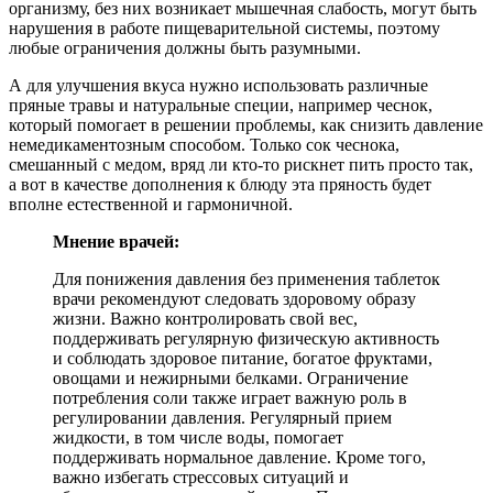
организму, без них возникает мышечная слабость, могут быть
нарушения в работе пищеварительной системы, поэтому
любые ограничения должны быть разумными.
А для улучшения вкуса нужно использовать различные
пряные травы и натуральные специи, например чеснок,
который помогает в решении проблемы, как снизить давление
немедикаментозным способом. Только сок чеснока,
смешанный с медом, вряд ли кто-то рискнет пить просто так,
а вот в качестве дополнения к блюду эта пряность будет
вполне естественной и гармоничной.
Мнение врачей:
Для понижения давления без применения таблеток
врачи рекомендуют следовать здоровому образу
жизни. Важно контролировать свой вес,
поддерживать регулярную физическую активность
и соблюдать здоровое питание, богатое фруктами,
овощами и нежирными белками. Ограничение
потребления соли также играет важную роль в
регулировании давления. Регулярный прием
жидкости, в том числе воды, помогает
поддерживать нормальное давление. Кроме того,
важно избегать стрессовых ситуаций и