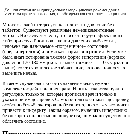
Многих людей интересует, как понизить давление без
таблеток. Существуют различные немедикаментозные
методы. Но следует учесть, что все они будут эффективны
либо при случайном повышении давления, либо если у
человека так называемое «пограничное» состояние
(предгипертензия) или мягкая форма гипертонии. Если уже
была диагностирована тяжелая форма гипертонии (верхнее
давление 170-180 мм рт.ст. и выше, нижнее — 110 мм рт.ст. и
выше), то это хроническое заболевание, которое полностью
вылечить нельзя.
В таком случае быстро сбить давление мало, нужно
комплексное действие препарата. И пить лекарства нужно
регулярно, только те, которые прописал врач и только в
указанной им дозировке. Самостоятельно снижать дозировку,
особенно бета-блокаторов, небезопасно, поскольку это может
привести к инфаркту. Таким образом, вылечить гипертонию
без лекарств полностью не получится, но можно существенно
облегчить состояние.
Питание при повышенном давлении