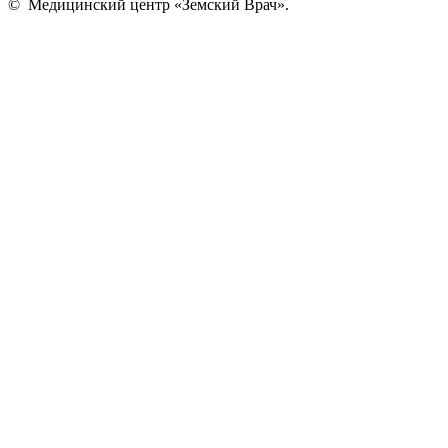
©
Медицинский центр «Земский Врач»
.