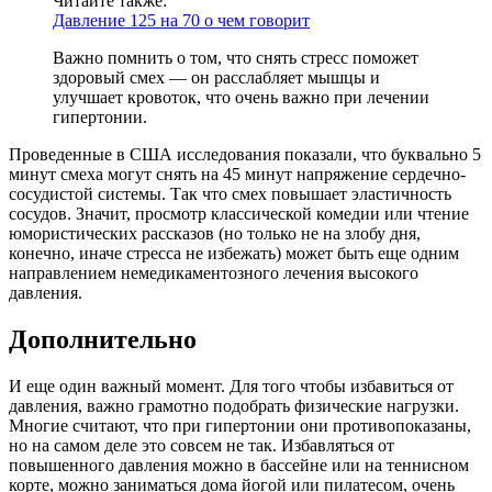
Читайте также:
Давление 125 на 70 о чем говорит
Важно помнить о том, что снять стресс поможет
здоровый смех — он расслабляет мышцы и
улучшает кровоток, что очень важно при лечении
гипертонии.
Проведенные в США исследования показали, что буквально 5
минут смеха могут снять на 45 минут напряжение сердечно-
сосудистой системы. Так что смех повышает эластичность
сосудов. Значит, просмотр классической комедии или чтение
юмористических рассказов (но только не на злобу дня,
конечно, иначе стресса не избежать) может быть еще одним
направлением немедикаментозного лечения высокого
давления.
Дополнительно
И еще один важный момент. Для того чтобы избавиться от
давления, важно грамотно подобрать физические нагрузки.
Многие считают, что при гипертонии они противопоказаны,
но на самом деле это совсем не так. Избавляться от
повышенного давления можно в бассейне или на теннисном
корте, можно заниматься дома йогой или пилатесом, очень