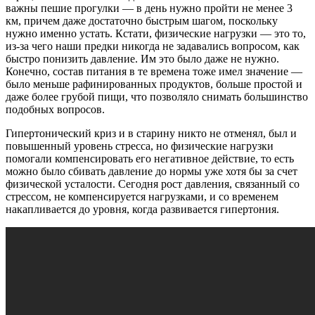
важны пешие прогулки — в день нужно пройти не менее 3
км, причем даже достаточно быстрым шагом, поскольку
нужно именно устать. Кстати, физические нагрузки — это то,
из-за чего наши предки никогда не задавались вопросом, как
быстро понизить давление. Им это было даже не нужно.
Конечно, состав питания в те времена тоже имел значение —
было меньше рафинированных продуктов, больше простой и
даже более грубой пищи, что позволяло снимать большинство
подобных вопросов.
Гипертонический криз и в старину никто не отменял, был и
повышенный уровень стресса, но физические нагрузки
помогали компенсировать его негативное действие, то есть
можно было сбивать давление до нормы уже хотя бы за счет
физической усталости. Сегодня рост давления, связанный со
стрессом, не компенсируется нагрузками, и со временем
накапливается до уровня, когда развивается гипертония.