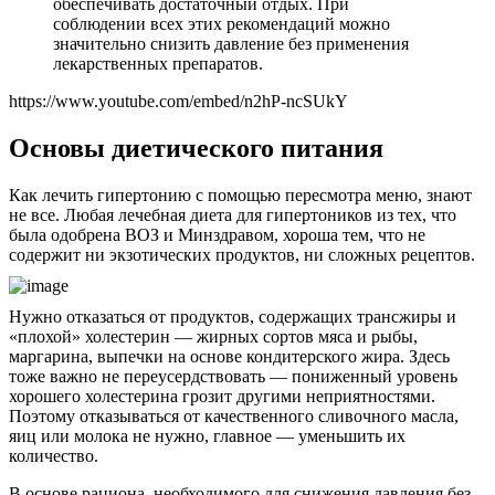
обеспечивать достаточный отдых. При
соблюдении всех этих рекомендаций можно
значительно снизить давление без применения
лекарственных препаратов.
https://www.youtube.com/embed/n2hP-ncSUkY
Основы диетического питания
Как лечить гипертонию с помощью пересмотра меню, знают
не все. Любая лечебная диета для гипертоников из тех, что
была одобрена ВОЗ и Минздравом, хороша тем, что не
содержит ни экзотических продуктов, ни сложных рецептов.
Нужно отказаться от продуктов, содержащих трансжиры и
«плохой» холестерин — жирных сортов мяса и рыбы,
маргарина, выпечки на основе кондитерского жира. Здесь
тоже важно не переусердствовать — пониженный уровень
хорошего холестерина грозит другими неприятностями.
Поэтому отказываться от качественного сливочного масла,
яиц или молока не нужно, главное — уменьшить их
количество.
В основе рациона, необходимого для снижения давления без