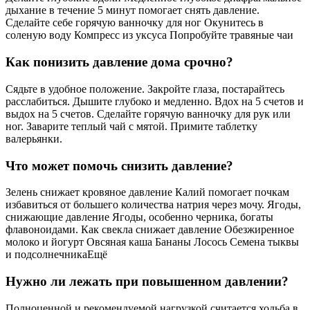
дыхание в течение 5 минут помогает снять давление.
Сделайте себе горячую ванночку для ног Окунитесь в
соленую воду Компресс из уксуса Попробуйте травяные чаи
Как понизить давление дома срочно?
Сядьте в удобное положение. Закройте глаза, постарайтесь
расслабиться. Дышите глубоко и медленно. Вдох на 5 счетов и
выдох на 5 счетов. Сделайте горячую ванночку для рук или
ног. Заварите теплый чай с мятой. Примите таблетку
валерьянки.
Что может помочь снизить давление?
Зелень снижает кровяное давление Калий помогает почкам
избавиться от большего количества натрия через мочу. Ягоды,
снижающие давление Ягоды, особенно черника, богаты
флавоноидами. Как свекла снижает давление Обезжиренное
молоко и йогурт Овсяная каша Бананы Лосось Семена тыквы
и подсолнечникаЕщё
Нужно ли лежать при повышенном давлении?
Полноценной и рекомендуемой нагрузкой считается ходьба в