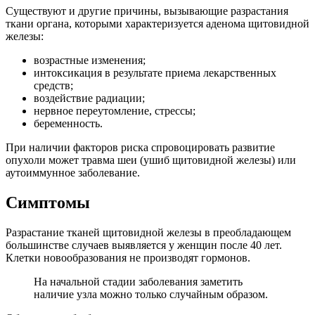
Существуют и другие причины, вызывающие разрастания
ткани органа, которыми характеризуется аденома щитовидной
железы:
возрастные изменения;
интоксикация в результате приема лекарственных
средств;
воздействие радиации;
нервное переутомление, стрессы;
беременность.
При наличии факторов риска спровоцировать развитие
опухоли может травма шеи (ушиб щитовидной железы) или
аутоиммунное заболевание.
Симптомы
Разрастание тканей щитовидной железы в преобладающем
большинстве случаев выявляется у женщин после 40 лет.
Клетки новообразования не производят гормонов.
На начальной стадии заболевания заметить
наличие узла можно только случайным образом.