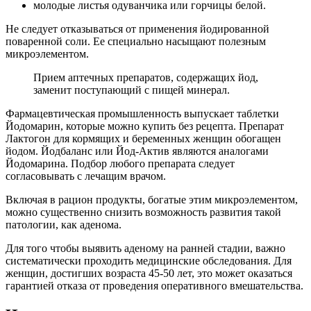
молодые листья одуванчика или горчицы белой.
Не следует отказываться от применения йодированной
поваренной соли. Ее специально насыщают полезным
микроэлементом.
Прием аптечных препаратов, содержащих йод,
заменит поступающий с пищей минерал.
Фармацевтическая промышленность выпускает таблетки
Йодомарин, которые можно купить без рецепта. Препарат
Лактогон для кормящих и беременных женщин обогащен
йодом. Йодбаланс или Йод-Актив являются аналогами
Йодомарина. Подбор любого препарата следует
согласовывать с лечащим врачом.
Включая в рацион продукты, богатые этим микроэлементом,
можно существенно снизить возможность развития такой
патологии, как аденома.
Для того чтобы выявить аденому на ранней стадии, важно
систематически проходить медицинские обследования. Для
женщин, достигших возраста 45-50 лет, это может оказаться
гарантией отказа от проведения оперативного вмешательства.