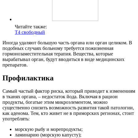
Читайте также:
Т4 свободный
Иногда удаляют большую часть органа или орган целиком. В
подобных случаях больному требуется пожизненная
гормонозаместительная терапия. Вещества, которые
вырабатывал орган, будут вводиться в виде медицинских
препаратов.
Профилактика
Самый частый фактор риска, который приводит к изменениям
в тканях органа, – недостаток йода. Включая в рацион
продукты, богатые этим микроэлементом, можно
существенно снизить возможность развития такой патологии,
как аденома. Тем, кто живет не в приморских регионах, стоит
употреблять:
морскую рыбу и морепродукты;
ламинарию (морскую капусту);