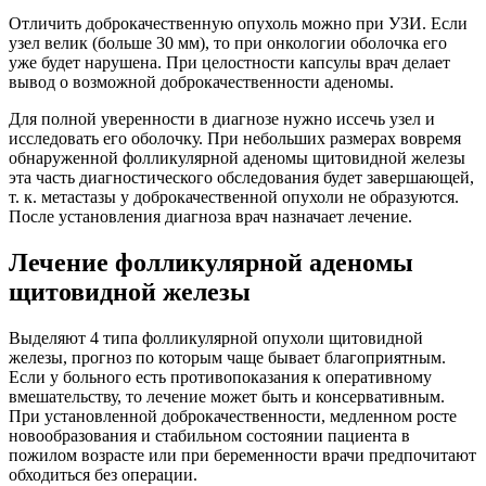
Отличить доброкачественную опухоль можно при УЗИ. Если
узел велик (больше 30 мм), то при онкологии оболочка его
уже будет нарушена. При целостности капсулы врач делает
вывод о возможной доброкачественности аденомы.
Для полной уверенности в диагнозе нужно иссечь узел и
исследовать его оболочку. При небольших размерах вовремя
обнаруженной фолликулярной аденомы щитовидной железы
эта часть диагностического обследования будет завершающей,
т. к. метастазы у доброкачественной опухоли не образуются.
После установления диагноза врач назначает лечение.
Лечение фолликулярной аденомы
щитовидной железы
Выделяют 4 типа фолликулярной опухоли щитовидной
железы, прогноз по которым чаще бывает благоприятным.
Если у больного есть противопоказания к оперативному
вмешательству, то лечение может быть и консервативным.
При установленной доброкачественности, медленном росте
новообразования и стабильном состоянии пациента в
пожилом возрасте или при беременности врачи предпочитают
обходиться без операции.