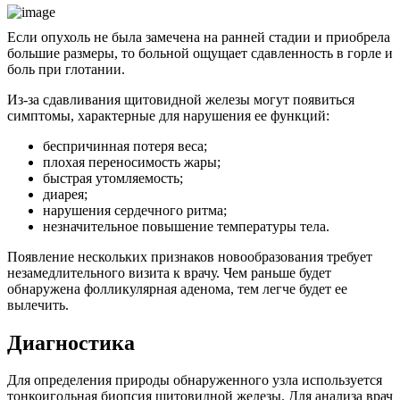
Если опухоль не была замечена на ранней стадии и приобрела
большие размеры, то больной ощущает сдавленность в горле и
боль при глотании.
Из-за сдавливания щитовидной железы могут появиться
симптомы, характерные для нарушения ее функций:
беспричинная потеря веса;
плохая переносимость жары;
быстрая утомляемость;
диарея;
нарушения сердечного ритма;
незначительное повышение температуры тела.
Появление нескольких признаков новообразования требует
незамедлительного визита к врачу. Чем раньше будет
обнаружена фолликулярная аденома, тем легче будет ее
вылечить.
Диагностика
Для определения природы обнаруженного узла используется
тонкоигольная биопсия щитовидной железы. Для анализа врач