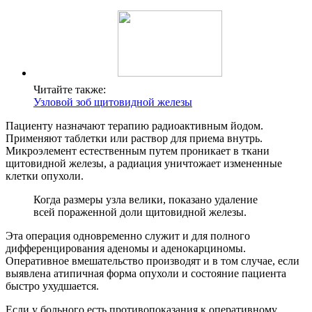
Читайте также:
Узловой зоб щитовидной железы
Пациенту назначают терапию радиоактивным йодом.
Применяют таблетки или раствор для приема внутрь.
Микроэлемент естественным путем проникает в ткани
щитовидной железы, а радиация уничтожает измененные
клетки опухоли.
Когда размеры узла велики, показано удаление
всей пораженной доли щитовидной железы.
Эта операция одновременно служит и для полного
дифференцирования аденомы и аденокарциномы.
Оперативное вмешательство производят и в том случае, если
выявлена атипичная форма опухоли и состояние пациента
быстро ухудшается.
Если у больного есть противопоказания к оперативному