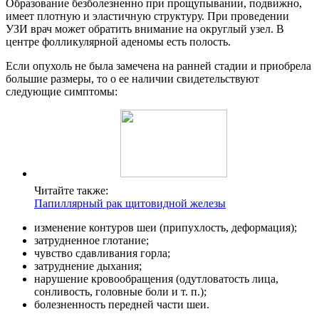
Образование безболезненно при прощупывании, подвижно,
имеет плотную и эластичную структуру. При проведении
УЗИ врач может обратить внимание на округлый узел. В
центре фолликулярной аденомы есть полость.
Если опухоль не была замечена на ранней стадии и приобрела
большие размеры, то о ее наличии свидетельствуют
следующие симптомы:
Читайте также:
Папиллярный рак щитовидной железы
изменение контуров шеи (припухлость, деформация);
затрудненное глотание;
чувство сдавливания горла;
затруднение дыхания;
нарушение кровообращения (одутловатость лица,
сонливость, головные боли и т. п.);
болезненность передней части шеи.