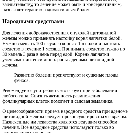
вмешательству, то лечение может быть и консервативным,
назначают терапию радиоактивным йодом.
Народными средствами
Для лечения доброкачественных опухолей щитовидной
железы можно применять настойку корня лапчатки белой.
Нужно смешать 100 г сухого корня с 1 л водки и настоять
средство в течение 1 месяца. Принимать средство нужно по
30 капель 3 раза в день перед едой. Корень лапчатки
уменьшает интенсивность роста аденомы щитовидной
железы.
Развитию болезни препятствуют и сушеные плоды
фейхоа.
Рекомендуется употреблять этот фрукт при заболевании
любого типа. Снизить активность размножения
фолликулярных клеток помогает и садовая земляника.
О целесообразности приема народного средства при аденоме
щитовидной железы следует проконсультироваться с врачом.
Назначенные им лекарства являются ведущим способом
лечения. Все народные средства используют только во
вспомогательных целях.