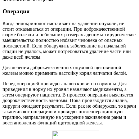
Операция
Когда эндокринолог настаивает на удалении опухоли, не
стоит отказываться от операции. При доброкачественной
форме болезни и небольших размерах аденомы хирургическое
вмешательство полностью избавит человека от опасных
последствий. Если обнаружить заболевание на начальной
стадии не удалось, может потребоваться удаление части или
даже всей железы.
Для лечения доброкачественных опухолей щитовидной
железы можно применять настойку корня лапчатки белой.
Перед операцией проводят анализ крови на гормоны. Для
приведения в норму их уровня назначают медикаменты, а
затем оперируют пациента. В процессе операции выясняется
доброкачественность аденомы. Пока производится анализ,
хирурги ожидают результата. Если рак не обнаружен, то врачи
заканчивают операцию и проводят послеоперационную
терапию, направленную на ускорение заживления раны и
восстановления функций щитовидной железы.