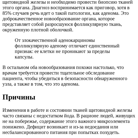
щитовидной железы и необходимо провести биопсию тканей
этого органа. Диагноз воспринимается как приговор, хотя в
85% случаев речь идет о такой патологии, как аденома. Это
доброкачественное новообразование органа, которое
представляет собой разросшуюся фолликулярную ткань,
окруженную плотной оболочкой.
От злокачественной аденокарциномы
фолликулярную аденому отличает единственный
признак: ее клетки не проникают за пределы
капсулы.
В остальном оба новообразования похожи настолько, что
врачам требуется провести тщательное обследование
пациента, чтобы убедиться в безопасности обнаруженного
узла, а также в том, что это аденома.
Причины
Изменения в работе и состоянии тканей щитовидной железы
часто связаны с недостатком йода. В рационе людей, живущих
не на побережье, содержание этого важного микроэлемента
понижено. Дефицит возникает и из-за недоедания или
несбалансированного питания при попытках похудеть.