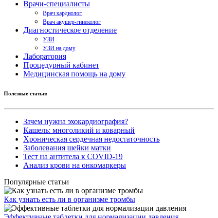
Врачи-специалисты
Врач кардиолог
Врач акушер-гинеколог
Диагностическое отделение
УЗИ
УЗИ на дому
Лаборатория
Процедурный кабинет
Медицинская помощь на дому
Полезные статьи:
Зачем нужна эхокардиография?
Кашель: многоликий и коварный
Хроническая сердечная недостаточность
Заболевания шейки матки
Тест на антитела к COVID-19
Анализ крови на онкомаркеры
Популярные статьи
Как узнать есть ли в организме тромбы
Эффективные таблетки для нормализации давления