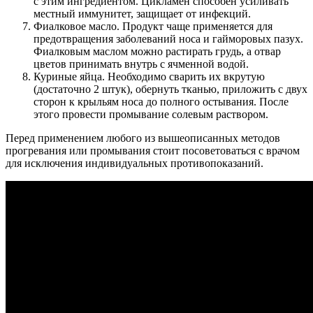
с этим ингредиентом. Цикламен способен усиливать
местный иммунитет, защищает от инфекций.
Фиалковое масло. Продукт чаще применяется для
предотвращения заболеваний носа и гайморовых пазух.
Фиалковым маслом можно растирать грудь, а отвар
цветов принимать внутрь с ячменной водой.
Куриные яйца. Необходимо сварить их вкрутую
(достаточно 2 штук), обернуть тканью, приложить с двух
сторон к крыльям носа до полного остывания. После
этого провести промывание солевым раствором.
Перед применением любого из вышеописанных методов
прогревания или промывания стоит посоветоваться с врачом
для исключения индивидуальных противопоказаний.