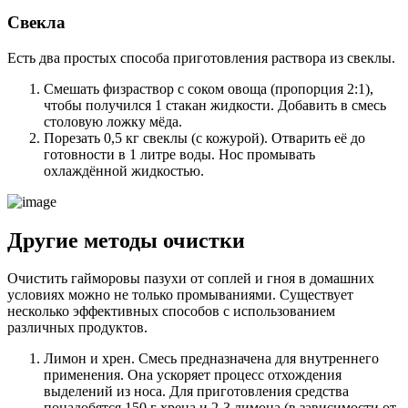
Свекла
Есть два простых способа приготовления раствора из свеклы.
Смешать физраствор с соком овоща (пропорция 2:1),
чтобы получился 1 стакан жидкости. Добавить в смесь
столовую ложку мёда.
Порезать 0,5 кг свеклы (с кожурой). Отварить её до
готовности в 1 литре воды. Нос промывать
охлаждённой жидкостью.
Другие методы очистки
Очистить гайморовы пазухи от соплей и гноя в домашних
условиях можно не только промываниями. Существует
несколько эффективных способов с использованием
различных продуктов.
Лимон и хрен. Смесь предназначена для внутреннего
применения. Она ускоряет процесс отхождения
выделений из носа. Для приготовления средства
понадобятся 150 г хрена и 2-3 лимона (в зависимости от