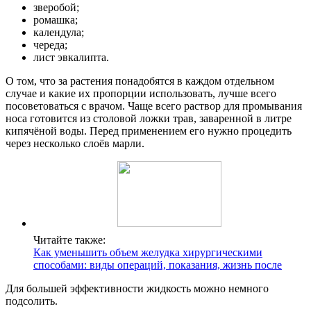
зверобой;
ромашка;
календула;
череда;
лист эвкалипта.
О том, что за растения понадобятся в каждом отдельном
случае и какие их пропорции использовать, лучше всего
посоветоваться с врачом. Чаще всего раствор для промывания
носа готовится из столовой ложки трав, заваренной в литре
кипячёной воды. Перед применением его нужно процедить
через несколько слоёв марли.
Читайте также:
Как уменьшить объем желудка хирургическими
способами: виды операций, показания, жизнь после
Для большей эффективности жидкость можно немного
подсолить.