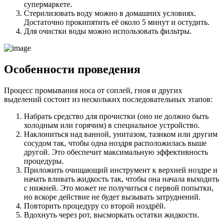
супермаркете.
Стерилизовать воду можно в домашних условиях.
Достаточно прокипятить её около 5 минут и остудить.
Для очистки воды можно использовать фильтры.
Особенности проведения
Процесс промывания носа от соплей, гноя и других
выделений состоит из нескольких последовательных этапов:
Набрать средство для прочистки (оно не должно быть
холодным или горячим) в специальное устройство.
Наклониться над ванной, унитазом, тазиком или другим
сосудом так, чтобы одна ноздря расположилась выше
другой. Это обеспечит максимальную эффективность
процедуры.
Приложить очищающий инструмент к верхней ноздре и
начать вливать жидкость так, чтобы она начала выходить
с нижней. Это может не получиться с первой попытки,
но вскоре действие не будет вызывать затруднений.
Повторить процедуру со второй ноздрёй.
Вдохнуть через рот, высморкать остатки жидкости.