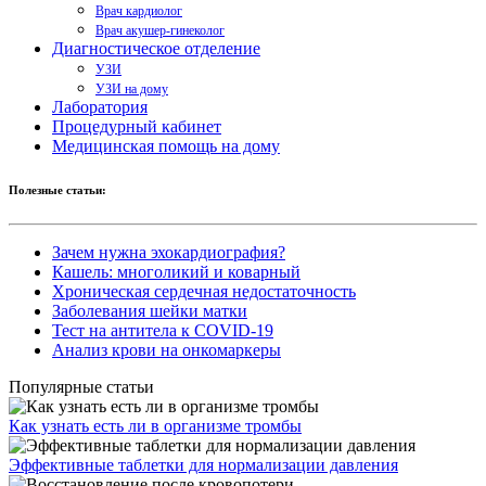
Врач кардиолог
Врач акушер-гинеколог
Диагностическое отделение
УЗИ
УЗИ на дому
Лаборатория
Процедурный кабинет
Медицинская помощь на дому
Полезные статьи:
Зачем нужна эхокардиография?
Кашель: многоликий и коварный
Хроническая сердечная недостаточность
Заболевания шейки матки
Тест на антитела к COVID-19
Анализ крови на онкомаркеры
Популярные статьи
Как узнать есть ли в организме тромбы
Эффективные таблетки для нормализации давления