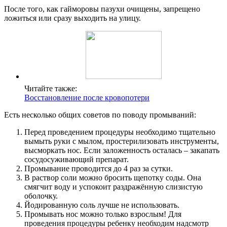
После того, как гайморовы пазухи очищены, запрещено
ложиться или сразу выходить на улицу.
Читайте также:
Восстановление после кровопотери
Есть несколько общих советов по поводу промываний:
Перед проведением процедуры необходимо тщательно
вымыть руки с мылом, простерилизовать инструменты,
высморкать нос. Если заложенность осталась ­– закапать
сосудосуживающий препарат.
Промывание проводится до 4 раз за сутки.
В раствор соли можно бросить щепотку соды. Она
смягчит воду и успокоит раздражённую слизистую
оболочку.
Йодированную соль лучше не использовать.
Промывать нос можно только взрослым! Для
проведения процедуры ребенку необходим надсмотр