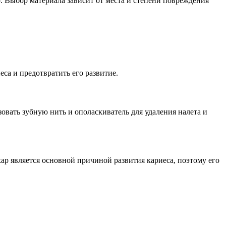
. Выбор материала зависит от места и степени повреждения
са и предотвратить его развитие.
овать зубную нить и ополаскиватель для удаления налета и
ар является основной причиной развития кариеса, поэтому его