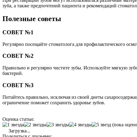
При реставрации зубов могут использоваться различные матери
зуба, а также предпочтений пациента и рекомендаций стоматол
Полезные советы
СОВЕТ №1
Регулярно посещайте стоматолога для профилактического осмот
СОВЕТ №2
Правильно и регулярно чистите зубы. Используйте мягкую зуб
бактерий.
СОВЕТ №3
Питайтесь правильно, исключая из своей диеты сахаросодержа
ограничение поможет сохранить здоровье зубов.
Оценка статьи:
(пока оцено
Загрузка...
Поделиться с друзьями: