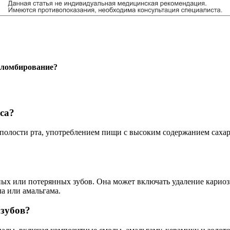
пломбирование?
са?
полости рта, употреблением пищи с высоким содержанием сахар
ых или потерянных зубов. Она может включать удаление кариозн
а или амальгама.
 зубов?