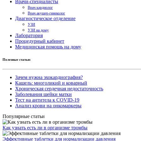
Врачи-специалисты
Врач кардиолог
Врач акушер-гинеколог
Диагностическое отделение
УЗИ
УЗИ на дому
Лаборатория
Процедурный кабинет
Медицинская помощь на дому
Полезные статьи:
Зачем нужна эхокардиография?
Кашель: многоликий и коварный
Хроническая сердечная недостаточность
Заболевания шейки матки
Тест на антитела к COVID-19
Анализ крови на онкомаркеры
Популярные статьи
Как узнать есть ли в организме тромбы
Эффективные таблетки для нормализации давления