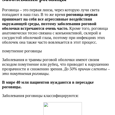
Роговица – это первая линза, через которую лучи света
попадают в наш глаз. В то же время
роговица первая
принимает на себя все агрессивные воздействия
окружающей среды, поэтому заболевания роговой
оболочки встречаются очень часто.
Кроме того, роговица
анатомически тесно связана с конъюнктивой, склерой и
сосудистой оболочкой глаза, поэтому при инфекциях этих
оболочек она также часто вовлекается в этот процесс.
помутнение роговицы
Заболевания и травмы роговой оболочки имеют своим
исходом помутнение или рубец, что приводит к нарушению
прозрачности и снижению зрения.
До 50% причин слепоты –
это помутнения роговицы.
В мире 40 млн пациентов нуждаются в пересадке
роговицы.
Заболевания роговицы классифицируются: