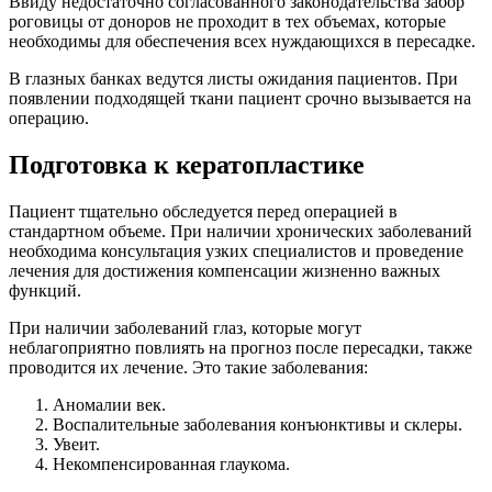
Ввиду недостаточно согласованного законодательства забор
роговицы от доноров не проходит в тех объемах, которые
необходимы для обеспечения всех нуждающихся в пересадке.
В глазных банках ведутся листы ожидания пациентов. При
появлении подходящей ткани пациент срочно вызывается на
операцию.
Подготовка к кератопластике
Пациент тщательно обследуется перед операцией в
стандартном объеме. При наличии хронических заболеваний
необходима консультация узких специалистов и проведение
лечения для достижения компенсации жизненно важных
функций.
При наличии заболеваний глаз, которые могут
неблагоприятно повлиять на прогноз после пересадки, также
проводится их лечение. Это такие заболевания:
Аномалии век.
Воспалительные заболевания конъюнктивы и склеры.
Увеит.
Некомпенсированная глаукома.