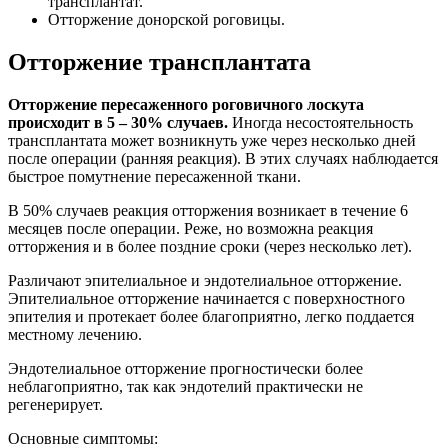
трансплантат.
Отторжение донорской роговицы.
Отторжение трансплантата
Отторжение пересаженного роговичного лоскута
происходит в 5 – 30% случаев.
Иногда несостоятельность
трансплантата может возникнуть уже через несколько дней
после операции (ранняя реакция). В этих случаях наблюдается
быстрое помутнение пересаженной ткани.
В 50% случаев реакция отторжения возникает в течение 6
месяцев после операции. Реже, но возможна реакция
отторжения и в более поздние сроки (через несколько лет).
Различают эпителиальное и эндотелиальное отторжение.
Эпителиальное отторжение начинается с поверхностного
эпителия и протекает более благоприятно, легко поддается
местному лечению.
Эндотелиальное отторжение прогностически более
неблагоприятно, так как эндотелий практически не
регенерирует.
Основные симптомы: