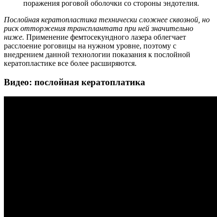
поражения роговой оболочки со стороны эндотелия.
Послойная кератопластика технически сложнее сквозной, но
риск отторжения трансплантата при ней значительно
ниже.
Применение фемтосекундного лазера облегчает
расслоение роговицы на нужном уровне, поэтому с
внедрением данной технологии показания к послойной
кератопластике все более расширяются.
Видео: послойная кератоплатика