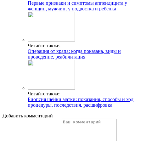
Первые признаки и симптомы аппендицита у
женщин, мужчин, у подростка и ребенка
Читайте также:
Операция от храпа: когда показана, виды и
проведение, реабилитация
Читайте также:
Биопсия шейки матки: показания, способы и ход
процедуры, последствия, расшифровка
Добавить комментарий