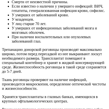
Смерти от неизвестной причины.
Если известно о наличии у умершего инфекций: ВИЧ,
гепатиты, генерализованная инфекция крови, сифилис.
У умерших от заболеваний крови.
У младенцев.
У лиц старше 70 лет.
У умерших от инфекционных заболеваний мозга и
мозговых оболочек.
При наличии воспалительных или опухолевых
заболеваний глаз.
Трепанацию донорской роговицы производят максимально
широко, потом перед пересадкой из нее выкраивают лоскут
необходимого размера. Трансплантат помещают в
специальный контейнер и хранят в жидкой консервирующей
среде. Жизнеспособность роговицы в такой среде сохраняется
до 5-7 дней.
Ткань роговицы проверяют на наличие инфекций,
производится микроскопия, определение оптической чистоты
и жизнеспособности.
Хранятся трансплантаты в глазных банках, имеющихся в
крупных офтальмологических центрах.