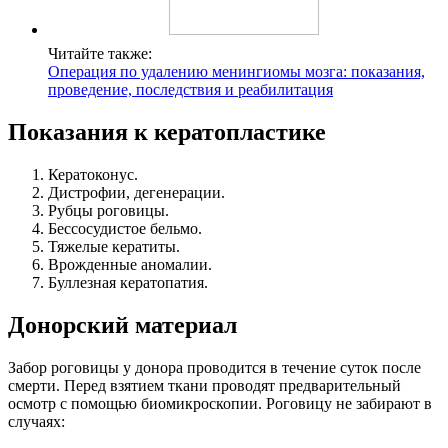
Читайте также:
Операция по удалению менингиомы мозга: показания,
проведение, последствия и реабилитация
Показания к кератопластике
Кератоконус.
Дистрофии, дегенерации.
Рубцы роговицы.
Бессосудистое бельмо.
Тяжелые кератиты.
Врожденные аномалии.
Буллезная кератопатия.
Донорский материал
Забор роговицы у донора проводится в течение суток после
смерти. Перед взятием ткани проводят предварительный
осмотр с помощью биомикроскопии. Роговицу не забирают в
случаях: