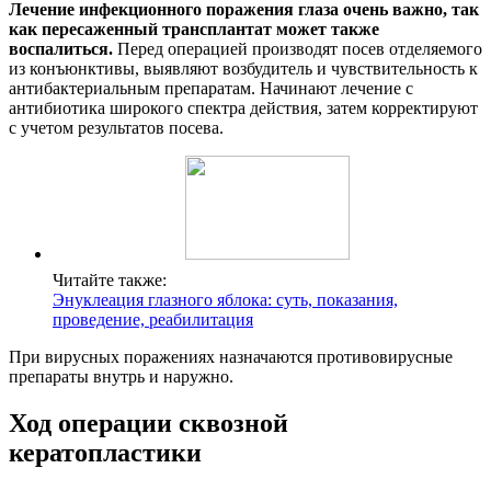
Лечение инфекционного поражения глаза очень важно, так
как пересаженный трансплантат может также
воспалиться.
Перед операцией производят посев отделяемого
из конъюнктивы, выявляют возбудитель и чувствительность к
антибактериальным препаратам. Начинают лечение с
антибиотика широкого спектра действия, затем корректируют
с учетом результатов посева.
Читайте также:
Энуклеация глазного яблока: суть, показания,
проведение, реабилитация
При вирусных поражениях назначаются противовирусные
препараты внутрь и наружно.
Ход операции сквозной
кератопластики