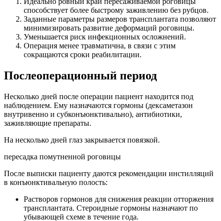
Идеально ровный край пересаживаемой роговицы
способствует более быстрому заживлению без рубцов.
Заданные параметры размеров трансплантата позволяют
минимизировать развитие деформаций роговицы.
Уменьшается риск инфекционных осложнений.
Операция менее травматична, в связи с этим
сокращаются сроки реабилитации.
Послеоперационный период
Несколько дней после операции пациент находится под
наблюдением. Ему назначаются гормоны (дексаметазон
внутривенно и субконъюнктивально), антибиотики,
заживляющие препараты.
На несколько дней глаз закрывается повязкой.
пересадка помутненной роговицы
После выписки пациенту даются рекомендации инстилляций
в конъюнктивальную полость:
Растворов гормонов для снижения реакции отторжения
трансплантата. Стероидные гормоны назначают по
убывающей схеме в течение года.