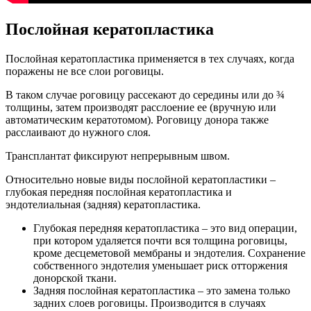
Послойная кератопластика
Послойная кератопластика применяется в тех случаях, когда
поражены не все слои роговицы.
В таком случае роговицу рассекают до середины или до ¾
толщины, затем производят расслоение ее (вручную или
автоматическим кератотомом). Роговицу донора также
расслаивают до нужного слоя.
Трансплантат фиксируют непрерывным швом.
Относительно новые виды послойной кератопластики –
глубокая передняя послойная кератопластика и
эндотелиальная (задняя) кератопластика.
Глубокая передняя кератопластика – это вид операции,
при котором удаляется почти вся толщина роговицы,
кроме десцеметовой мембраны и эндотелия. Сохранение
собственного эндотелия уменьшает риск отторжения
донорской ткани.
Задняя послойная кератопластика – это замена только
задних слоев роговицы. Производится в случаях