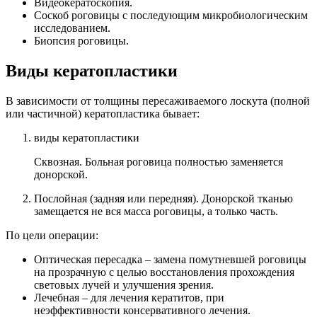
Видеокератоскопия.
Соскоб роговицы с последующим микробиологическим
исследованием.
Биопсия роговицы.
Виды кератопластики
В зависимости от толщины пересаживаемого лоскута (полной
или частичной) кератопластика бывает:
виды кератопластики
Сквозная. Больная роговица полностью заменяется
донорской.
Послойная (задняя или передняя). Донорской тканью
замещается не вся масса роговицы, а только часть.
По цели операции:
Оптическая пересадка – замена помутневшей роговицы
на прозрачную с целью восстановления прохождения
световых лучей и улучшения зрения.
Лечебная – для лечения кератитов, при
неэффективности консервативного лечения.