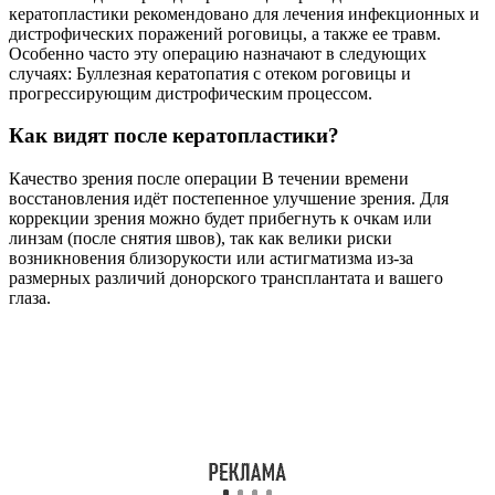
кератопластики рекомендовано для лечения инфекционных и
дистрофических поражений роговицы, а также ее травм.
Особенно часто эту операцию назначают в следующих
случаях: Буллезная кератопатия с отеком роговицы и
прогрессирующим дистрофическим процессом.
Как видят после кератопластики?
Качество зрения после операции В течении времени
восстановления идёт постепенное улучшение зрения. Для
коррекции зрения можно будет прибегнуть к очкам или
линзам (после снятия швов), так как велики риски
возникновения близорукости или астигматизма из-за
размерных различий донорского трансплантата и вашего
глаза.