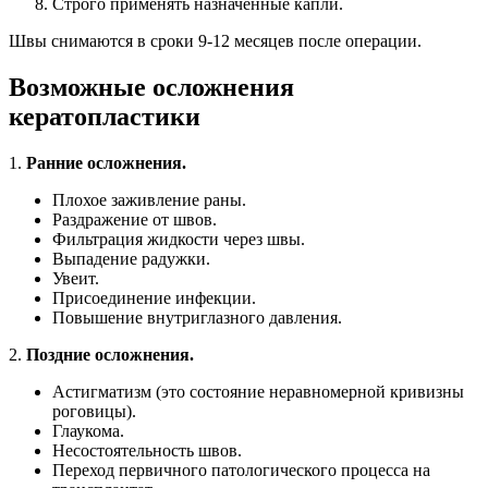
Строго применять назначенные капли.
Швы снимаются в сроки 9-12 месяцев после операции.
Возможные осложнения
кератопластики
1.
Ранние осложнения.
Плохое заживление раны.
Раздражение от швов.
Фильтрация жидкости через швы.
Выпадение радужки.
Увеит.
Присоединение инфекции.
Повышение внутриглазного давления.
2.
Поздние осложнения.
Астигматизм (это состояние неравномерной кривизны
роговицы).
Глаукома.
Несостоятельность швов.
Переход первичного патологического процесса на