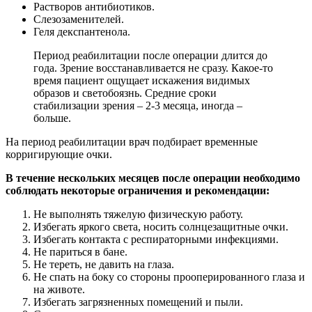
Растворов антибиотиков.
Слезозаменителей.
Геля декспантенола.
Период реабилитации после операции длится до
года. Зрение восстанавливается не сразу. Какое-то
время пациент ощущает искажения видимых
образов и светобоязнь. Средние сроки
стабилизации зрения – 2-3 месяца, иногда –
больше.
На период реабилитации врач подбирает временные
корригирующие очки.
В течение нескольких месяцев после операции необходимо
соблюдать некоторые ограничения и рекомендации:
Не выполнять тяжелую физическую работу.
Избегать яркого света, носить солнцезащитные очки.
Избегать контакта с респираторными инфекциями.
Не париться в бане.
Не тереть, не давить на глаза.
Не спать на боку со стороны прооперированного глаза и
на животе.
Избегать загрязненных помещений и пыли.