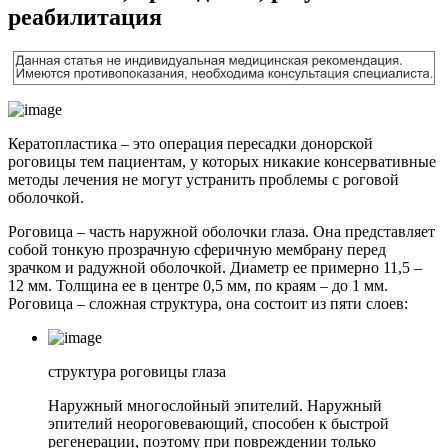
реабилитация
Кератопластика – это операция пересадки донорской
роговицы тем пациентам, у которых никакие консервативные
методы лечения не могут устранить проблемы с роговой
оболочкой.
Роговица – часть наружной оболочки глаза. Она представляет
собой тонкую прозрачную сферичную мембрану перед
зрачком и радужной оболочкой. Диаметр ее примерно 11,5 –
12 мм. Толщина ее в центре 0,5 мм, по краям – до 1 мм.
Роговица – сложная структура, она состоит из пяти слоев:
структура роговицы глаза
Наружный многослойный эпителий. Наружный
эпителий неороговевающий, способен к быстрой
регенерации, поэтому при повреждении только