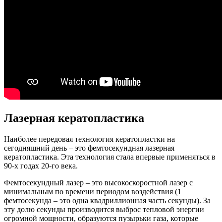
Лазерная кератопластика
Наиболее передовая технология кератопластки на
сегодняшний день – это фемтосекундная лазерная
кератопластика. Эта технология стала впервые применяться в
90-х годах 20-го века.
Фемтосекундный лазер – это высокоскоростной лазер с
минимальным по времени периодом воздействия (1
фемтосекунда – это одна квадриллионная часть секунды). За
эту долю секунды производится выброс тепловой энергии
огромной мощности, образуются пузырьки газа, которые