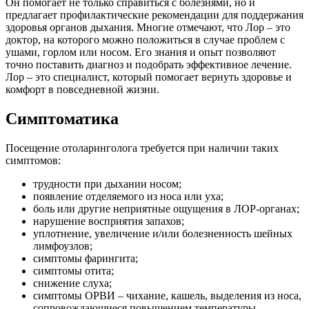
Он помогает не только справиться с болезнями, но и
предлагает профилактические рекомендации для поддержания
здоровья органов дыхания. Многие отмечают, что Лор – это
доктор, на которого можно положиться в случае проблем с
ушами, горлом или носом. Его знания и опыт позволяют
точно поставить диагноз и подобрать эффективное лечение.
Лор – это специалист, который помогает вернуть здоровье и
комфорт в повседневной жизни.
Симптоматика
Посещение отоларинголога требуется при наличии таких
симптомов:
трудности при дыхании носом;
появление отделяемого из носа или уха;
боль или другие неприятные ощущения в ЛОР-органах;
нарушение восприятия запахов;
уплотнение, увеличение и/или болезненность шейных
лимфоузлов;
симптомы фарингита;
симптомы отита;
снижение слуха;
симптомы ОРВИ – чихание, кашель, выделения из носа,
сопровождающиеся повышением температуры.