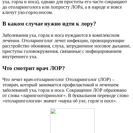
уха, горла и носа), однако для простоты его часто сокращают
до отоларинголога или попросту ЛОРа, а в народе и вовсе
кличут ухо-горло-носом.
В каком случае нужно идти к лору?
Заболевания уха, горла и носа нуждаются в комплексном
лечении. Отоларинголог лечит инфекции, провоцирующие
расстройство обоняния, слуха, затрудненное носовое дыхание,
приступы головокружения, связанные с инфицированием
внутреннего уха.
Что смотрит врач ЛОР?
Что лечит врач-отоларинголог Отоларинголог (ЛОР) –
этоврач, который занимается профилактикой и лечением
заболеваний уха, горла и носа. Сокращение ЛОР образовано
от слова «ларингооторинолог». В буквальном переводе слово
«отоларингология» значит «наука об ухе, горле и носе».