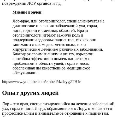
повреждений ЛОР-органов и т.д.
Мнение врачей:
Лор-врач, или отоларинголог, специализируется на
диагностике и лечении заболеваний уха, горла,
носа, гортани и смежных областей. Врачи
отоларингологи играют важную роль в
поддержании здоровья пациентов, так как они
занимаются как медикаментозным, так и
хирургическим лечением различных заболеваний.
Благодаря своим знаниям и опыту, лор-врачи
способны эффективно помочь пациентам с
проблемами в области ушей, горла и носа,
обеспечивая им качественное медицинское
обслуживание.
https://www.youtube.com/embed/dzdcyg2THIc
Опыт других людей
Лор – это врач, специализирующийся на лечении заболеваний
уха, горла и носа. Люди, обращавшиеся к Лору, отмечают его
профессионализм и внимательное отношение к пациентам.