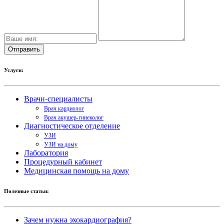
Услуги:
Врачи-специалисты
Врач кардиолог
Врач акушер-гинеколог
Диагностическое отделение
УЗИ
УЗИ на дому
Лаборатория
Процедурный кабинет
Медицинская помощь на дому
Полезные статьи:
Зачем нужна эхокардиография?