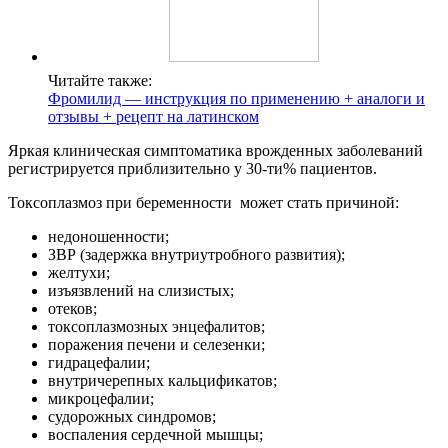
Читайте также:
Фромилид — инструкция по применению + аналоги и
отзывы + рецепт на латинском
Яркая клиническая симптоматика врожденных заболеваний
регистрируется приблизительно у 30-ти% пациентов.
Токсоплазмоз при беременности может стать причиной:
недоношенности;
ЗВР (задержка внутриутробного развития);
желтухи;
изъязвлений на слизистых;
отеков;
токсоплазмозных энцефалитов;
поражения печени и селезенки;
гидрацефалии;
внутричерепных кальцификатов;
микроцефалии;
судорожных синдромов;
воспаления сердечной мышцы;