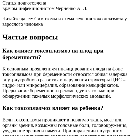
Статья подготовлена
врачом-инфекционистом Черненко А. Л.
Читайте далее: Симптомы и схема лечения токсоплазмоза у
взрослого человека
Частые вопросы
Как влияет токсоплазмоз на плод при
беременности?
К основным проявлениям инфицирования плода на фоне
токсоплазмоза при беременности относятся общая задержка
внутриутробного развития и нарушения структуры ЦНС –
гидро- или микроцефалия, образование кальцификатов.
Прерывание беременности рекомендуется только при
обнаружении тяжелых морфологических аномалий.
Как токсоплазмоз влияет на ребенка?
Если токсоплазмы проникают в нервную ткань, мозг или
органы зрения, возможны головные боли, головокружения,
ухудшение зрения и памяти. При поражении внутренних