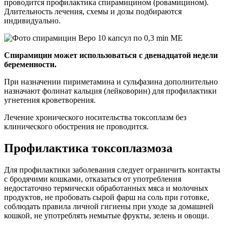
проводится профилактика спирамицином (ровамицином).
Длительность лечения, схемы и дозы подбираются
индивидуально.
Спирамицин может использоваться с двенадцатой недели
беременности.
При назначении пириметамина и сульфазина дополнительно
назначают фолинат кальция (лейковорин) для профилактики
угнетения кроветворения.
Лечение хронического носительства токсоплазм без
клинического обострения не проводится.
Профилактика токсоплазмоза
Для профилактики заболевания следует ограничить контакты
с бродячими кошками, отказаться от употребления
недостаточно термически обработанных мяса и молочных
продуктов, не пробовать сырой фарш на соль при готовке,
соблюдать правила личной гигиены при уходе за домашней
кошкой, не употреблять немытые фрукты, зелень и овощи.