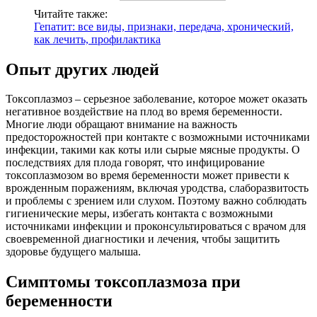
Читайте также:
Гепатит: все виды, признаки, передача, хронический,
как лечить, профилактика
Опыт других людей
Токсоплазмоз – серьезное заболевание, которое может оказать
негативное воздействие на плод во время беременности.
Многие люди обращают внимание на важность
предосторожностей при контакте с возможными источниками
инфекции, такими как коты или сырые мясные продукты. О
последствиях для плода говорят, что инфицирование
токсоплазмозом во время беременности может привести к
врожденным поражениям, включая уродства, слаборазвитость
и проблемы с зрением или слухом. Поэтому важно соблюдать
гигиенические меры, избегать контакта с возможными
источниками инфекции и проконсультироваться с врачом для
своевременной диагностики и лечения, чтобы защитить
здоровье будущего малыша.
Симптомы токсоплазмоза при
беременности