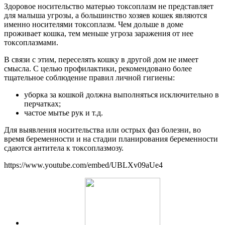
Здоровое носительство матерью токсоплазм не представляет
для малыша угрозы, а большинство хозяев кошек являются
именно носителями токсоплазм. Чем дольше в доме
проживает кошка, тем меньше угроза заражения от нее
токсоплазмами.
В связи с этим, переселять кошку в другой дом не имеет
смысла. С целью профилактики, рекомендовано более
тщательное соблюдение правил личной гигиены:
уборка за кошкой должна выполняться исключительно в
перчатках;
частое мытье рук и т.д.
Для выявления носительства или острых фаз болезни, во
время беременности и на стадии планирования беременности
сдаются антитела к токсоплазмозу.
https://www.youtube.com/embed/UBLXv09aUe4