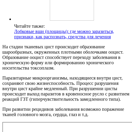
Читайте также:
Лобковые вши (площицы): где можно заразиться,
признаки, как распознать, средства для лечения
На стадии тканевых цист происходит образование
шарообразных, окруженных плотными оболочками ооцист.
Образование ооцист способствует переходу заболевания в
хроническую форму или формированию хронического
носительства токсоплазм.
Паразитарные микроорганизмы, находящиеся внутри цист,
сохраняют свою жизнеспособность. Процесс разрушения
внутри цист крайне медленный. При разрушении цисты
происходит выход паразитов в кровеносное русло с развитием
реакций ГЗТ (гиперчувствительность замедленного типа).
При развитии рецидивов заболевания возможно поражение
тканей головного мозга, сердца, глаз и т.д.