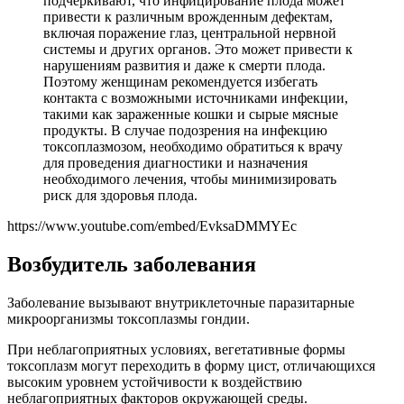
подчеркивают, что инфицирование плода может
привести к различным врожденным дефектам,
включая поражение глаз, центральной нервной
системы и других органов. Это может привести к
нарушениям развития и даже к смерти плода.
Поэтому женщинам рекомендуется избегать
контакта с возможными источниками инфекции,
такими как зараженные кошки и сырые мясные
продукты. В случае подозрения на инфекцию
токсоплазмозом, необходимо обратиться к врачу
для проведения диагностики и назначения
необходимого лечения, чтобы минимизировать
риск для здоровья плода.
https://www.youtube.com/embed/EvksaDMMYEc
Возбудитель заболевания
Заболевание вызывают внутриклеточные паразитарные
микроорганизмы токсоплазмы гондии.
При неблагоприятных условиях, вегетативные формы
токсоплазм могут переходить в форму цист, отличающихся
высоким уровнем устойчивости к воздействию
неблагоприятных факторов окружающей среды.