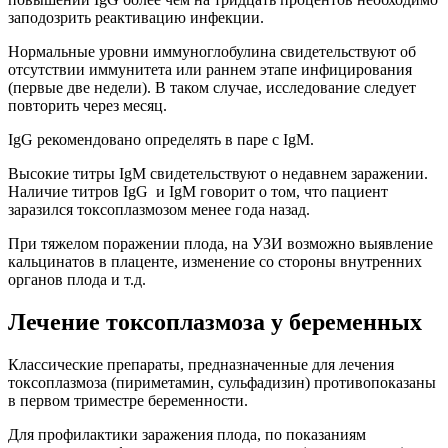
заподозрить реактивацию инфекции.
Нормальные уровни иммуноглобулина свидетельствуют об
отсутствии иммунитета или раннем этапе инфицирования
(первые две недели). В таком случае, исследование следует
повторить через месяц.
IgG рекомендовано определять в паре с IgМ.
Высокие титры IgМ свидетельствуют о недавнем заражении.
Наличие титров IgG и IgМ говорит о том, что пациент
заразился токсоплазмозом менее года назад.
При тяжелом поражении плода, на УЗИ возможно выявление
кальцинатов в плаценте, изменение со стороны внутренних
органов плода и т.д.
Лечение токсоплазмоза у беременных
Классические препараты, предназначенные для лечения
токсоплазмоза (пириметамин, сульфадизин) противопоказаны
в первом триместре беременности.
Для профилактики заражения плода, по показаниям