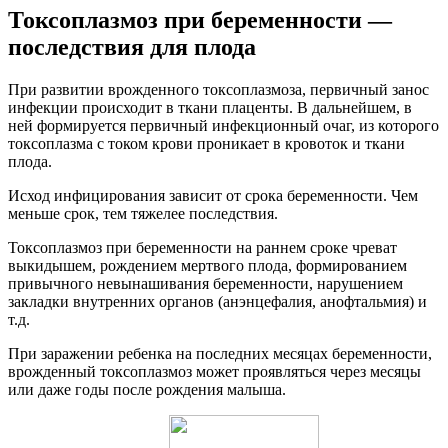
Токсоплазмоз при беременности —
последствия для плода
При развитии врожденного токсоплазмоза, первичный занос
инфекции происходит в ткани плаценты. В дальнейшем, в
ней формируется первичный инфекционный очаг, из которого
токсоплазма с током крови проникает в кровоток и ткани
плода.
Исход инфицирования зависит от срока беременности. Чем
меньше срок, тем тяжелее последствия.
Токсоплазмоз при беременности на раннем сроке чреват
выкидышем, рождением мертвого плода, формированием
привычного невынашивания беременности, нарушением
закладки внутренних органов (анэнцефалия, анофтальмия) и
т.д.
При заражении ребенка на последних месяцах беременности,
врожденный токсоплазмоз может проявляться через месяцы
или даже годы после рождения малыша.