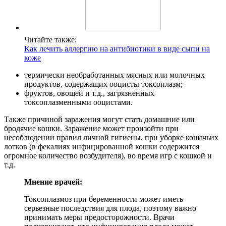
Читайте также:
Как лечить аллергию на антибиотики в виде сыпи на
коже
термически необработанных мясных или молочных
продуктов, содержащих ооцисты токсоплазм;
фруктов, овощей и т.д., загрязненных
токсоплазменными ооцистами.
Также причиной заражения могут стать домашние или
бродячие кошки. Заражение может произойти при
несоблюдении правил личной гигиены, при уборке кошачьих
лотков (в фекалиях инфицированной кошки содержится
огромное количество возбудителя), во время игр с кошкой и
т.д.
Мнение врачей:
Токсоплазмоз при беременности может иметь
серьезные последствия для плода, поэтому важно
принимать меры предосторожности. Врачи