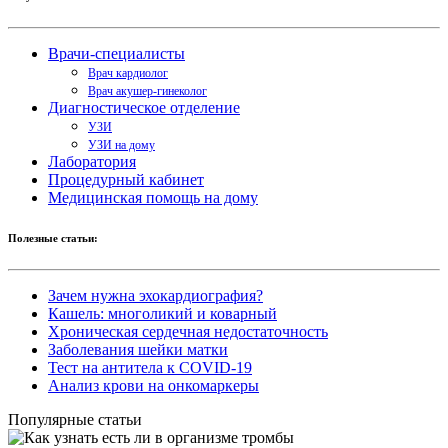
Врачи-специалисты
Врач кардиолог
Врач акушер-гинеколог
Диагностическое отделение
УЗИ
УЗИ на дому
Лаборатория
Процедурный кабинет
Медицинская помощь на дому
Полезные статьи:
Зачем нужна эхокардиография?
Кашель: многоликий и коварный
Хроническая сердечная недостаточность
Заболевания шейки матки
Тест на антитела к COVID-19
Анализ крови на онкомаркеры
Популярные статьи