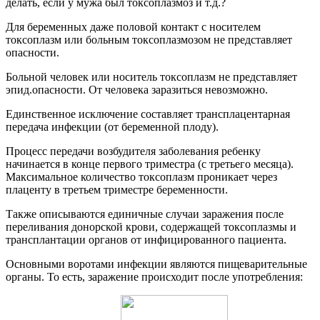
делать, если у мужа был токсоплазмоз и т.д.?
Для беременных даже половой контакт с носителем
токсоплазм или больным токсоплазмозом не представляет
опасности.
Больной человек или носитель токсоплазм не представляет
эпид.опасности. От человека заразиться невозможно.
Единственное исключение составляет трансплацентарная
передача инфекции (от беременной плоду).
Процесс передачи возбудителя заболевания ребенку
начинается в конце первого триместра (с третьего месяца).
Максимальное количество токсоплазм проникает через
плаценту в третьем триместре беременности.
Также описываются единичные случаи заражения после
переливания донорской крови, содержащей токсоплазмы и
трансплантации органов от инфицированного пациента.
Основными воротами инфекции являются пищеварительные
органы. То есть, заражение происходит после употребления: