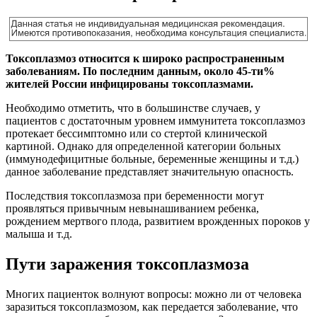
Токсоплазмоз относится к широко распространенным
заболеваниям. По последним данным, около 45-ти%
жителей России инфицированы токсоплазмами.
Необходимо отметить, что в большинстве случаев, у
пациентов с достаточным уровнем иммунитета токсоплазмоз
протекает бессимптомно или со стертой клинической
картиной. Однако для определенной категории больных
(иммунодефицитные больные, беременные женщины и т.д.)
данное заболевание представляет значительную опасность.
Последствия токсоплазмоза при беременности могут
проявляться привычным невынашиванием ребенка,
рождением мертвого плода, развитием врожденных пороков у
малыша и т.д.
Пути заражения токсоплазмоза
Многих пациенток волнуют вопросы: можно ли от человека
заразиться токсоплазмозом, как передается заболевание, что