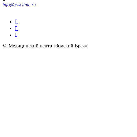
info@zv-clinic.ru
©
Медицинский центр «Земский Врач»
.