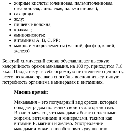
жирные кислоты (олеиновая, пальмитолеиновая,
стеариновая, линолевая, пальмитиновая);
сахариды;
золу;
пищевые волокна;
крахмал;
аминокислоты;
витамины А, В, С, РР;
макро- и микроэлементы (магний, фосфор, калий,
железо).
Богатый химический состав обуславливает высокую
калорийность орехов макадамия, на 100 гр. приходится 718
ккал. Плоды несут в себе огромную питательную ценность,
всего несколько орешков способны восполнить суточную
потребность организма в минералах и витаминах.
Мнение врачей:
Макадамия – это популярный вид орехов, который
обладает рядом полезных свойств для организма.
Врачи отмечают, что макадамия богата полезными
жирами, витаминами и минералами, такими как
витамин Е, магний и железо. Употребление
макадамии может способствовать улучшению