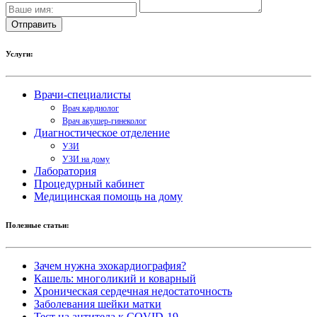
Услуги:
Врачи-специалисты
Врач кардиолог
Врач акушер-гинеколог
Диагностическое отделение
УЗИ
УЗИ на дому
Лаборатория
Процедурный кабинет
Медицинская помощь на дому
Полезные статьи:
Зачем нужна эхокардиография?
Кашель: многоликий и коварный
Хроническая сердечная недостаточность
Заболевания шейки матки
Тест на антитела к COVID-19