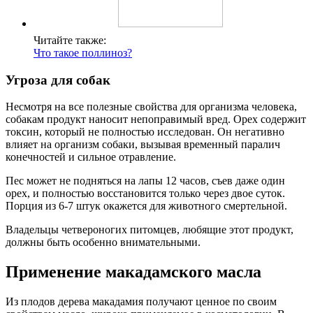
Читайте также:
Что такое поллиноз?
Угроза для собак
Несмотря на все полезные свойства для организма человека,
собакам продукт наносит непоправимый вред. Орех содержит
токсин, который не полностью исследован. Он негативно
влияет на организм собаки, вызывая временный паралич
конечностей и сильное отравление.
Пес может не подняться на лапы 12 часов, съев даже один
орех, и полностью восстановится только через двое суток.
Порция из 6-7 штук окажется для животного смертельной.
Владельцы четвероногих питомцев, любящие этот продукт,
должны быть особенно внимательными.
Применение макадамского масла
Из плодов дерева макадамия получают ценное по своим