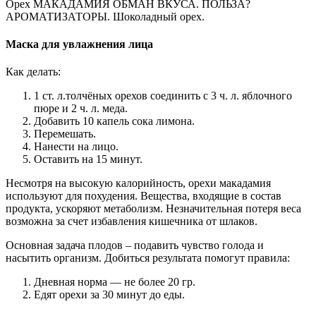
Орех МАКАДАМИЯ ОБМАН ВКУСА. ПОЛЬЗА?
АРОМАТИЗАТОРЫ. Шоколадный орех.
Маска для увлажнения лица
Как делать:
1 ст. л.толчёных орехов соединить с 3 ч. л. яблочного
пюре и 2 ч. л. меда.
Добавить 10 капель сока лимона.
Перемешать.
Нанести на лицо.
Оставить на 15 минут.
Несмотря на высокую калорийность, орехи макадамия
используют для похудения. Вещества, входящие в состав
продукта, ускоряют метаболизм. Незначительная потеря веса
возможна за счет избавления кишечника от шлаков.
Основная задача плодов – подавить чувство голода и
насытить организм. Добиться результата помогут правила:
Дневная норма — не более 20 гр.
Едят орехи за 30 минут до еды.