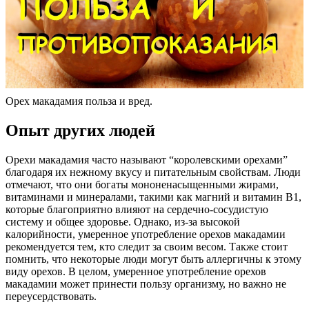
Орех макадамия польза и вред.
Опыт других людей
Орехи макадамия часто называют “королевскими орехами”
благодаря их нежному вкусу и питательным свойствам. Люди
отмечают, что они богаты мононенасыщенными жирами,
витаминами и минералами, такими как магний и витамин В1,
которые благоприятно влияют на сердечно-сосудистую
систему и общее здоровье. Однако, из-за высокой
калорийности, умеренное употребление орехов макадамии
рекомендуется тем, кто следит за своим весом. Также стоит
помнить, что некоторые люди могут быть аллергичны к этому
виду орехов. В целом, умеренное употребление орехов
макадамии может принести пользу организму, но важно не
переусердствовать.