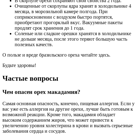
В скорлупе орехи сохраняют свои свойства 2 года.
Очищенные от скорлупы ядра хранят в холодильнике 4
месяца, в морозильной камере полгода. При
соприкосновении с воздухом быстро портятся,
приобретают прогорклый вкус. Вакуумные пакеты
продлят срок хранения до 1 года.
Соленые или сладкие орешки хранятся в холодильнике
не дольше месяца, после этого теряют большую часть
полезных качеств.
О пользе и вреде бразильского ореха читайте здесь.
Будьте здоровы!
Частые вопросы
Чем опасен орех макадамия?
Самая основная опасность, конечно, пищевая аллергия. Если у
вас уже есть аллергия на другие орехи, лучше быть готовым к
возможной реакции. Кроме того, макадамия обладает
высоким содержанием жиров, что может привести к
увеличению уровня холестерина в крови и вызвать серьезные
заболевания сердца и сосудов.