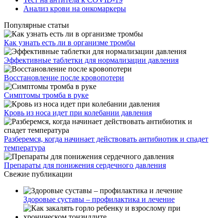
Анализ крови на онкомаркеры
Популярные статьи
Как узнать есть ли в организме тромбы
Эффективные таблетки для нормализации давления
Восстановление после кровопотери
Симптомы тромба в руке
Кровь из носа идет при колебании давления
Разберемся, когда начинает действовать антибиотик и спадет
температура
Препараты для понижения сердечного давления
Свежие публикации
Здоровые суставы – профилактика и лечение