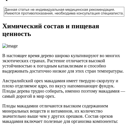
Химический состав и пищевая
ценность
В настоящее время дерево широко культивируют во многих
экзотических странах. Растение отличается высокой
устойчивостью к погодным катаклизмам и способно
выдерживать достаточно низкие для этих стран температуры.
Австралийский орех макадамия имеет твердую скорлупу и
плохо отделяемое ядро, по вкусу напоминающее фундук.
Плоды дерева трудно собирать, именно поэтому макадамия —
самый дорогой в мир орех.
Плоды макадамии отличаются высоким содержанием
минеральных веществ и витаминов, их количество
значительно выше чем у других орешков. Состав орехов
макадамия включает полезные для организма компоненты: