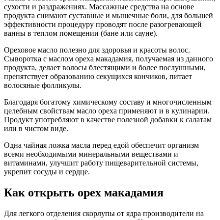
сухости и раздражениях. Массажные средства на основе
продукта снимают суставные и мышечные боли, для большей
эффективности процедуру проводят после разогревающей
ванны в теплом помещении (бане или сауне).
Ореховое масло полезно для здоровья и красоты волос.
Сыворотка с маслом ореха макадамия, получаемая из данного
продукта, делает волосы блестящими и более послушными,
препятствует образованию секущихся кончиков, питает
волосяные фолликулы.
Благодаря богатому химическому составу и многочисленным
целебным свойствам масло ореха применяют и в кулинарии.
Продукт употребляют в качестве полезной добавки к салатам
или в чистом виде.
Одна чайная ложка масла перед едой обеспечит организм
всеми необходимыми минеральными веществами и
витаминами, улучшит работу пищеварительной системы,
укрепит сосуды и сердце.
Как открыть орех макадамия
Для легкого отделения скорлупы от ядра производители на