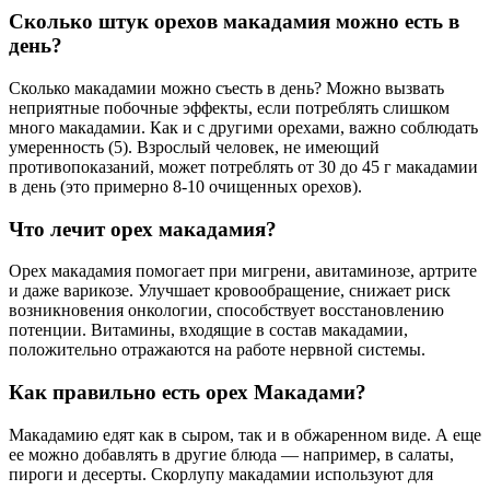
Сколько штук орехов макадамия можно есть в
день?
Сколько макадамии можно съесть в день? Можно вызвать
неприятные побочные эффекты, если потреблять слишком
много макадамии. Как и с другими орехами, важно соблюдать
умеренность (5). Взрослый человек, не имеющий
противопоказаний, может потреблять от 30 до 45 г макадамии
в день (это примерно 8-10 очищенных орехов).
Что лечит орех макадамия?
Орех макадамия помогает при мигрени, авитаминозе, артрите
и даже варикозе. Улучшает кровообращение, снижает риск
возникновения онкологии, способствует восстановлению
потенции. Витамины, входящие в состав макадамии,
положительно отражаются на работе нервной системы.
Как правильно есть орех Макадами?
Макадамию едят как в сыром, так и в обжаренном виде. А еще
ее можно добавлять в другие блюда — например, в салаты,
пироги и десерты. Скорлупу макадамии используют для