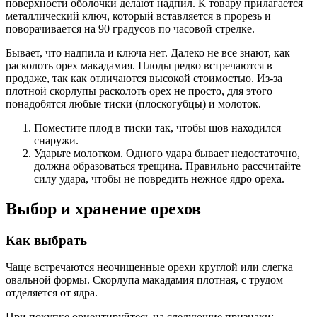
поверхности оболочки делают надпил. К товару прилагается
металлический ключ, который вставляется в прорезь и
поворачивается на 90 градусов по часовой стрелке.
Бывает, что надпила и ключа нет. Далеко не все знают, как
расколоть орех макадамия. Плоды редко встречаются в
продаже, так как отличаются высокой стоимостью. Из-за
плотной скорлупы расколоть орех не просто, для этого
понадобятся любые тиски (плоскогубцы) и молоток.
Поместите плод в тиски так, чтобы шов находился
снаружи.
Ударьте молотком. Одного удара бывает недостаточно,
должна образоваться трещина. Правильно рассчитайте
силу удара, чтобы не повредить нежное ядро ореха.
Выбор и хранение орехов
Как выбрать
Чаще встречаются неочищенные орехи круглой или слегка
овальной формы. Скорлупа макадамия плотная, с трудом
отделяется от ядра.
При покупке ориентируйтесь на следующие признаки: