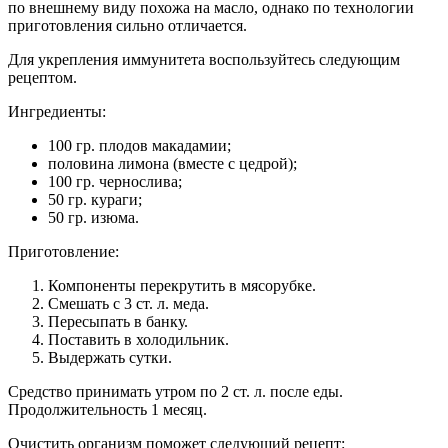
по внешнему виду похожа на масло, однако по технологии
приготовления сильно отличается.
Для укрепления иммунитета воспользуйтесь следующим
рецептом.
Ингредиенты:
100 гр. плодов макадамии;
половина лимона (вместе с цедрой);
100 гр. чернослива;
50 гр. кураги;
50 гр. изюма.
Приготовление:
Компоненты перекрутить в мясорубке.
Смешать с 3 ст. л. меда.
Пересыпать в банку.
Поставить в холодильник.
Выдержать сутки.
Средство принимать утром по 2 ст. л. после еды.
Продолжительность 1 месяц.
Очистить организм поможет следующий рецепт: