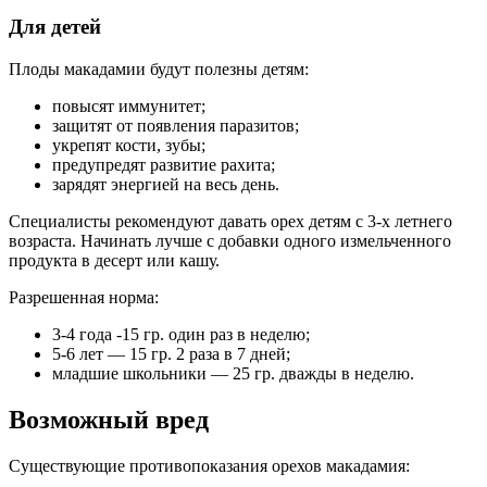
Для детей
Плоды макадамии будут полезны детям:
повысят иммунитет;
защитят от появления паразитов;
укрепят кости, зубы;
предупредят развитие рахита;
зарядят энергией на весь день.
Специалисты рекомендуют давать орех детям с 3-х летнего
возраста. Начинать лучше с добавки одного измельченного
продукта в десерт или кашу.
Разрешенная норма:
3-4 года -15 гр. один раз в неделю;
5-6 лет — 15 гр. 2 раза в 7 дней;
младшие школьники — 25 гр. дважды в неделю.
Возможный вред
Существующие противопоказания орехов макадамия: