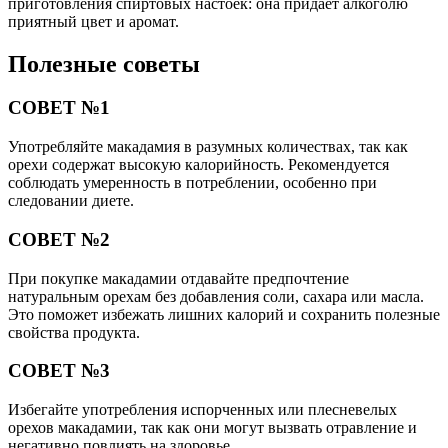
приготовления спиртовых настоек: она придает алкоголю
приятный цвет и аромат.
Полезные советы
СОВЕТ №1
Употребляйте макадамия в разумных количествах, так как
орехи содержат высокую калорийность. Рекомендуется
соблюдать умеренность в потреблении, особенно при
следовании диете.
СОВЕТ №2
При покупке макадамии отдавайте предпочтение
натуральным орехам без добавления соли, сахара или масла.
Это поможет избежать лишних калорий и сохранить полезные
свойства продукта.
СОВЕТ №3
Избегайте употребления испорченных или плесневелых
орехов макадамии, так как они могут вызвать отравление и
негативно повлиять на здоровье.