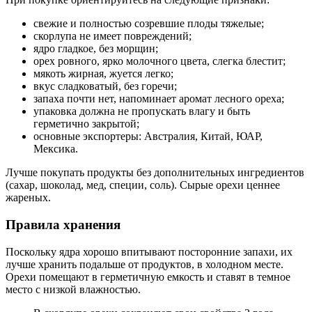
свежие и полностью созревшие плоды тяжелые;
скорлупа не имеет повреждений;
ядро гладкое, без морщин;
орех ровного, ярко молочного цвета, слегка блестит;
мякоть жирная, жуется легко;
вкус сладковатый, без горечи;
запаха почти нет, напоминает аромат лесного ореха;
упаковка должна не пропускать влагу и быть
герметично закрытой;
основные экспортеры: Австралия, Китай, ЮАР,
Мексика.
Лучше покупать продукты без дополнительных ингредиентов
(сахар, шоколад, мед, специи, соль). Сырые орехи ценнее
жареных.
Правила хранения
Поскольку ядра хорошо впитывают посторонние запахи, их
лучше хранить подальше от продуктов, в холодном месте.
Орехи помещают в герметичную емкость и ставят в темное
место с низкой влажностью.