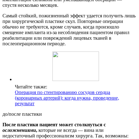
спустя несколько месяцев.
Самый стойкий, пожизненный эффект удается получить лишь
при хирургической пластике скул. Повторные операции
обычно не требуются, кроме случаев, когда произошло
смещение импланта из-за несоблюдения пациентом правил
реабилитации или повреждений лицевых тканей в
послеоперационном периоде.
Читайте также:
Операция по стентированию сосудов сердца
(коронарных артерий): когда нужна, проведение,
результат
до/после пластики
После пластики пациент может столкнуться с
осложнениями
,
которые не всегда — вина или
недостаточный профессионализм хирурга. Так, возможны: