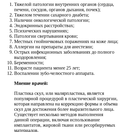
Тяжелой патологии внутренних органов (сердца,
печени, сосудов, органов дыхания, почек);
Тяжелом течении сахарного диабета;
Наличии онкологической патологии;
Эндокринных расстройствах;
Психических нарушениях;
Патологии свертывания крови;
Местных гнойничковых поражениях на коже лица;
Аллергии на препараты для анестезии;
Острых инфекционных заболеваниях до полного
выздоровления;
Беременности;
Возрасте пациента менее 25 лет;
Воспалении зубо-челюстного аппарата.
Мнение врачей:
Пластика скул, или малярпластика, является
популярной процедурой в пластической хирургии,
которая направлена на коррекцию формы и объема
скул для достижения более выразительного лица.
Существует несколько методов выполнения
данной операции, включая использование
имплантатов, жировой ткани или ресорбируемых
материалов.