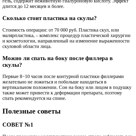
гель, содержит неживотную гиалуроновую кислоту. Эффект
длится до 12 месяцев и более.
Сколько стоит пластика на скулы?
Стоимость операции: от 70 000 руб. Пластика скул, или
малярпластика, – комплекс процедур пластической хирургии
и косметологии, направленный на изменение выраженности
скуловой области лица.
Можно ли спать на боку после филлера в
скулы?
Первые 8−10 часов после контурной пластики филлерами
желательно не ложиться и побольше находиться в
вертикальном положении. Сон на боку или лицом в подушку
также может привести к деформации препарата, поэтому
спать рекомендуется на спине.
Полезные советы
СОВЕТ №1