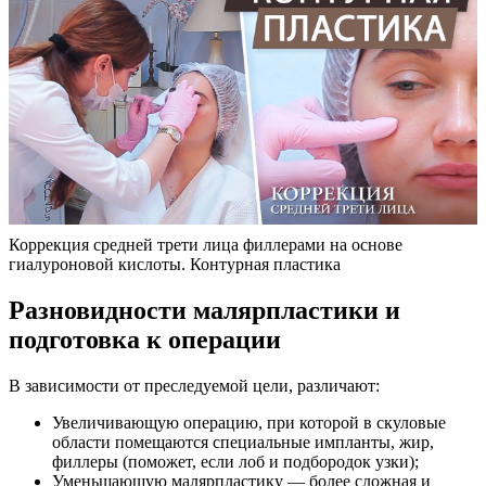
Коррекция средней трети лица филлерами на основе
гиалуроновой кислоты. Контурная пластика
Разновидности малярпластики и
подготовка к операции
В зависимости от преследуемой цели, различают:
Увеличивающую операцию, при которой в скуловые
области помещаются специальные импланты, жир,
филлеры (поможет, если лоб и подбородок узки);
Уменьшающую малярпластику — более сложная и