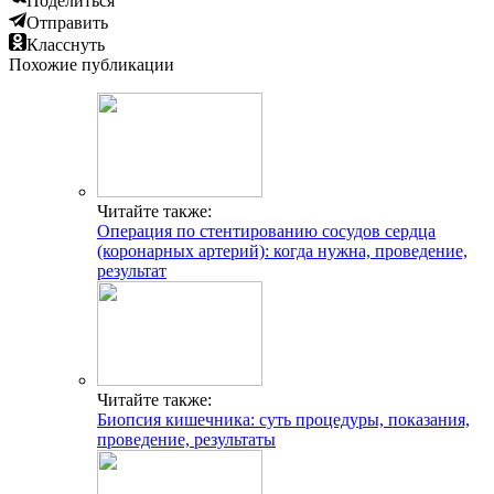
Поделиться
Отправить
Класснуть
Похожие публикации
Читайте также:
Операция по стентированию сосудов сердца
(коронарных артерий): когда нужна, проведение,
результат
Читайте также:
Биопсия кишечника: суть процедуры, показания,
проведение, результаты