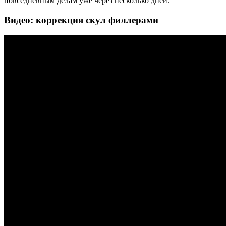
повседневным делам уже через несколько дней.
Видео: коррекция скул филлерами