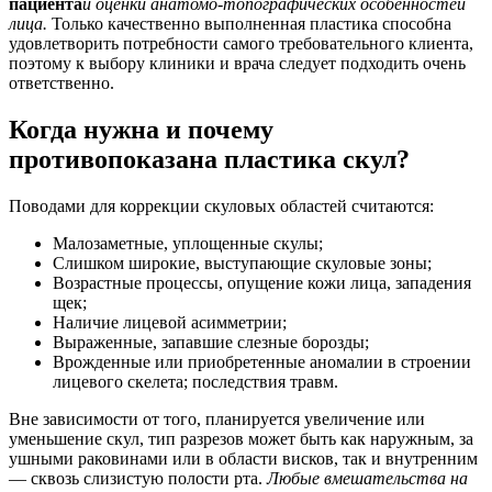
пациента
и оценки анатомо-топографических особенностей
лица.
Только качественно выполненная пластика способна
удовлетворить потребности самого требовательного клиента,
поэтому к выбору клиники и врача следует подходить очень
ответственно.
Когда нужна и почему
противопоказана пластика скул?
Поводами для коррекции скуловых областей считаются:
Малозаметные, уплощенные скулы;
Слишком широкие, выступающие скуловые зоны;
Возрастные процессы, опущение кожи лица, западения
щек;
Наличие лицевой асимметрии;
Выраженные, запавшие слезные борозды;
Врожденные или приобретенные аномалии в строении
лицевого скелета; последствия травм.
Вне зависимости от того, планируется увеличение или
уменьшение скул, тип разрезов может быть как наружным, за
ушными раковинами или в области висков, так и внутренним
— сквозь слизистую полости рта.
Любые вмешательства на