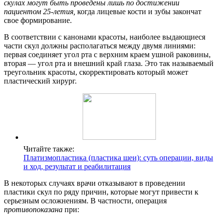
скулах могут быть проведены лишь по достижении
пациентом 25-летия,
когда лицевые кости и зубы закончат
свое формирование.
В соответствии с канонами красоты, наиболее выдающиеся
части скул должны располагаться между двумя линиями:
первая соединяет угол рта с верхним краем ушной раковины,
вторая — угол рта и внешний край глаза. Это так называемый
треугольник красоты, скорректировать который может
пластический хирург.
Читайте также:
Платизмопластика (пластика шеи): суть операции, виды
и ход, результат и реабилитация
В некоторых случаях врачи отказывают в проведении
пластики скул по ряду причин, которые могут привести к
серьезным осложнениям. В частности, операция
противопоказана
при: