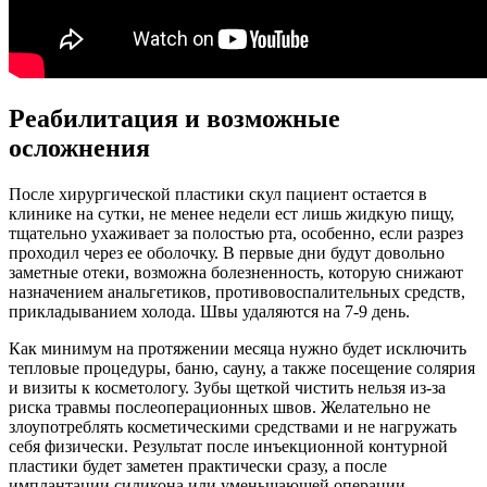
Реабилитация и возможные
осложнения
После хирургической пластики скул пациент остается в
клинике на сутки, не менее недели ест лишь жидкую пищу,
тщательно ухаживает за полостью рта, особенно, если разрез
проходил через ее оболочку. В первые дни будут довольно
заметные отеки, возможна болезненность, которую снижают
назначением анальгетиков, противовоспалительных средств,
прикладыванием холода. Швы удаляются на 7-9 день.
Как минимум на протяжении месяца нужно будет исключить
тепловые процедуры, баню, сауну, а также посещение солярия
и визиты к косметологу. Зубы щеткой чистить нельзя из-за
риска травмы послеоперационных швов. Желательно не
злоупотреблять косметическими средствами и не нагружать
себя физически. Результат после инъекционной контурной
пластики будет заметен практически сразу, а после
имплантации силикона или уменьшающей операции —