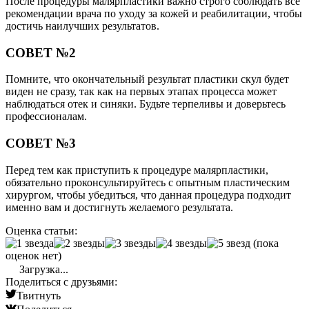
После процедуры малярпластики важно строго соблюдать все
рекомендации врача по уходу за кожей и реабилитации, чтобы
достичь наилучших результатов.
СОВЕТ №2
Помните, что окончательный результат пластики скул будет
виден не сразу, так как на первых этапах процесса может
наблюдаться отек и синяки. Будьте терпеливы и доверьтесь
профессионалам.
СОВЕТ №3
Перед тем как приступить к процедуре малярпластики,
обязательно проконсультируйтесь с опытным пластическим
хирургом, чтобы убедиться, что данная процедура подходит
именно вам и достигнуть желаемого результата.
Оценка статьи:
(пока
оценок нет)
Загрузка...
Поделиться с друзьями:
Твитнуть