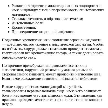
Реакции отторжени имплантированных эндопротезов
из-за индивидуальной непереносимости синтетических
материалов;
Сильная отечность и образование гематом;
Интенсивные боли;
Кровотечения;
Присоединение вторичной инфекции.
Подкожные кровоизлияния и скопление серозной жидкости
— довольно частое явление в пластической хирургии. Чтобы
их избежать, хирург должен тщательно проверить гемостаз,
коагулировав все кровоточащие сосуды, а также дренировать
операционную рану.
По причине пренебрежения правилами асептики и
антисептики, нарушений режима и ухода за ранами со
стороны самого пациента может произойти нагноение шва.
Если такое осложнение возникнет, назначат антибиотики.
В ходе хирургических манипуляций могут быть
травмированы нервные волокна лица, из-за чего возникнет
боль и нарушение чувствительности кожи. Эти явления, как
правило, проходят самостоятельно по истечении нескольких
недель.