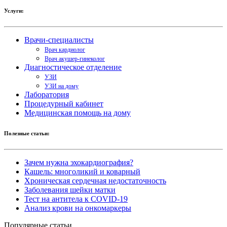
Услуги:
Врачи-специалисты
Врач кардиолог
Врач акушер-гинеколог
Диагностическое отделение
УЗИ
УЗИ на дому
Лаборатория
Процедурный кабинет
Медицинская помощь на дому
Полезные статьи:
Зачем нужна эхокардиография?
Кашель: многоликий и коварный
Хроническая сердечная недостаточность
Заболевания шейки матки
Тест на антитела к COVID-19
Анализ крови на онкомаркеры
Популярные статьи