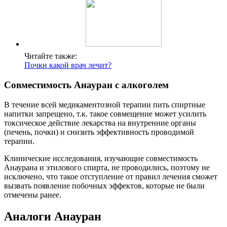
Читайте также:
Почки какой врач лечит?
Совместимость Анауран с алкоголем
В течение всей медикаментозной терапии пить спиртные
напитки запрещено, т.к. такое совмещение может усилить
токсическое действие лекарства на внутренние органы
(печень, почки) и снизить эффективность проводимой
терапии.
Клинические исследования, изучающие совместимость
Анаурана и этилового спирта, не проводились, поэтому не
исключено, что такое отступление от правил лечения сможет
вызвать появление побочных эффектов, которые не были
отмечены ранее.
Аналоги Анауран