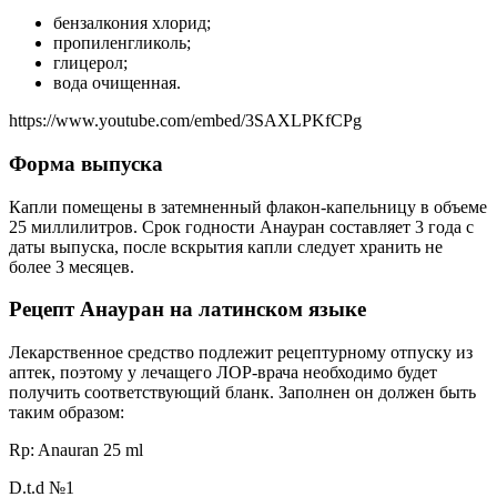
бензалкония хлорид;
пропиленгликоль;
глицерол;
вода очищенная.
https://www.youtube.com/embed/3SAXLPKfCPg
Форма выпуска
Капли помещены в затемненный флакон-капельницу в объеме
25 миллилитров. Срок годности Анауран составляет 3 года с
даты выпуска, после вскрытия капли следует хранить не
более 3 месяцев.
Рецепт Анауран на латинском языке
Лекарственное средство подлежит рецептурному отпуску из
аптек, поэтому у лечащего ЛОР-врача необходимо будет
получить соответствующий бланк. Заполнен он должен быть
таким образом:
Rp: Anauran 25 ml
D.t.d №1