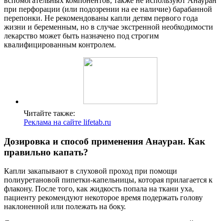
вспомогательных компонентов, также не используют Анауран
при перфорации (или подозрении на ее наличие) барабанной
перепонки. Не рекомендованы капли детям первого года
жизни и беременным, но в случае экстренной необходимости
лекарство может быть назначено под строгим
квалифицированным контролем.
Читайте также:
Реклама на сайте lifetab.ru
Дозировка и способ применения Анауран. Как
правильно капать?
Капли закапывают в слуховой проход при помощи
полиуретановой пипетки-капельницы, которая прилагается к
флакону. После того, как жидкость попала на ткани уха,
пациенту рекомендуют некоторое время подержать голову
наклоненной или полежать на боку.