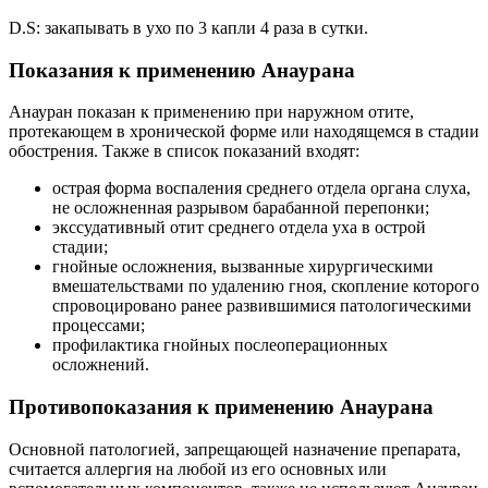
D.S: закапывать в ухо по 3 капли 4 раза в сутки.
Показания к применению Анаурана
Анауран показан к применению при наружном отите,
протекающем в хронической форме или находящемся в стадии
обострения. Также в список показаний входят:
острая форма воспаления среднего отдела органа слуха,
не осложненная разрывом барабанной перепонки;
экссудативный отит среднего отдела уха в острой
стадии;
гнойные осложнения, вызванные хирургическими
вмешательствами по удалению гноя, скопление которого
спровоцировано ранее развившимися патологическими
процессами;
профилактика гнойных послеоперационных
осложнений.
Противопоказания к применению Анаурана
Основной патологией, запрещающей назначение препарата,
считается аллергия на любой из его основных или