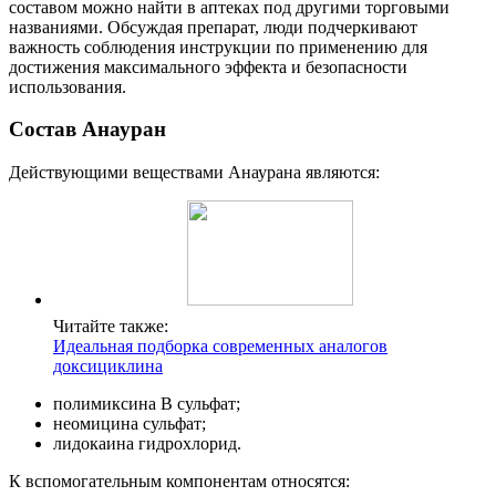
составом можно найти в аптеках под другими торговыми
названиями. Обсуждая препарат, люди подчеркивают
важность соблюдения инструкции по применению для
достижения максимального эффекта и безопасности
использования.
Состав Анауран
Действующими веществами Анаурана являются:
Читайте также:
Идеальная подборка современных аналогов
доксициклина
полимиксина В сульфат;
неомицина сульфат;
лидокаина гидрохлорид.
К вспомогательным компонентам относятся: