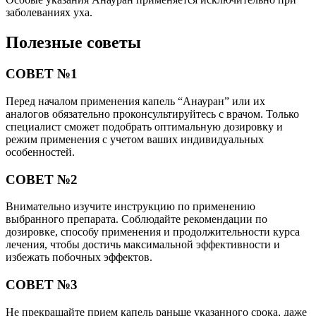
Поделиться
Отправить
Класснуть
Похожие публикации
Читайте также:
Хронический ринит — симптомы и лечение у
взрослых и у ребенка; код МКБ 10
Читайте также:
Самая эффективная гормональная и не
гормональная мазь от псориаза на коже