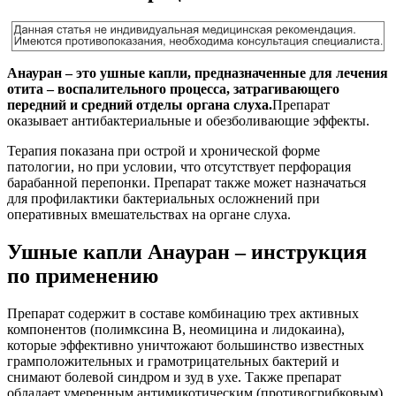
Анауран – это ушные капли, предназначенные для лечения
отита – воспалительного процесса, затрагивающего
передний и средний отделы органа слуха.
Препарат
оказывает антибактериальные и обезболивающие эффекты.
Терапия показана при острой и хронической форме
патологии, но при условии, что отсутствует перфорация
барабанной перепонки. Препарат также может назначаться
для профилактики бактериальных осложнений при
оперативных вмешательствах на органе слуха.
Ушные капли Анауран – инструкция
по применению
Препарат содержит в составе комбинацию трех активных
компонентов (полимксина В, неомицина и лидокаина),
которые эффективно уничтожают большинство известных
грамположительных и грамотрицательных бактерий и
снимают болевой синдром и зуд в ухе. Также препарат
обладает умеренным антимикотическим (противогрибковым)