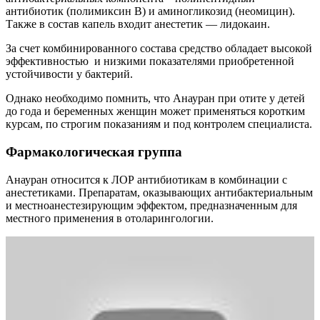
антибиотик (полимиксин В) и аминогликозид (неомицин).
Также в состав капель входит анестетик — лидокаин.
За счет комбинированного состава средство обладает высокой
эффективностью и низкими показателями приобретенной
устойчивости у бактерий.
Однако необходимо помнить, что Анауран при отите у детей
до года и беременных женщин может применяться коротким
курсам, по строгим показаниям и под контролем специалиста.
Фармакологическая группа
Анауран относится к ЛОР антибиотикам в комбинации с
анестетиками. Препаратам, оказывающих антибактериальным
и местноанестезирующим эффектом, предназначенным для
местного применения в отоларингологии.