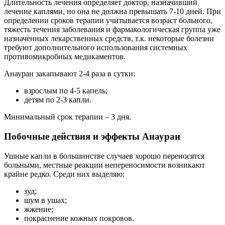
Длительность лечения определяет доктор, назначивший
лечение каплями, но она не должна превышать 7-10 дней. При
определении сроков терапии учитывается возраст больного,
тяжесть течения заболевания и фармакологическая группа уже
назначенных лекарственных средств, т.к. некоторые болезни
требуют дополнительного использования системных
противомикробных медикаментов.
Анауран закапывают 2-4 раза в сутки:
взрослым по 4-5 капель;
детям по 2-3 капли.
Минимальный срок терапии – 3 дня.
Побочные действия и эффекты Анауран
Ушные капли в большинстве случаев хорошо переносятся
больными, местные реакции непереносимости возникают
крайне редко. Среди них выделяю:
зуд;
шум в ушах;
жжение;
покраснение кожных покровов.