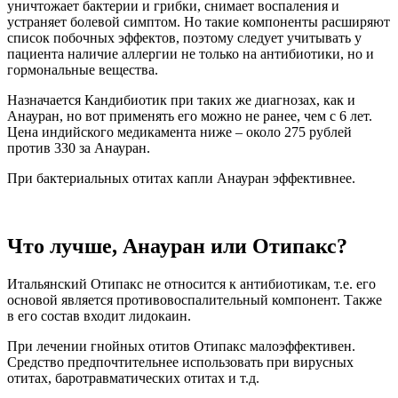
уничтожает бактерии и грибки, снимает воспаления и
устраняет болевой симптом. Но такие компоненты расширяют
список побочных эффектов, поэтому следует учитывать у
пациента наличие аллергии не только на антибиотики, но и
гормональные вещества.
Назначается Кандибиотик при таких же диагнозах, как и
Анауран, но вот применять его можно не ранее, чем с 6 лет.
Цена индийского медикамента ниже – около 275 рублей
против 330 за Анауран.
При бактериальных отитах капли Анауран эффективнее.
Что лучше, Анауран или Отипакс?
Итальянский Отипакс не относится к антибиотикам, т.е. его
основой является противовоспалительный компонент. Также
в его состав входит лидокаин.
При лечении гнойных отитов Отипакс малоэффективен.
Средство предпочтительнее использовать при вирусных
отитах, баротравматических отитах и т.д.