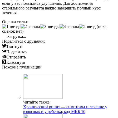
Читайте также:
Симптомы, диагностика, анализ и лечение
микоплазмоза у женщин
Читайте также:
Инструкция по применению Флемоклав солютаб
500 мг и отзывы
Добавить комментарий