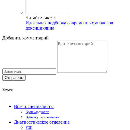
Читайте также:
Идеальная подборка современных аналогов
доксициклина
Добавить комментарий
Услуги:
Врачи-специалисты
Врач кардиолог
Врач акушер-гинеколог
Диагностическое отделение
УЗИ