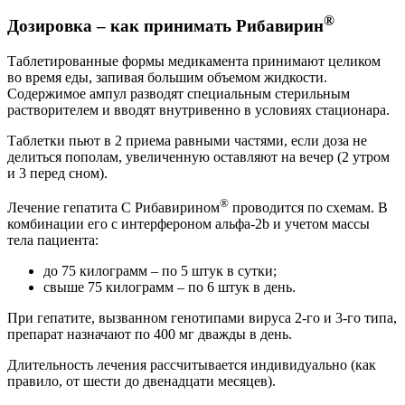
®
Дозировка – как принимать Рибавирин
Таблетированные формы медикамента принимают целиком
во время еды, запивая большим объемом жидкости.
Содержимое ампул разводят специальным стерильным
растворителем и вводят внутривенно в условиях стационара.
Таблетки пьют в 2 приема равными частями, если доза не
делиться пополам, увеличенную оставляют на вечер (2 утром
и 3 перед сном).
®
Лечение гепатита С Рибавирином
проводится по схемам. В
комбинации его с интерфероном альфа-2b и учетом массы
тела пациента:
до 75 килограмм – по 5 штук в сутки;
свыше 75 килограмм – по 6 штук в день.
При гепатите, вызванном генотипами вируса 2-го и 3-го типа,
препарат назначают по 400 мг дважды в день.
Длительность лечения рассчитывается индивидуально (как
правило, от шести до двенадцати месяцев).