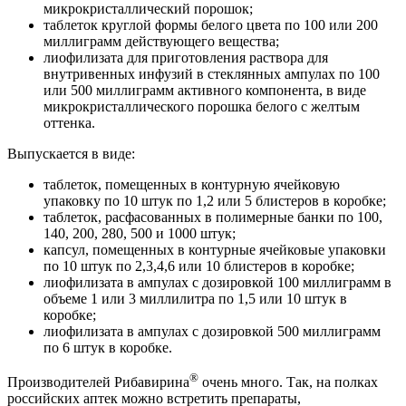
микрокристаллический порошок;
таблеток круглой формы белого цвета по 100 или 200
миллиграмм действующего вещества;
лиофилизата для приготовления раствора для
внутривенных инфузий в стеклянных ампулах по 100
или 500 миллиграмм активного компонента, в виде
микрокристаллического порошка белого с желтым
оттенка.
Выпускается в виде:
таблеток, помещенных в контурную ячейковую
упаковку по 10 штук по 1,2 или 5 блистеров в коробке;
таблеток, расфасованных в полимерные банки по 100,
140, 200, 280, 500 и 1000 штук;
капсул, помещенных в контурные ячейковые упаковки
по 10 штук по 2,3,4,6 или 10 блистеров в коробке;
лиофилизата в ампулах с дозировкой 100 миллиграмм в
объеме 1 или 3 миллилитра по 1,5 или 10 штук в
коробке;
лиофилизата в ампулах с дозировкой 500 миллиграмм
по 6 штук в коробке.
®
Производителей Рибавирина
очень много. Так, на полках
российских аптек можно встретить препараты,