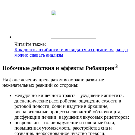
Читайте также:
Как долго антибиотики выводятся из организма, когда
можно сдавать анализы
®
Побочные действия и эффекты Рибавирин
На фоне лечения препаратом возможно развитие
нежелательных реакций со стороны:
желудочно-кишечного тракта – ухудшение аппетита,
диспепсические расстройства, ощущение сухости в
ротовой полости, боли и вздутие в брюшине,
воспалительные процессы слизистой оболочки рта,
дисфункции печени, нарушения вкусовых рецепторов;
неврологии – головокружение и головные боли,
повышенная утомляемость, расстройства сна и
сознания, необоснованное чувство тревоги,