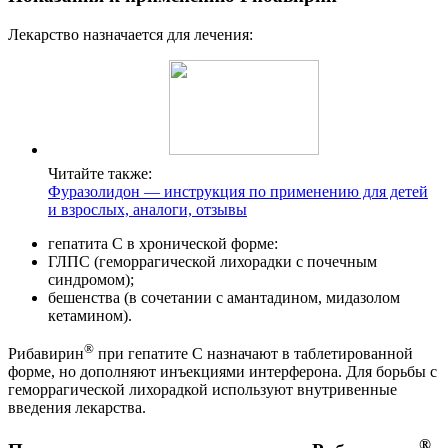
Лекарство назначается для лечения:
Читайте также:
Фуразолидон — инструкция по применению для детей
и взрослых, аналоги, отзывы
гепатита С в хронической форме:
ГЛПС (геморрагической лихорадки с почечным
синдромом);
бешенства (в сочетании с амантадином, мидазолом
кетамином).
®
Рибавирин
при гепатите С назначают в таблетированной
форме, но дополняют инъекциями интерферона. Для борьбы с
геморрагической лихорадкой используют внутривенные
введения лекарства.
®