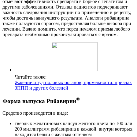
отмечают эффективность препарата в борьбе с гепатитом и
другими заболеваниями. Отзывы пациентов подчеркивают
важность следования инструкции по применению и рецепту,
чтобы достичь наилучшего результата. Аналоги рибавирина
также пользуются спросом, предоставляя больше выбора при
лечении. Важно помнить, что перед началом приема любого
препарата необходимо проконсультироваться с врачом.
Читайте также:
Жжение и зуд половых органов, промежности: признак
ЗППП и других болезней
®
Форма выпуска Рибавирин
Средство производится в виде:
твердых желатиновых капсул желтого цвета по 100 или
200 миллиграмм рибавирина в каждой, внутри которых
находится белый с желтым оттенком