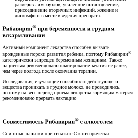
размеров лимфоузлов, усиленное потоотделение,
присоединение вторичных инфекций, жжение и
дискомфорт в месте введения препарата.
®
Рибавирин
при беременности и грудном
вскармливании
Активный компонент лекарства способен вызвать
®
врожденные пороки развития ребенка, поэтому Рибавирин
категорически запрещен беременным женщинам. Также
пациентам рекомендовано планирование зачатия не ранее,
чем через полгода после окончания терапии.
Исследования, изучающие способность действующего
вещества проникать в грудное молоко, не проводились,
поэтому на весь период приема лекарства кормящим матерям
рекомендовано прервать лактацию.
®
Совместимость Рибавирин
с алкоголем
Спиртные напитки при гепатите С категорически