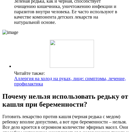
Зеленая редька, как и черная, способствует
очищению кишечника, уничтожению инфекции и
паразитов внутри человека. Ее часто используют в
качестве компонента детских лекарств на
натуральной основе.
Читайте также:
Аллергия на холод на руках, лице: симптомы, лечение,
профилактика
Почему нельзя использовать редьку от
кашля при беременности?
Готовить лекарство против кашля (черная редька с медом)
ребенку вполне допустимо, а вот при беременности – нельзя.
Все дело кроется в огромном количестве эфирных масел. Они