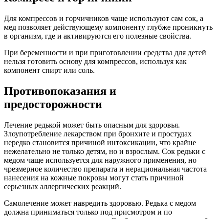
Для компрессов и горчичников чаще используют сам сок, а
мед позволяет действующему компоненту глубже проникнуть
в организм, где и активируются его полезные свойства.
При беременности и при приготовлении средства для детей
нельзя готовить основу для компрессов, используя как
компонент спирт или соль.
Противопоказания и
предосторожности
Лечение редькой может быть опасным для здоровья.
Злоупотребление лекарством при бронхите и простудах
нередко становится причиной интоксикации, что крайне
нежелательно не только детям, но и взрослым. Сок редьки с
медом чаще используется для наружного применения, но
чрезмерное количество препарата и нерациональная частота
нанесения на кожные покровы могут стать причиной
серьезных аллергических реакций.
Самолечение может навредить здоровью. Редька с медом
должна приниматься только под присмотром и по