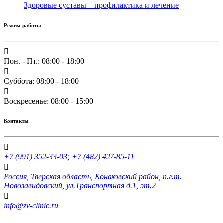
Здоровые суставы – профилактика и лечение
Режим работы
Пон. - Пт.: 08:00 - 18:00
Суббота: 08:00 - 18:00
Воскресенье: 08:00 - 15:00
Контакты
+7 (991) 352-33-03
;
+7 (482) 427-85-11
Россия, Тверская область, Конаковский район, п.г.т.
Новозавидовский, ул.Транспортная д.1, эт.2
info@zv-clinic.ru