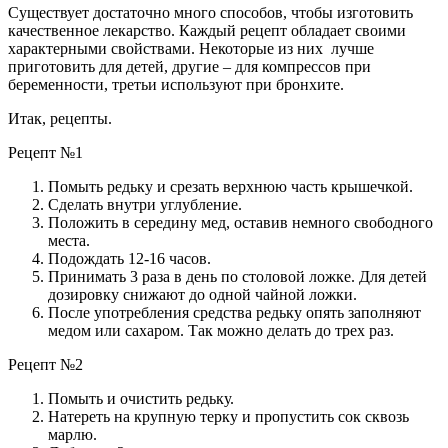
Существует достаточно много способов, чтобы изготовить
качественное лекарство. Каждый рецепт обладает своими
характерными свойствами. Некоторые из них лучше
приготовить для детей, другие – для компрессов при
беременности, третьи используют при бронхите.
Итак, рецепты.
Рецепт №1
Помыть редьку и срезать верхнюю часть крышечкой.
Сделать внутри углубление.
Положить в середину мед, оставив немного свободного
места.
Подождать 12-16 часов.
Принимать 3 раза в день по столовой ложке. Для детей
дозировку снижают до одной чайной ложки.
После употребления средства редьку опять заполняют
медом или сахаром. Так можно делать до трех раз.
Рецепт №2
Помыть и очистить редьку.
Натереть на крупную терку и пропустить сок сквозь
марлю.