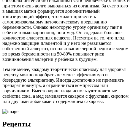
способны интенсивно накапливаться в человеческих тканях и
при этом очень долго выводиться из организма. За счет этого
в мышцах матки формируется дополнительный
тонизирующий эффект, что может привести к
самопроизвольному патологическому прерыванию
беременности. Однако некоторую угрозу организму таит в
себе не только корнеплод, но и мед. Он содержит большое
количество аллергенных веществ. Несмотря на то, что плод
надежно защищен плацентой и у него не развивается
собственный аллергоз, использование черной редьки с медом
во время беременности на 50-80% повышает риск
возникновения аллергии у ребенка в будущем.
Тем не менее, каждому теоретически опасному для здоровья
рецепту можно подобрать не менее эффективную и
безвредную альтернативу. Иногда достаточно не применять
препарат вовнутрь, а ограничиться компрессом или
горчичником. Вместо корнеплода используют полезные
свойства сока, а мед заменяется сахаром с фруктами, сиропом
или другими добавками с содержанием сахарозы.
Рецепты