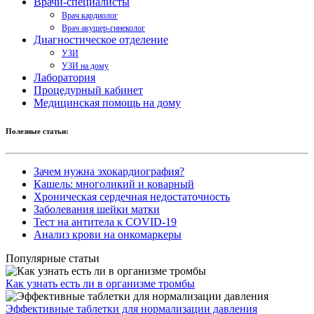
Врачи-специалисты
Врач кардиолог
Врач акушер-гинеколог
Диагностическое отделение
УЗИ
УЗИ на дому
Лаборатория
Процедурный кабинет
Медицинская помощь на дому
Полезные статьи:
Зачем нужна эхокардиография?
Кашель: многоликий и коварный
Хроническая сердечная недостаточность
Заболевания шейки матки
Тест на антитела к COVID-19
Анализ крови на онкомаркеры
Популярные статьи
Как узнать есть ли в организме тромбы
Эффективные таблетки для нормализации давления