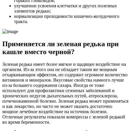
горьких гликозидов;
улучшении усвоения клетчатки и других полезных
элементов редьки;
нормализации проходимости кишечно-желудочного
тракта.
Применяется ли зеленая редька при
кашле вместо черной?
Зеленая редька имеет более мягкое и щадящее воздействие на
организм. Из-за этого она не обладает таким же мощным
отхаркивающим эффектом, но содержит огромное количество
витаминов и минералов. Вкусовые свойства намного лучше
из-за большего содержания сахара. Иногда ее тоже
используют для профилактики сезонных заболеваний и
хронических недугов дыхательных путей, атеросклероза,
почечнокаменной болезни. Зеленая редька может применяться
и как лекарство, но часто не может оказать достаточно
мощное лечебное воздействие на источник болезни.
Отличные результаты показали компрессы с зеленой редькой
во время беременности.