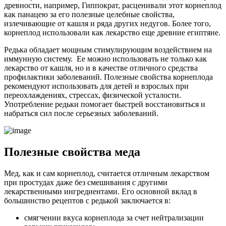
древности, например, Гиппократ, расценивали этот корнеплод
как панацею за его полезные целебные свойства,
излечивающие от кашля и ряда других недугов. Более того,
корнеплод использовали как лекарство еще древние египтяне.
Редька обладает мощным стимулирующим воздействием на
иммунную систему. Ее можно использовать не только как
лекарство от кашля, но и в качестве отличного средства
профилактики заболеваний. Полезные свойства корнеплода
рекомендуют использовать для детей и взрослых при
переохлаждениях, стрессах, физической усталости.
Употребление редьки помогает быстрей восстановиться и
набраться сил после серьезных заболеваний.
Полезные свойства меда
Мед, как и сам корнеплод, считается отличным лекарством
при простудах даже без смешивания с другими
лекарственными ингредиентами. Его основной вклад в
большинство рецептов с редькой заключается в:
смягчении вкуса корнеплода за счет нейтрализации