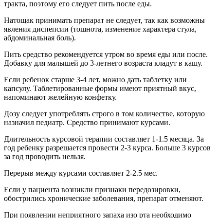
тракта, поэтому его следует пить после еды.
Натощак принимать препарат не следует, так как возможны
явления диспепсии (тошнота, изменение характера стула,
абдоминальная боль).
Пить средство рекомендуется утром во время еды или после.
Добавку для малышей до 3-летнего возраста кладут в кашу.
Если ребенок старше 3-4 лет, можно дать таблетку или
капсулу. Таблетированные формы имеют приятный вкус,
напоминают желейную конфетку.
Дозу следует употреблять строго в том количестве, которую
назначил педиатр. Средство принимают курсами.
Длительность курсовой терапии составляет 1-1.5 месяца. За
год ребенку разрешается провести 2-3 курса. Больше 3 курсов
за год проводить нельзя.
Перерыв между курсами составляет 2-2.5 мес.
Если у пациента возникли признаки передозировки,
обострились хронические заболевания, препарат отменяют.
При появлении неприятного запаха изо рта необходимо