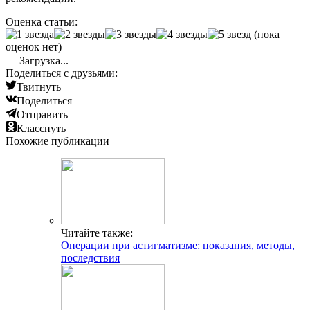
Оценка статьи:
(пока
оценок нет)
Загрузка...
Поделиться с друзьями:
Твитнуть
Поделиться
Отправить
Класснуть
Похожие публикации
Читайте также:
Операции при астигматизме: показания, методы,
последствия