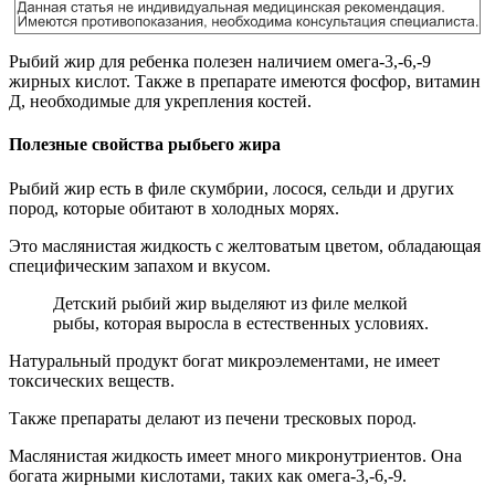
Рыбий жир для ребенка полезен наличием омега-3,-6,-9
жирных кислот. Также в препарате имеются фосфор, витамин
Д, необходимые для укрепления костей.
Полезные свойства рыбьего жира
Рыбий жир есть в филе скумбрии, лосося, сельди и других
пород, которые обитают в холодных морях.
Это маслянистая жидкость с желтоватым цветом, обладающая
специфическим запахом и вкусом.
Детский рыбий жир выделяют из филе мелкой
рыбы, которая выросла в естественных условиях.
Натуральный продукт богат микроэлементами, не имеет
токсических веществ.
Также препараты делают из печени тресковых пород.
Маслянистая жидкость имеет много микронутриентов. Она
богата жирными кислотами, таких как омега-3,-6,-9.