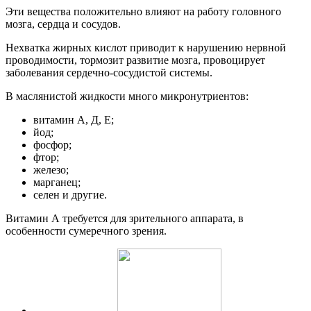
Эти вещества положительно влияют на работу головного
мозга, сердца и сосудов.
Нехватка жирных кислот приводит к нарушению нервной
проводимости, тормозит развитие мозга, провоцирует
заболевания сердечно-сосудистой системы.
В маслянистой жидкости много микронутриентов:
витамин А, Д, Е;
йод;
фосфор;
фтор;
железо;
марганец;
селен и другие.
Витамин А требуется для зрительного аппарата, в
особенности сумеречного зрения.