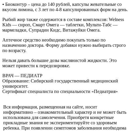
•
Биоконтур – цена до 140 рублей, капсулы жевательные со
вкусом лимона, с 3 лет по 4-8 капсулированных форм на день.
Рыбий жир также содержится в составе комплексов: Welness
Kids — сироп, Смарт Омега — таблетки, Мульти-Табс —
мармеладки, Супрадин Кидс, Витажуйки Омега.
Аптечное средство необходимо покупать только по
назначению доктора. Форму добавки нужно выбирать строго
по возрасту.
Нельзя давать большие дозы маслянистой жидкости. Это
может привести к передозировке.
ВРАЧ — ПЕДИАТР
Образование: Сибирский государственный медицинский
университет.
Сертификат специалиста по специальности «Педиатрия»
Вся информация, размещенная на сайте, носит
информативно – ознакомительный характер и не может быть
использована для самолечения. Приобретя конкретные
прикладные знания не экспериментируйте со здоровьем
ребенка. При появлении симптомов заболевания необходима