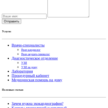
Услуги:
Врачи-специалисты
Врач кардиолог
Врач акушер-гинеколог
Диагностическое отделение
УЗИ
УЗИ на дому
Лаборатория
Процедурный кабинет
Медицинская помощь на дому
Полезные статьи:
Зачем нужна эхокардиография?
Кашель: многоликий и коварный