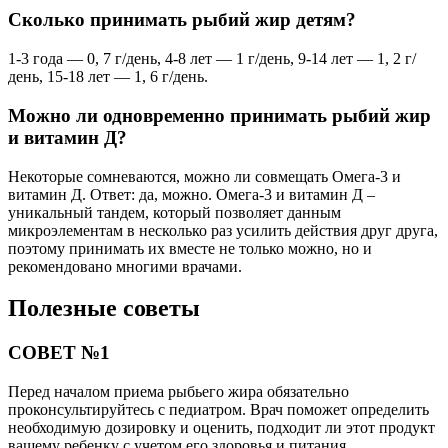
Сколько принимать рыбий жир детям?
1-3 года — 0, 7 г/день, 4-8 лет — 1 г/день, 9-14 лет — 1, 2 г/
день, 15-18 лет — 1, 6 г/день.
Можно ли одновременно принимать рыбий жир
и витамин Д?
Некоторые сомневаются, можно ли совмещать Омега-3 и
витамин Д. Ответ: да, можно. Омега-3 и витамин Д –
уникальный тандем, который позволяет данным
микроэлементам в несколько раз усилить действия друг друга,
поэтому принимать их вместе не только можно, но и
рекомендовано многими врачами.
Полезные советы
СОВЕТ №1
Перед началом приема рыбьего жира обязательно
проконсультируйтесь с педиатром. Врач поможет определить
необходимую дозировку и оценить, подходит ли этот продукт
вашему ребенку с учетом его здоровья и питания.