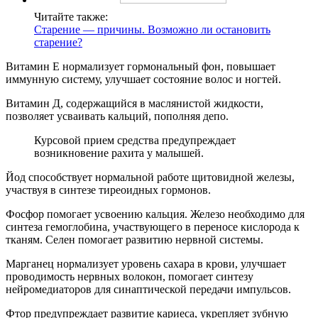
Читайте также:
Старение — причины. Возможно ли остановить
старение?
Витамин Е нормализует гормональный фон, повышает
иммунную систему, улучшает состояние волос и ногтей.
Витамин Д, содержащийся в маслянистой жидкости,
позволяет усваивать кальций, пополняя депо.
Курсовой прием средства предупреждает
возникновение рахита у малышей.
Йод способствует нормальной работе щитовидной железы,
участвуя в синтезе тиреоидных гормонов.
Фосфор помогает усвоению кальция. Железо необходимо для
синтеза гемоглобина, участвующего в переносе кислорода к
тканям. Селен помогает развитию нервной системы.
Марганец нормализует уровень сахара в крови, улучшает
проводимость нервных волокон, помогает синтезу
нейромедиаторов для синаптической передачи импульсов.
Фтор предупреждает развитие кариеса, укрепляет зубную