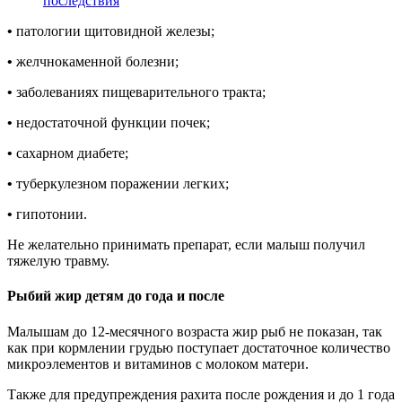
последствия
•
патологии щитовидной железы;
•
желчнокаменной болезни;
•
заболеваниях пищеварительного тракта;
•
недостаточной функции почек;
•
сахарном диабете;
•
туберкулезном поражении легких;
•
гипотонии.
Не желательно принимать препарат, если малыш получил
тяжелую травму.
Рыбий жир детям до года и после
Малышам до 12-месячного возраста жир рыб не показан, так
как при кормлении грудью поступает достаточное количество
микроэлементов и витаминов с молоком матери.
Также для предупреждения рахита после рождения и до 1 года