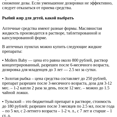
снижение дозы. Если уменьшение дозировки не эффективно,
следует отказаться от приема средства.
Рыбий жир для детей, какой выбрать
Аптечные средства имеют разные формы. Маслянистая
жидкость производится в растворе, таблетированной и
капсулированной форме.
В аптечных пунктах можно купить следующие жидкие
препараты:
•
Mollers Baby — цена его равна около 800 рублей, раствор
концентрированный, разрешен после 6-месячного возраста,
дозировка для младенцев до 3 лет — 2.5 мл за сутки.
•
Золотая рыбка – цена средства составляет до 250 рублей,
препарат разрешен после 3-месячного возраста, доза для 3-12
мес. – 1-2 капли 2 раза за день, после 12 мес. – можно до 1.5
чайной ложки.
•
Тульский – это бюджетный препарат в растворе, стоимость
до 180 рублей; разрешен после 3 месяцев по 2.5 мл, после года
– по 5 мл, с 2-летнего возраста – 1-2 ч. л., с 7 лет и старше – 1
ст. л.