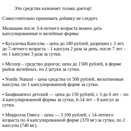
Эти средства назначает только доктор!
Самостоятельно принимать добавку не следует.
Малышам после 3-4-летнего возраста можно дать
капсулированные и желейные формы:
•
Кусалочка Капсулы – цена до 180 рублей, разрешен с 3 лет,
до 7-летнего возраста – 1 капсула 2 раза за день, после 7 лет –
по 1 капсулке 3 раза за сутки.
•
Меллер – средство дорогое, цена до 1500 рублей, в форме
рыбок желейных, по 2 штуки за сутки.
•
Nordic Natural – цена средства от 500 рублей, желатиновые
капсулы, по 1 капсулированной форме за сутки.
•
Биафишенол детский — цена до 150 рублей, с 3 до 6 лет – по
4 капсулированной формы за сутки, 6-14 лет – 8 капсул за
сутки.
•
Мирролла Омега – цена — 3 100 рублей, с 14-летнего
возраста по 4 капсулированной форме (370 мг) за сутки, по 2
капсулы (740 мг).