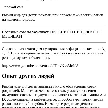
•
плохой сон.
Рыбий жир для детей показан при плохом заживлении ранок
на кожном покрове.
Полезные советы мамочкам: ПИТАНИЕ И НЕ ТОЛЬКО ПО
МЕСЯЦАМ
Средство назначают для купирования дефицита витаминов А,
Д, Е. Полезно принимать маслянистую жидкость при остром
респираторном заболевании.
https://www.youtube.com/embed/JHnvNvsMoKA
Опыт других людей
Рыбий жир для детей вызывает много обсуждений среди
родителей. Многие отмечают его пользу для укрепления
иммунной системы и улучшения работы мозга. Витамины А и
D, содержащиеся в рыбьем жире, способствуют правильному
развитию костей и зубов. Некоторые родители делятся
положительным опытом, отмечая, что их дети стали менее