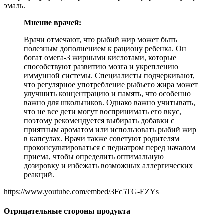
эмаль.
Мнение врачей:
Врачи отмечают, что рыбий жир может быть
полезным дополнением к рациону ребенка. Он
богат омега-3 жирными кислотами, которые
способствуют развитию мозга и укреплению
иммунной системы. Специалисты подчеркивают,
что регулярное употребление рыбьего жира может
улучшить концентрацию и память, что особенно
важно для школьников. Однако важно учитывать,
что не все дети могут воспринимать его вкус,
поэтому рекомендуется выбирать добавки с
приятным ароматом или использовать рыбий жир
в капсулах. Врачи также советуют родителям
проконсультироваться с педиатром перед началом
приема, чтобы определить оптимальную
дозировку и избежать возможных аллергических
реакций.
https://www.youtube.com/embed/3Fc5TG-EZYs
Отрицательные стороны продукта