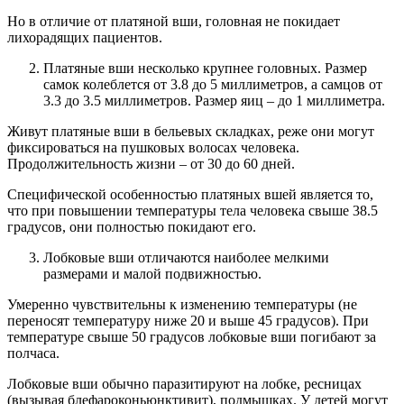
Но в отличие от платяной вши, головная не покидает
лихорадящих пациентов.
Платяные вши несколько крупнее головных. Размер
самок колеблется от 3.8 до 5 миллиметров, а самцов от
3.3 до 3.5 миллиметров. Размер яиц – до 1 миллиметра.
Живут платяные вши в бельевых складках, реже они могут
фиксироваться на пушковых волосах человека.
Продолжительность жизни – от 30 до 60 дней.
Специфической особенностью платяных вшей является то,
что при повышении температуры тела человека свыше 38.5
градусов, они полностью покидают его.
Лобковые вши отличаются наиболее мелкими
размерами и малой подвижностью.
Умеренно чувствительны к изменению температуры (не
переносят температуру ниже 20 и выше 45 градусов). При
температуре свыше 50 градусов лобковые вши погибают за
полчаса.
Лобковые вши обычно паразитируют на лобке, ресницах
(вызывая блефароконьюнктивит), подмышках. У детей могут