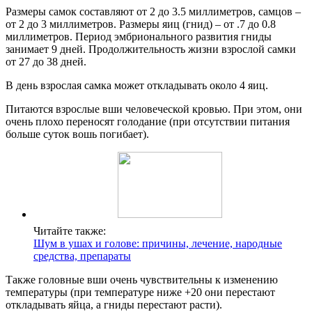
Размеры самок составляют от 2 до 3.5 миллиметров, самцов –
от 2 до 3 миллиметров. Размеры яиц (гнид) – от .7 до 0.8
миллиметров. Период эмбрионального развития гниды
занимает 9 дней. Продолжительность жизни взрослой самки
от 27 до 38 дней.
В день взрослая самка может откладывать около 4 яиц.
Питаются взрослые вши человеческой кровью. При этом, они
очень плохо переносят голодание (при отсутствии питания
больше суток вошь погибает).
Читайте также:
Шум в ушах и голове: причины, лечение, народные
средства, препараты
Также головные вши очень чувствительны к изменению
температуры (при температуре ниже +20 они перестают
откладывать яйца, а гниды перестают расти).