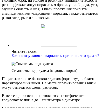
гнойных корок на голове и ресницах, выпадение волос и
ресниц (также могут поражаться брови, уши, борода, усы,
заушная область и шея). Очаги поражения покрыты
специфическими «медовыми» корками, также отмечается
развитие дерматита и экземы.
Читайте также:
Боли внизу живота: варианты, причины, что делать?
Симптомы педикулеза (медовые корки)
Пациентов также беспокоит дискомфорт и зуд в области
паразитирования вшей. На месте паразитирования вшей
могут отмечаться следы расчесов.
В месте кровососания появляются специфические
голубоватые пятна до 1 сантиметра в диаметре.