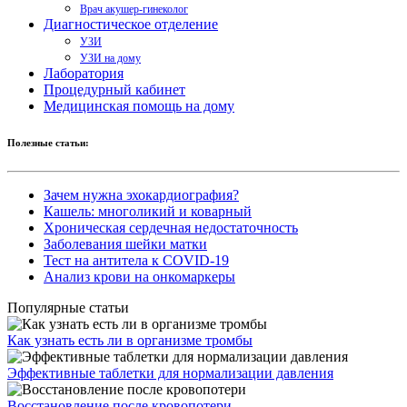
Врач акушер-гинеколог
Диагностическое отделение
УЗИ
УЗИ на дому
Лаборатория
Процедурный кабинет
Медицинская помощь на дому
Полезные статьи:
Зачем нужна эхокардиография?
Кашель: многоликий и коварный
Хроническая сердечная недостаточность
Заболевания шейки матки
Тест на антитела к COVID-19
Анализ крови на онкомаркеры
Популярные статьи
Как узнать есть ли в организме тромбы
Эффективные таблетки для нормализации давления
Восстановление после кровопотери