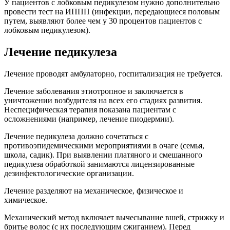
У пациентов с лобковым педикулезом нужно дополнительно
провести тест на ИППП (инфекции, передающиеся половым
путем, выявляют более чем у 30 процентов пациентов с
лобковым педикулезом).
Лечение педикулеза
Лечение проводят амбулаторно, госпитализация не требуется.
Лечение заболевания этиотропное и заключается в
уничтожении возбудителя на всех его стадиях развития.
Неспецифическая терапия показана пациентам с
осложнениями (например, лечение пиодермии).
Лечение педикулеза должно сочетаться с
противоэпидемическими мероприятиями в очаге (семья,
школа, садик). При выявлении платяного и смешанного
педикулеза обработкой занимаются лицензированные
дезинфектологические организации.
Лечение разделяют на механическое, физическое и
химическое.
Механический метод включает вычесывание вшей, стрижку и
бритье волос (с их последующим сжиганием). Перед