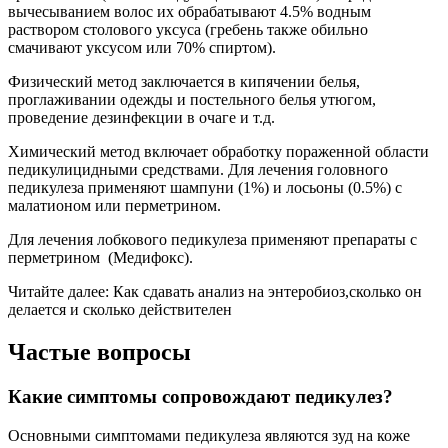
вычесыванием волос их обрабатывают 4.5% водным
раствором столового уксуса (гребень также обильно
смачивают уксусом или 70% спиртом).
Физический метод заключается в кипячении белья,
проглаживании одежды и постельного белья утюгом,
проведение дезинфекции в очаге и т.д.
Химический метод включает обработку пораженной области
педикулицидными средствами. Для лечения головного
педикулеза применяют шампуни (1%) и лосьоны (0.5%) с
малатионом или перметрином.
Для лечения лобкового педикулеза применяют препараты с
перметрином (Медифокс).
Читайте далее: Как сдавать анализ на энтеробиоз,сколько он
делается и сколько действителен
Частые вопросы
Какие симптомы сопровождают педикулез?
Основными симптомами педикулеза являются зуд на коже