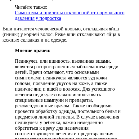
Читайте также:
Симптомы и причины отклонений от нормального
давления у подростка
Вши питаются человеческой кровью, откладывая яйца
(гниды) у корней волос. Реже вши откладывают яйца в
кожных складках и на одежде.
Мнение врачей:
Педикулез, или вшивость, вызванная вшами,
является распространенным заболеванием среди
детей. Врачи отмечают, что основными
симптомами педикулеза являются зуд кожи
головы, появление укусов на коже, а также
наличие яиц и вшей в волосах. Для успешного
лечения педикулеза важно использовать
специальные шампуни и препараты,
рекомендованные врачом. Также необходимо
провести обработку одежды, постельного белья и
предметов личной гигиены. В случае выявления
педикулеза у ребенка, важно немедленно
обратиться к врачу для назначения
соответствующего лечения и предотвращения