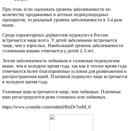
При этом, если оценивать уровень заболеваемости по
количеству продаваемых в аптеках педикулицидных
препаратов, то реальный уровень заболеваемости в 3-4 раза
выше.
Среди паразитарных дерматозов педикулез в России
встречается чаще всего. У детей заболевание встречается
чаще, чем у взрослых. Наибольший уровень заболеваемости
головными вшами отмечается у детей 2-3 лет.
Летом заболеваемость лобковым и головным педикулезом
выше, чем в холодное время года, так как в теплое время года
отмечаются более благоприятные условия для размножения и
распространения вшей. Платяной педикулез чаще встречается
в холодное время года.
Головные вши встречаются чаще, чем лобковые. Платяные
вши регистрируются реже головных или лобковых.
https://www.youtube.com/embed/l6xDr7osM_0