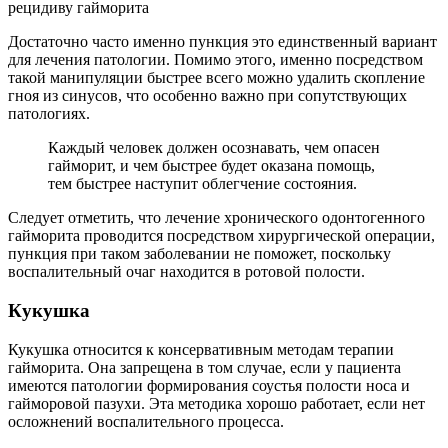
рецидиву гайморита
Достаточно часто именно пункция это единственный вариант
для лечения патологии. Помимо этого, именно посредством
такой манипуляции быстрее всего можно удалить скопление
гноя из синусов, что особенно важно при сопутствующих
патологиях.
Каждый человек должен осознавать, чем опасен
гайморит, и чем быстрее будет оказана помощь,
тем быстрее наступит облегчение состояния.
Следует отметить, что лечение хронического одонтогенного
гайморита проводится посредством хирургической операции,
пункция при таком заболевании не поможет, поскольку
воспалительный очаг находится в ротовой полости.
Кукушка
Кукушка относится к консервативным методам терапии
гайморита. Она запрещена в том случае, если у пациента
имеются патологии формирования соустья полости носа и
гайморовой пазухи. Эта методика хорошо работает, если нет
осложнений воспалительного процесса.