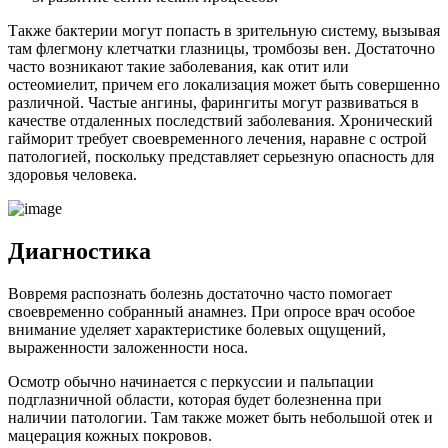
Также бактерии могут попасть в зрительную систему, вызывая
там флегмону клетчатки глазницы, тромбозы вен. Достаточно
часто возникают такие заболевания, как отит или
остеомиелит, причем его локализация может быть совершенно
различной. Частые ангины, фарингиты могут развиваться в
качестве отдаленных последствий заболевания. Хронический
гайморит требует своевременного лечения, наравне с острой
патологией, поскольку представляет серьезную опасность для
здоровья человека.
Диагностика
Вовремя распознать болезнь достаточно часто помогает
своевременно собранный анамнез. При опросе врач особое
внимание уделяет характеристике болевых ощущений,
выраженности заложенности носа.
Осмотр обычно начинается с перкуссии и пальпации
подглазничной области, которая будет болезненна при
наличии патологии. Там также может быть небольшой отек и
мацерация кожных покровов.