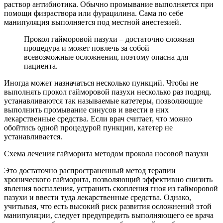
раствор антибиотика. Обычно промывание выполняется при
помощи физраствора или фурацилина. Сама по себе
манипуляция выполняется под местной анестезией.
Прокол гайморовой пазухи – достаточно сложная
процедура и может повлечь за собой
всевозможные осложнения, поэтому опасна для
пациента.
Иногда может назначаться несколько пункций. Чтобы не
выполнять прокол гайморовой пазухи несколько раз подряд,
устанавливаются так называемые катетеры, позволяющие
выполнить промывание синусов и ввести в них
лекарственные средства. Если врач считает, что можно
обойтись одной процедурой пункции, катетер не
устанавливается.
Схема лечения гайморита методом прокола носовой пазухи
Это достаточно распространенный метод терапии
хронического гайморита, позволяющий эффективно снизить
явления воспаления, устранить скопления гноя из гайморовой
пазухи и ввести туда лекарственные средства. Однако,
учитывая, что есть высокий риск развития осложнений этой
манипуляции, следует предупредить выполняющего ее врача