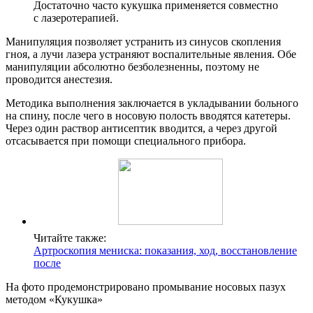
Достаточно часто кукушка применяется совместно
с лазеротерапией.
Манипуляция позволяет устранить из синусов скопления
гноя, а лучи лазера устраняют воспалительные явления. Обе
манипуляции абсолютно безболезненны, поэтому не
проводится анестезия.
Методика выполнения заключается в укладывании больного
на спину, после чего в носовую полость вводятся катетеры.
Через один раствор антисептик вводится, а через другой
отсасывается при помощи специального прибора.
Читайте также:
Артроскопия мениска: показания, ход, восстановление
после
На фото продемонстрировано промывание носовых пазух
методом «Кукушка»