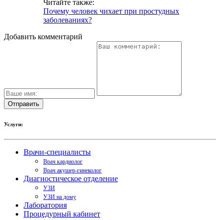
Читайте также:
Почему человек чихает при простудных
заболеваниях?
Добавить комментарий
Услуги:
Врачи-специалисты
Врач кардиолог
Врач акушер-гинеколог
Диагностическое отделение
УЗИ
УЗИ на дому
Лаборатория
Процедурный кабинет