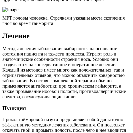
МРТ головы человека. Стрелками указаны места скопления
гноя во время гайморита
Лечение
Методы лечения заболевания выбираются на основании
состояния пациента и тяжести процесса. Играют роль и
анатомические особенности строения носа. Условно они
разделяются на консервативное и оперативное лечение.
Каждый из методов имеет много как положительных, так и
отрицательных отзывов, что можно объяснить коварностью
заболевания. В составе комплексной терапии обычно
применяются антибиотики при хроническом гайморите, а
также промывание носовой полости, противоаллергические
средства, сосудосуживающие капли.
Пункция
Прокол гайморовой пазухи представляет собой достаточно
эффективную методику лечения заболевания. Он позволяет
откачать гной и промыть полость, после чего в нее вводится