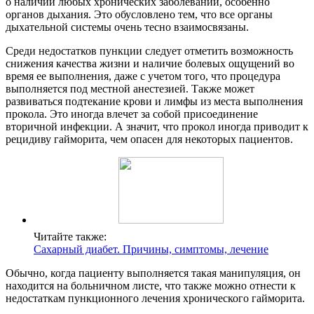
о наличии любых хронических заболеваний, особенно
органов дыхания. Это обусловлено тем, что все органы
дыхательной системы очень тесно взаимосвязаны.
Среди недостатков пункции следует отметить возможность
снижения качества жизни и наличие болевых ощущений во
время ее выполнения, даже с учетом того, что процедура
выполняется под местной анестезией. Также может
развиваться подтекание крови и лимфы из места выполнения
прокола. Это иногда влечет за собой присоединение
вторичной инфекции. А значит, что прокол иногда приводит к
рецидиву гайморита, чем опасен для некоторых пациентов.
Читайте также:
Сахарный диабет. Причины, симптомы, лечение
Обычно, когда пациенту выполняется такая манипуляция, он
находится на больничном листе, что также можно отнести к
недостаткам пункционного лечения хронического гайморита.