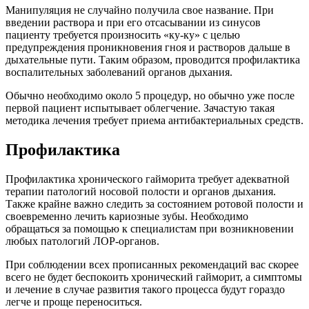
Манипуляция не случайно получила свое название. При
введении раствора и при его отсасывании из синусов
пациенту требуется произносить «ку-ку» с целью
предупреждения проникновения гноя и растворов дальше в
дыхательные пути. Таким образом, проводится профилактика
воспалительных заболеваний органов дыхания.
Обычно необходимо около 5 процедур, но обычно уже после
первой пациент испытывает облегчение. Зачастую такая
методика лечения требует приема антибактериальных средств.
Профилактика
Профилактика хронического гайморита требует адекватной
терапии патологий носовой полости и органов дыхания.
Также крайне важно следить за состоянием ротовой полости и
своевременно лечить кариозные зубы. Необходимо
обращаться за помощью к специалистам при возникновении
любых патологий ЛОР-органов.
При соблюдении всех прописанных рекомендаций вас скорее
всего не будет беспокоить хронический гайморит, а симптомы
и лечение в случае развития такого процесса будут гораздо
легче и проще переноситься.