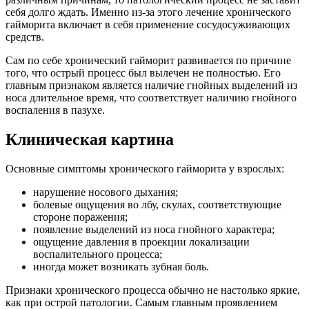
себя долго ждать. Именно из-за этого лечение хронического
гайморита включает в себя применение сосудосуживающих
средств.
Сам по себе хронический гайморит развивается по причине
того, что острый процесс был вылечен не полностью. Его
главным признаком является наличие гнойных выделений из
носа длительное время, что соответствует наличию гнойного
воспаления в пазухе.
Клиническая картина
Основные симптомы хронического гайморита у взрослых:
нарушение носового дыхания;
болевые ощущения во лбу, скулах, соответствующие
стороне поражения;
появление выделений из носа гнойного характера;
ощущение давления в проекции локализации
воспалительного процесса;
иногда может возникать зубная боль.
Признаки хронического процесса обычно не настолько яркие,
как при острой патологии. Самым главным проявлением