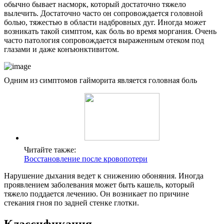
обычно бывает насморк, который достаточно тяжело
вылечить. Достаточно часто он сопровождается головной
болью, тяжестью в области надбровных дуг. Иногда может
возникать такой симптом, как боль во время моргания. Очень
часто патология сопровождается выраженным отеком под
глазами и даже конъюнктивитом.
Одним из симптомов гайморита является головная боль
Читайте также:
Восстановление после кровопотери
Нарушение дыхания ведет к снижению обоняния. Иногда
проявлением заболевания может быть кашель, который
тяжело поддается лечению. Он возникает по причине
стекания гноя по задней стенке глотки.
Классификация