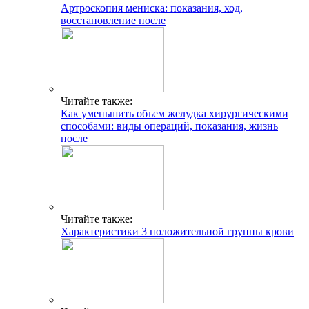
Артроскопия мениска: показания, ход,
восстановление после
Читайте также:
Как уменьшить объем желудка хирургическими
способами: виды операций, показания, жизнь
после
Читайте также:
Характеристики 3 положительной группы крови