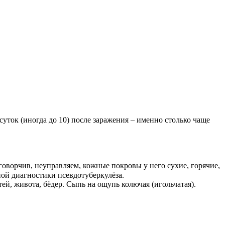
уток (иногда до 10) после заражения – именно столько чаще
оворчив, неуправляем, кожные покровы у него сухие, горячие,
ой диагностики псевдотуберкулёза.
ей, живота, бёдер. Сыпь на ощупь колючая (игольчатая).