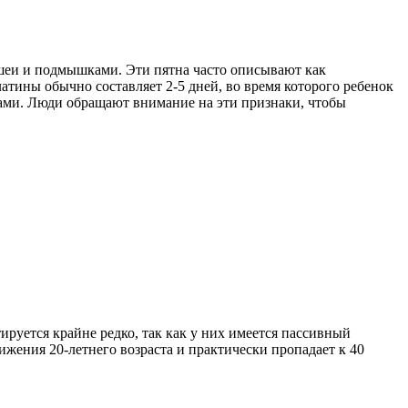
 шеи и подмышками. Эти пятна часто описывают как
атины обычно составляет 2-5 дней, во время которого ребенок
ками. Люди обращают внимание на эти признаки, чтобы
руется крайне редко, так как у них имеется пассивный
ижения 20-летнего возраста и практически пропадает к 40