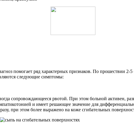
гноз помогает ряд характерных признаков. По прошествии 2-5 с
являются следующие симптомы:
ногда сопровождающееся рвотой. При этом больной активен, разг
симпатикотонией и имеет решающее значение для дифференциальн
сразу, при этом более выражено на коже сгибательных поверхност