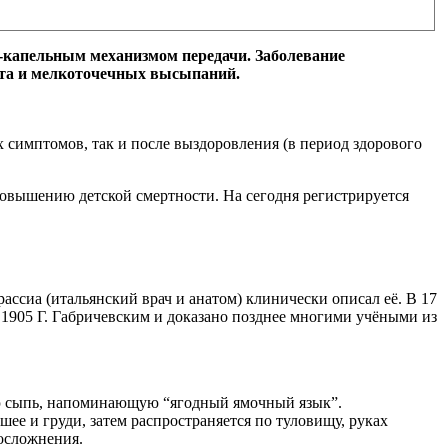
-капельным механизмом передачи. Заболевание
ита и мелкоточечных высыпаний.
 симптомов, так и после выздоровления (в период здорового
овышению детской смертности. На сегодня регистрируется
рассиа (итальянский врач и анатом) клинически описал её. В 17
 1905 Г. Габричевским и доказано позднее многими учёными из
ную сыпь, напоминающую “ягодный ямочный язык”.
ее и груди, затем распространяется по туловищу, руках
 осложнения.