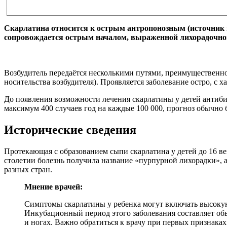
Скарлатина относится к острым антропонозным (источник
сопровождается острым началом, выраженной лихорадочно
Возбудитель передаётся несколькими путями, преимущественно
носительства возбудителя). Проявляется заболевание остро, 
До появления возможности лечения скарлатины у детей антиби
максимум 400 случаев год на каждые 100 000, прогноз обычно
Исторические сведения
Протекающая с образованием сыпи скарлатина у детей до 16 век
столетии болезнь получила название «пурпурной лихорадки», 
разных стран.
Мнение врачей:
Симптомы скарлатины у ребенка могут включать высокую 
Инкубационный период этого заболевания составляет обыч
и ногах. Важно обратиться к врачу при первых признаках