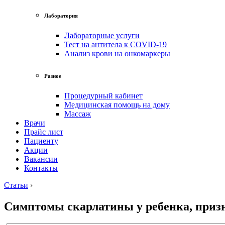
Лаборатория
Лабораторные услуги
Тест на антитела к COVID-19
Анализ крови на онкомаркеры
Разное
Процедурный кабинет
Медицинская помощь на дому
Массаж
Врачи
Прайс лист
Пациенту
Акции
Вакансии
Контакты
Статьи
›
Симптомы скарлатины у ребенка, приз