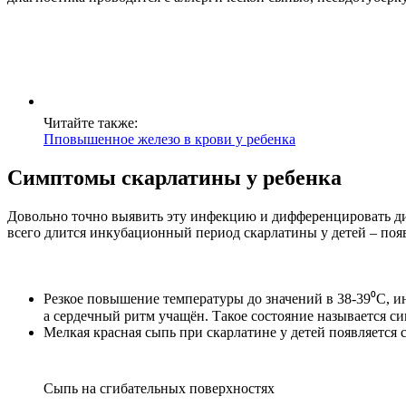
Читайте также:
Пповышенное железо в крови у ребенка
Симптомы скарлатины у ребенка
Довольно точно выявить эту инфекцию и дифференцировать диа
всего длится инкубационный период скарлатины у детей – по
Резкое повышение температуры до значений в 38-39⁰С, и
а сердечный ритм учащён. Такое состояние называется 
Мелкая красная сыпь при скарлатине у детей появляется 
Сыпь на сгибательных поверхностях