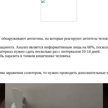
ви обнаруживают антигены, на которые реагируют антитела чело
пациента. Анализ является информативным лишь на 60%, посколь
атериал нужно сдать несколько раз с интервалом 10-14 дней.
бь паразита в тонком кишечнике человека.
рма заражения солитером, то нужно проводить дополнительные 