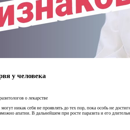
вя у человека
разитологов о лекарстве
 могут никак себя не проявлять до тех пор, пока особь не дости
зможно апатии. В дальнейшем при росте паразита и его длител