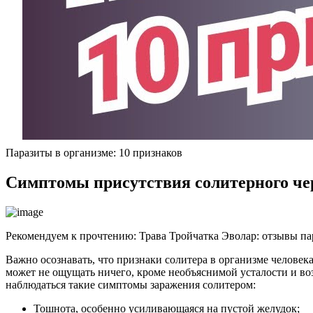
Паразиты в организме: 10 признаков
Симптомы присутствия солитерного чер
Рекомендуем к прочтению:
Трава Тройчатка Эволар: отзывы па
Важно осознавать, что признаки солитера в организме человека
может не ощущать ничего, кроме необъяснимой усталости и во
наблюдаться такие симптомы заражения солитером:
Тошнота, особенно усиливающаяся на пустой желудок;