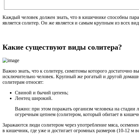
Каждый человек должен знать, что в кишечнике способны параз
является солитер. Он же является и самым крупным из всех вид
Какие существуют виды солитера?
Важно знать, что к солитеру, симптомы которого достаточно в
исключительно человек. Крупный же рогатый и другой домашни
солитерам относят:
Свиной и бычий цепень;
Лентец широкий.
Важно: при этом поражать организм человека на стадии л
огуречным цепнем (солитером, который обитает в кишеч
Заражаются люди солитером через употребление мяса, осеменен
в кишечник, где уже и достигает огромных размеров (10-12 м в