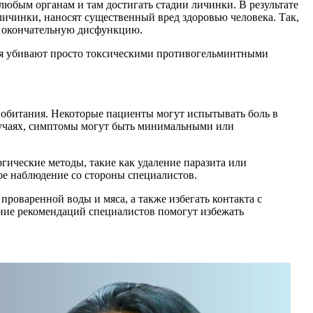
 любым органам и там достигать стадии личинки. В результате
личинки, наносят существенный вред здоровью человека. Так,
их окончательную дисфункцию.
ервя убивают просто токсическими противогельминтными
о обитания. Некоторые пациенты могут испытывать боль в
случаях, симптомы могут быть минимальными или
гические методы, такие как удаление паразита или
ое наблюдение со стороны специалистов.
роваренной воды и мяса, а также избегать контакта с
ение рекомендаций специалистов помогут избежать