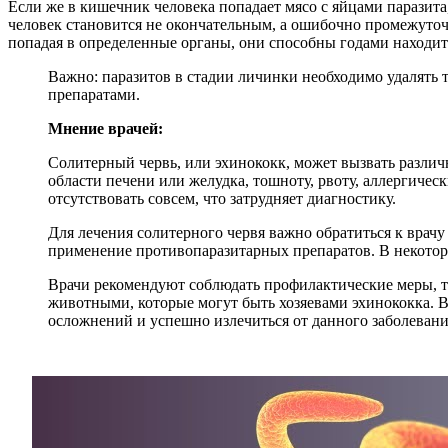
Если же в кишечник человека попадает мясо с яйцами паразита,
человек становится не окончательным, а ошибочно промежуточ
попадая в определенные органы, они способны годами находит
Важно: паразитов в стадии личинки необходимо удалять 
препаратами.
Мнение врачей:
Солитерный червь, или эхинококк, может вызвать различ
области печени или желудка, тошноту, рвоту, аллергич
отсутствовать совсем, что затрудняет диагностику.
Для лечения солитерного червя важно обратиться к врач
применение противопаразитарных препаратов. В некоторы
Врачи рекомендуют соблюдать профилактические меры, так
животными, которые могут быть хозяевами эхинококка. 
осложнений и успешно излечиться от данного заболевани