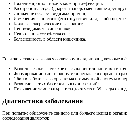
Наличие проглоттидов в кале при дефекации;
Расстройства стула (диарея и запор, сменяющие друг друг
Снижение веса без видимых причин;
Изменения в аппетите (его отсутствие или, наоборот, чре
Кожные аллергические высыпания;
Непроходимость кишечника;
Неврозы и расстройства сна;
Болезненность в области кишечника.
Если же человек заразился солитером в стадии яиц, которые в 
Различные аллергические высыпания той или иной инте
Формирование кист в одном или нескольких органах сра
Сбои в работе всего организма и иммунной системы в пе
Развитие частых бактериальных инфекций;
Повышение температуры тела до отметки 39 градусов и 
Диагностика заболевания
При попытке обнаружить свиного или бычьего цепня в органи
обследования являются: