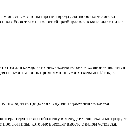
ым опасным с точки зрения вреда для здоровья человека
 и как борются с патологией, разбираемся в материале ниже.
ри этом для каждого из них окончательным хозяином является
для гельминта лишь промежуточными хозяевами. Итак, к
ать, что зарегистрированы случаи поражения человека
литера теряет свою оболочку в желудке человека и мигрирует
е проглоттиды, которые выходят вместе с калом человека.