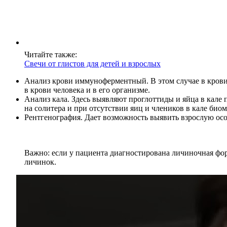
Читайте также:
Свечи от глистов для детей и взрослых
Анализ крови иммуноферментный.
В этом случае в кро
в крови человека и в его организме.
Анализ кала.
Здесь выявляют проглоттиды и яйца в кале 
на солитера и при отсутствии яиц и члеников в кале биом
Рентгенография.
Дает возможность выявить взрослую осо
Важно: если у пациента диагностирована личиночная фо
личинок.