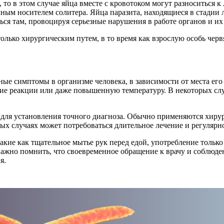
 то в этом случае яйца вместе с кровотоком могут разноситься к
ным носителем солитера. Яйца паразита, находящиеся в стадии 
ься там, провоцируя серьезные нарушения в работе органов и 
только хирургическим путем, в то время как взрослую особь ч
ные симптомы в организме человека, в зависимости от места ег
еские реакции или даже повышенную температуру. В некоторых 
у для установления точного диагноза. Обычно применяются хирур
х случаях может потребоваться длительное лечение и регулярн
ие как тщательное мытье рук перед едой, употребление только п
Важно помнить, что своевременное обращение к врачу и соблюд
я.