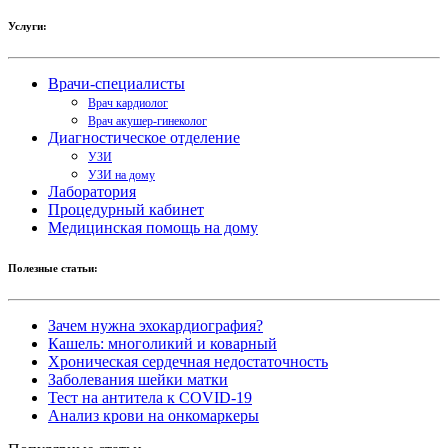
Услуги:
Врачи-специалисты
Врач кардиолог
Врач акушер-гинеколог
Диагностическое отделение
УЗИ
УЗИ на дому
Лаборатория
Процедурный кабинет
Медицинская помощь на дому
Полезные статьи:
Зачем нужна эхокардиография?
Кашель: многоликий и коварный
Хроническая сердечная недостаточность
Заболевания шейки матки
Тест на антитела к COVID-19
Анализ крови на онкомаркеры