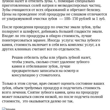
зубной налет и отбелить зубы. С помощью специально
приготовленных солей натрия и мелкодисперсных частиц.
Зубы очищаются от всех образований и обретают белизну.
Цены на проведение этой процедуры не слишком отличаются
от ультразвуковой очистки зубов — 100- 150 рублей за 1 зуб.
После проведения процедур по очистке эмали зубов, зубы
полируют и шлифуют, добиваясь большей гладкости эмали.
Входят ли эти процедуры в общую стоимость, лучше
поинтересоваться заранее. Иногда услуга: чистка зубного
камня, стоимость включает в себя весь комплекс услуг, а в
других клиниках считают все по отдельности.
Решив отбелить зубы или убрать зубной налет,
чтобы узнать, сколько стоит удаление зубного
камня и отбеливание зубов, лучше
предварительно записаться на осмотр и
консультацию у стоматолога.
Только в этом случае, врач сможет оценить состояние ваших
зубов, объем требуемых процедур и подсчитать стоимость
всего лечения. Снятие зубного камня, цена на процедуру
может показаться совсем низкой, но после подсчета полной
стоимости, это оказывается далеко не так.