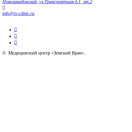
Новозавидовский, ул.Транспортная д.1, эт.2
info@zv-clinic.ru
©
Медицинский центр «Земский Врач»
.