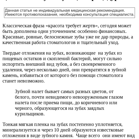
Классическая фраза «красота требует жертв», сегодня может
быть дополнена одни уточнением: особенно финансовых.
Красивые, ровные, белоснежные зубы уже не дар природы, а
качественная работа стоматологов и тщательный уход.
Твердые отложения на зубах, возникающие на зубах из
пищевых остатков и скоплений бактерий, могут сильно
испортить внешний вид зубов, а без своевременного
удаления, через несколько дней, они превратятся в зубной
камень, избавиться от которого без помощи стоматолога
станет невозможно.
Зубной налет бывает самых разных цветов, от
белого, почти невидимого невооруженным глазом
налета после приема пищи, до коричневого или
черного, образующегося на зубах заядлых
курильщиков.
Тонкая мягкая пленка на зубах постепенно уплотняется,
минерализуется и через 10 дней образуются известковые
отложения в виде зубного камня. Чаще всего они имеют вид