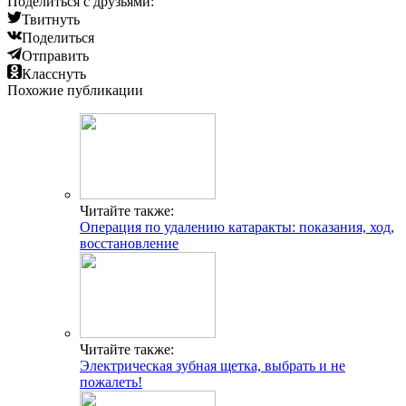
Поделиться с друзьями:
Твитнуть
Поделиться
Отправить
Класснуть
Похожие публикации
Читайте также:
Операция по удалению катаракты: показания, ход,
восстановление
Читайте также:
Электрическая зубная щетка, выбрать и не
пожалеть!