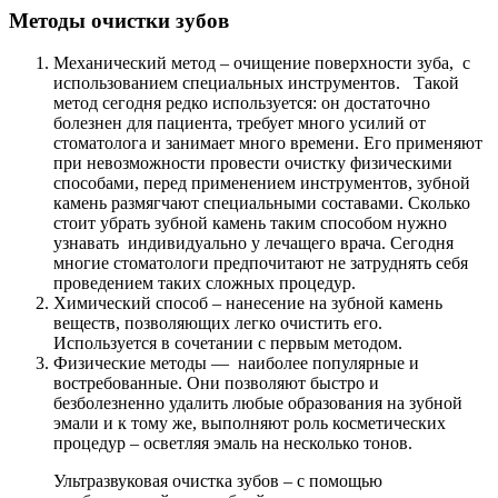
Методы очистки зубов
Механический метод – очищение поверхности зуба, с
использованием специальных инструментов. Такой
метод сегодня редко используется: он достаточно
болезнен для пациента, требует много усилий от
стоматолога и занимает много времени. Его применяют
при невозможности провести очистку физическими
способами, перед применением инструментов, зубной
камень размягчают специальными составами. Сколько
стоит убрать зубной камень таким способом нужно
узнавать индивидуально у лечащего врача. Сегодня
многие стоматологи предпочитают не затруднять себя
проведением таких сложных процедур.
Химический способ – нанесение на зубной камень
веществ, позволяющих легко очистить его.
Используется в сочетании с первым методом.
Физические методы — наиболее популярные и
востребованные. Они позволяют быстро и
безболезненно удалить любые образования на зубной
эмали и к тому же, выполняют роль косметических
процедур – осветляя эмаль на несколько тонов.
Ультразвуковая очистка зубов – с помощью