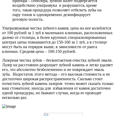
прибора – спейлера, зубной налет подвергается
воздействию ультразвука и разрушается, кроме
того, такая процедура позволяет отбелить зубы на
пару тонов и одновременно дезинфицирует
ротовую полость.
Ультразвуковая чистка зубного камня, цена на нее колеблется
от 100 рублей за 1 зуб в маленьких клиниках, расположенных
далеко от столицы, в более крупных специализированных
центрах цены повышаются до 150-160 за 1 зуб, а в столице
могут быть на порядок выше, в зависимости от ранга
клиники. Средняя цена – 100-150 рублей.
Лазерная чистка зубов – бесконтактная очистка зубной эмали.
Лазер на расстоянии разрушает зубной камень и легко удаляет
его, это абсолютно безболезненно и не повреждает эмаль
зуба. Недостаток этого метода – его высокая стоимость и не
достаточно широкая распространенность. Сколько стоит
почистить зубной камень лазером точно может сказать только
ваш стоматолог, иногда для избавления от камня достаточно
одной процедуры, но бывают случаи, когда ее проводят
несколько раз.