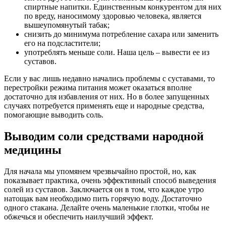
спиртные напитки. Единственным конкурентом для них
по вреду, наносимому здоровью человека, является
вышеупомянутый табак;
снизить до минимума потребление сахара или заменить
его на подсластители;
употреблять меньше соли. Наша цель – вывести ее из
суставов.
Если у вас лишь недавно начались проблемы с суставами, то
перестройки режима питания может оказаться вполне
достаточно для избавления от них. Но в более запущенных
случаях потребуется применять еще и народные средства,
помогающие выводить соль.
Выводим соли средствами народной
медицины
Для начала мы упомянем чрезвычайно простой, но, как
показывает практика, очень эффективный способ выведения
солей из суставов. Заключается он в том, что каждое утро
натощак вам необходимо пить горячую воду. Достаточно
одного стакана. Делайте очень маленькие глотки, чтобы не
обжечься и обеспечить наилучший эффект.