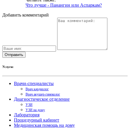
Что лучше - Панангин или Аспаркам?
Добавить комментарий
Услуги:
Врачи-специалисты
Врач кардиолог
Врач акушер-гинеколог
Диагностическое отделение
УЗИ
УЗИ на дому
Лаборатория
Процедурный кабинет
Медицинская помощь на дому