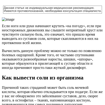
Если ноги или руки начинают крутить «на погоду», если при
неосторожных движениях вы слышите неприятный хруст или
чувствуете сильную боль, это означает, что пришло время
выводить из суставов соли, которые скапливаются в них на
протяжении всей жизни.
Вычислить данную проблему можно не только по появлению
болевых ощущений. Кроме того, ее частыми спутниками
оказываются разнообразные наросты, шишки, «шпоры»,
которые образуются в прилегающей к суставу области и
иногда причиняют просто-таки жуткий дискомфорт.
Как вывести соли из организма
Причиной таких страданий может быть соль мочевой
кислоты, которая обычно откладывается при подагре. Если же
у вас не обнаружено это заболевание суставов, дело, скорее
всего, в остеофитах – тканях, напоминающих костную,
развивающихся при самых различных патологиях