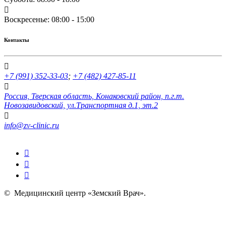
Воскресенье: 08:00 - 15:00
Контакты
+7 (991) 352-33-03
;
+7 (482) 427-85-11
Россия, Тверская область, Конаковский район, п.г.т.
Новозавидовский, ул.Транспортная д.1, эт.2
info@zv-clinic.ru
©
Медицинский центр «Земский Врач»
.