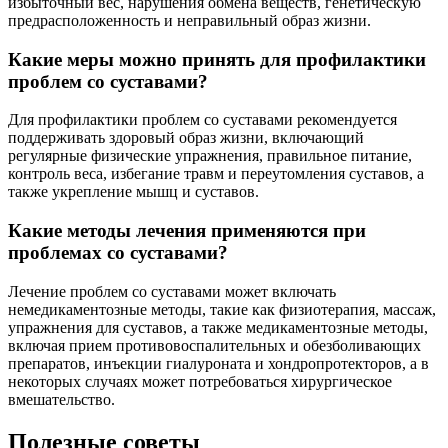
избыточный вес, нарушения обмена веществ, генетическую
предрасположенность и неправильный образ жизни.
Какие меры можно принять для профилактики
проблем со суставами?
Для профилактики проблем со суставами рекомендуется
поддерживать здоровый образ жизни, включающий
регулярные физические упражнения, правильное питание,
контроль веса, избегание травм и переутомления суставов, а
также укрепление мышц и суставов.
Какие методы лечения применяются при
проблемах со суставами?
Лечение проблем со суставами может включать
немедикаментозные методы, такие как физиотерапия, массаж,
упражнения для суставов, а также медикаментозные методы,
включая прием противовоспалительных и обезболивающих
препаратов, инъекции гиалуроната и хондропротекторов, а в
некоторых случаях может потребоваться хирургическое
вмешательство.
Полезные советы