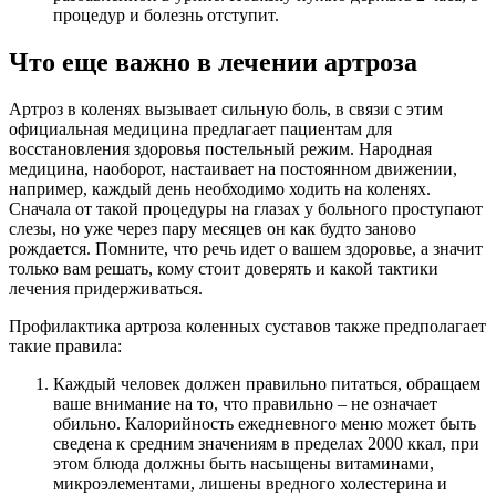
процедур и болезнь отступит.
Что еще важно в лечении артроза
Артроз в коленях вызывает сильную боль, в связи с этим
официальная медицина предлагает пациентам для
восстановления здоровья постельный режим. Народная
медицина, наоборот, настаивает на постоянном движении,
например, каждый день необходимо ходить на коленях.
Сначала от такой процедуры на глазах у больного проступают
слезы, но уже через пару месяцев он как будто заново
рождается. Помните, что речь идет о вашем здоровье, а значит
только вам решать, кому стоит доверять и какой тактики
лечения придерживаться.
Профилактика артроза коленных суставов также предполагает
такие правила:
Каждый человек должен правильно питаться, обращаем
ваше внимание на то, что правильно – не означает
обильно. Калорийность ежедневного меню может быть
сведена к средним значениям в пределах 2000 ккал, при
этом блюда должны быть насыщены витаминами,
микроэлементами, лишены вредного холестерина и