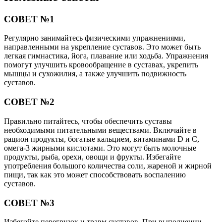
СОВЕТ №1
Регулярно занимайтесь физическими упражнениями,
направленными на укрепление суставов. Это может быть
легкая гимнастика, йога, плавание или ходьба. Упражнения
помогут улучшить кровообращение в суставах, укрепить
мышцы и сухожилия, а также улучшить подвижность
суставов.
СОВЕТ №2
Правильно питайтесь, чтобы обеспечить суставы
необходимыми питательными веществами. Включайте в
рацион продукты, богатые кальцием, витаминами D и С,
омега-3 жирными кислотами. Это могут быть молочные
продукты, рыба, орехи, овощи и фрукты. Избегайте
употребления большого количества соли, жареной и жирной
пищи, так как это может способствовать воспалению
суставов.
СОВЕТ №3
Избегайте перегрузок и травм суставов. При выполнении