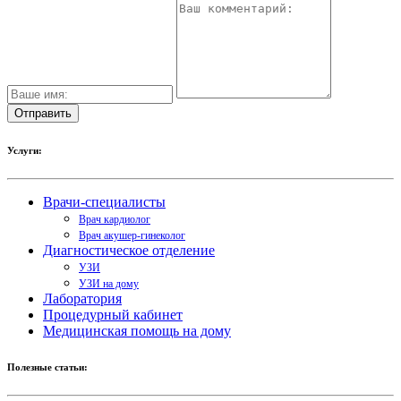
Услуги:
Врачи-специалисты
Врач кардиолог
Врач акушер-гинеколог
Диагностическое отделение
УЗИ
УЗИ на дому
Лаборатория
Процедурный кабинет
Медицинская помощь на дому
Полезные статьи: