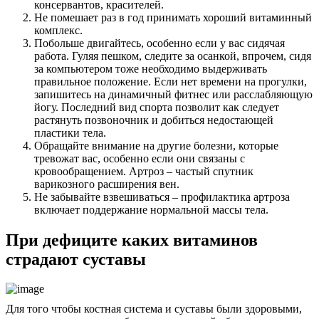
консервантов, красителей.
Не помешает раз в год принимать хороший витаминный
комплекс.
Побольше двигайтесь, особенно если у вас сидячая
работа. Гуляя пешком, следите за осанкой, впрочем, сидя
за компьютером тоже необходимо выдерживать
правильное положение. Если нет времени на прогулки,
запишитесь на динамичный фитнес или расслабляющую
йогу. Последний вид спорта позволит как следует
растянуть позвоночник и добиться недостающей
пластики тела.
Обращайте внимание на другие болезни, которые
тревожат вас, особенно если они связаны с
кровообращением. Артроз – частый спутник
варикозного расширения вен.
Не забывайте взвешиваться – профилактика артроза
включает поддержание нормальной массы тела.
При дефиците каких витаминов
страдают суставы
Для того чтобы костная система и суставы были здоровыми,