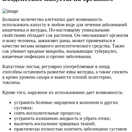
Большое количество клетчатки дает возможность
использовать капусту в любом виде для лечения заболеваний
кишечника и желудка. По-настоящему уникальными
свойствами обладает сок растения. Он омолаживает организм
и кожу человека, заживляет раны, может применяться в
качестве весьма мощного антисептического средства. Также
сок убивает вредные микробы, вызывающие туберкулез,
кишечные инфекции и прочие заболевания.
Капустные листья, регулярно употребляемые в пищу,
способны остановить развитие язвы желудка, а также снизить
в крови уровень сахара и вывести плохой холестерин,
токсины.
Кроме того, наружное их использование дает возможность:
устранить болевые ощущения в коленном и других
суставах;
снять воспалительные процессы;
устранить излишнюю жидкость и убрать отеки;
вылечить воспаление хрящевых тканей;
практически полностью излечить заболевание суставов