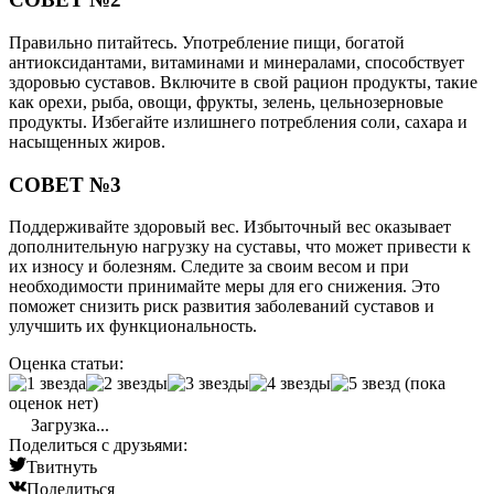
Правильно питайтесь. Употребление пищи, богатой
антиоксидантами, витаминами и минералами, способствует
здоровью суставов. Включите в свой рацион продукты, такие
как орехи, рыба, овощи, фрукты, зелень, цельнозерновые
продукты. Избегайте излишнего потребления соли, сахара и
насыщенных жиров.
СОВЕТ №3
Поддерживайте здоровый вес. Избыточный вес оказывает
дополнительную нагрузку на суставы, что может привести к
их износу и болезням. Следите за своим весом и при
необходимости принимайте меры для его снижения. Это
поможет снизить риск развития заболеваний суставов и
улучшить их функциональность.
Оценка статьи:
(пока
оценок нет)
Загрузка...
Поделиться с друзьями:
Твитнуть
Поделиться