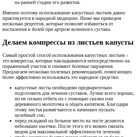
на ранней стадии его развития.
Именно поэтому использование капустных листьев давно
практикуется в народной медицине. Ниже мы приведем
несколько рецептов, которые позволят избавиться от
воспаления и болей при артрозе коленного сустава.
Делаем компрессы из листьев капусты
Самый простой способ использования капустных листьев –
это компрессы, которые накладываются непосредственно на
пораженный участок и снимают болевые ощущения.
Предлагаем несколько полезных рекомендаций, помогающих
более эффективно использовать это народное средство:
капустные листы необходимо предварительно
подготовить для лечения суставов. Лучше всего хорошо,
но не сильно отбить их с помощью скалки или
деревянного молоточка и обдать кипятком. Благодаря
этому листья размягчаются и начинают пускать
целебный сок;
перед укладкой на больное место на листе делаются
небольшие насечки. После этого его можно смазать
медом для максимальной эффективности лечения;