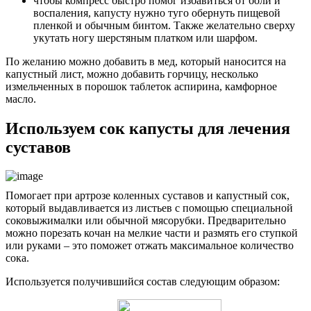
чтобы компресс быстро помог избавиться от боли и
воспаления, капусту нужно туго обернуть пищевой
пленкой и обычным бинтом. Также желательно сверху
укутать ногу шерстяным платком или шарфом.
По желанию можно добавить в мед, который наносится на
капустный лист, можно добавить горчицу, несколько
измельченных в порошок таблеток аспирина, камфорное
масло.
Используем сок капусты для лечения
суставов
Помогает при артрозе коленных суставов и капустный сок,
который выдавливается из листьев с помощью специальной
соковыжималки или обычной мясорубки. Предварительно
можно порезать кочан на мелкие части и размять его ступкой
или руками – это поможет отжать максимальное количество
сока.
Используется получившийся состав следующим образом: