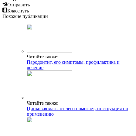
Отправить
Класснуть
Похожие публикации
Читайте также:
Пародонтит, его симптомы, профилактика и
лечение
Читайте также:
Цинковая мазь: от чего помогает, инструкция по
применению