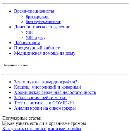
Врачи-специалисты
Врач кардиолог
Врач акушер-гинеколог
Диагностическое отделение
УЗИ
УЗИ на дому
Лаборатория
Процедурный кабинет
Медицинская помощь на дому
Полезные статьи:
Зачем нужна эхокардиография?
Кашель: многоликий и коварный
Хроническая сердечная недостаточность
Заболевания шейки матки
Тест на антитела к COVID-19
Анализ крови на онкомаркеры
Популярные статьи
Как узнать есть ли в организме тромбы