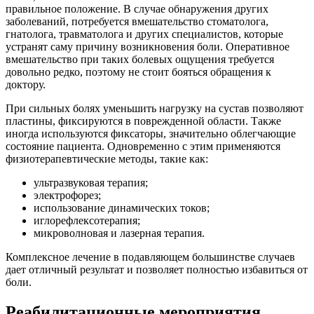
правильное положение. В случае обнаружения других
заболеваний, потребуется вмешательство стоматолога,
гнатолога, травматолога и других специалистов, которые
устранят саму причину возникновения боли. Оперативное
вмешательство при таких болевых ощущения требуется
довольно редко, поэтому не стоит бояться обращения к
доктору.
При сильных болях уменьшить нагрузку на сустав позволяют
пластины, фиксируются в поврежденной области. Также
иногда используются фиксаторы, значительно облегчающие
состояние пациента. Одновременно с этим применяются
физиотерапевтические методы, такие как:
ультразвуковая терапия;
электрофорез;
использование динамических токов;
иглорефлексотерапия;
микроволновая и лазерная терапия.
Комплексное лечение в подавляющем большинстве случаев
дает отличный результат и позволяет полностью избавиться от
боли.
Реабилитационные мероприятия