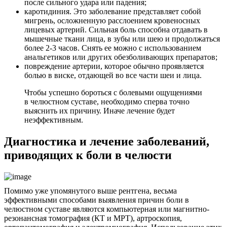
после сильного удара или падения;
каротидиния. Это заболевание представляет собой
мигрень, осложненную расслоением кровеносных
лицевых артерий. Сильная боль способна отдавать в
мышечные ткани лица, в зубы или шею и продолжаться
более 2-3 часов. Снять ее можно с использованием
анальгетиков или других обезболивающих препаратов;
повреждение артерии, которое обычно проявляется
болью в виске, отдающей во все части шеи и лица.
Чтобы успешно бороться с болевыми ощущениями
в челюстном суставе, необходимо сперва точно
выяснить их причину. Иначе лечение будет
неэффективным.
Диагностика и лечение заболеваний,
приводящих к боли в челюсти
Помимо уже упомянутого выше рентгена, весьма
эффективными способами выявления причин боли в
челюстном суставе являются компьютерная или магнитно-
резонансная томография (КТ и МРТ), артроскопия,