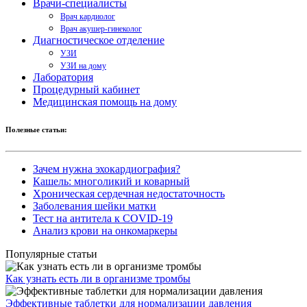
Врачи-специалисты
Врач кардиолог
Врач акушер-гинеколог
Диагностическое отделение
УЗИ
УЗИ на дому
Лаборатория
Процедурный кабинет
Медицинская помощь на дому
Полезные статьи:
Зачем нужна эхокардиография?
Кашель: многоликий и коварный
Хроническая сердечная недостаточность
Заболевания шейки матки
Тест на антитела к COVID-19
Анализ крови на онкомаркеры
Популярные статьи
Как узнать есть ли в организме тромбы
Эффективные таблетки для нормализации давления