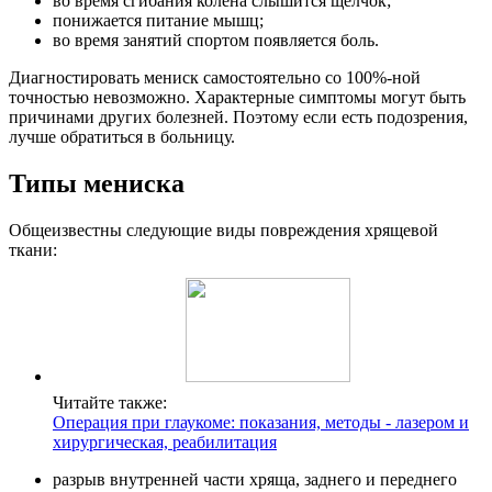
во время сгибания колена слышится щелчок;
понижается питание мышц;
во время занятий спортом появляется боль.
Диагностировать мениск самостоятельно со 100%-ной
точностью невозможно. Характерные симптомы могут быть
причинами других болезней. Поэтому если есть подозрения,
лучше обратиться в больницу.
Типы мениска
Общеизвестны следующие виды повреждения хрящевой
ткани:
Читайте также:
Операция при глаукоме: показания, методы - лазером и
хирургическая, реабилитация
разрыв внутренней части хряща, заднего и переднего