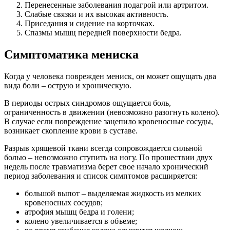
Перенесенные заболевания подагрой или артритом.
Слабые связки и их высокая активность.
Приседания и сидение на корточках.
Спазмы мышц передней поверхности бедра.
Симптоматика мениска
Когда у человека поврежден мениск, он может ощущать два
вида боли – острую и хроническую.
В периоды острых синдромов ощущается боль,
ограниченность в движении (невозможно разогнуть колено).
В случае если повреждение зацепило кровеносные сосуды,
возникает скопление крови в суставе.
Разрыв хрящевой ткани всегда сопровождается сильной
болью – невозможно ступить на ногу. По прошествии двух
недель после травматизма берет свое начало хронический
период заболевания и список симптомов расширяется:
большой выпот – выделяемая жидкость из мелких
кровеносных сосудов;
атрофия мышц бедра и голени;
колено увеличивается в объеме;