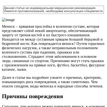
Мениск – хрящевая прослойка в коленном суставе, которая
представляет собой некий амортизатор, обеспечивающий
защиту от трения костей и их быстрого изнашивания.
Находится он между суставным хрящом большой берцовой и
бедренной кости. Как повреждается мениск? Путем серьезных
физических нагрузок, а также неправильным положением
коленного сустава при падениях, прыжках или
столкновениях. Страдают этим заболеванием в основном
люди, связанные со спортом. Причинами могут стать прыжки
с приземлением на прямые ноги, футбол, баскетбол, фигурное
катание, лыжи.
Далее в статье вы подробнее узнаете о причинах, критериях,
повышающих риск повреждения, а также симптомах. Чем
опасен синдром, виды мениска и народные способы лечения.
Причины повреждения
Ситуации, при которых можно повредить мениск, в основном