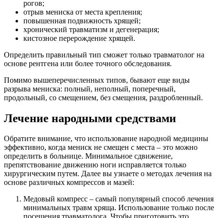
рогов;
отрыв мениска от места крепления;
повышенная подвижность хрящей;
хронический травматизм и дегенерация;
кистозное перерождение хрящей.
Определить правильный тип сможет только травматолог на
основе рентгена или более точного обследования.
Помимо вышеперечисленных типов, бывают еще виды
разрыва мениска: полный, неполный, поперечный,
продольный, со смещением, без смещения, раздробленный.
Лечение народными средствами
Обратите внимание, что использование народной медицины
эффективно, когда мениск не смещен с места – это можно
определить в больнице. Минимальное сдвижение,
препятствование движению ноги исправляется только
хирургическим путем. Далее вы узнаете о методах лечения на
основе различных компрессов и мазей:
Медовый компресс – самый популярный способ лечения
минимальных травм хряща. Использование только после
посещения травматолога. Чтобы приготовить это