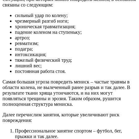
связаны со следующим:
сильный удар по колену;
чрезмерный разгиб ноги;
хроническая травматизация;
падение коленом на ступеньку;
артроз;
ревматизм;
подагра;
интоксикация;
тяжелый физический труд;
лишний вес;
постоянная работа стоя.
Самая большая угроза повредить мениск – частые травмы в
области колена, не вылеченный ранее разрыв и так далее. В
результате ткани хряща утончаются, и на них могут
появляться трещины и эрозия. Таким образом, рушится
полноценная структура мениска.
Далее перечислим занятия, которые увеличивают риск
повреждения:
Профессиональное занятие спортом – футбол, бег,
прыжки и так далее.