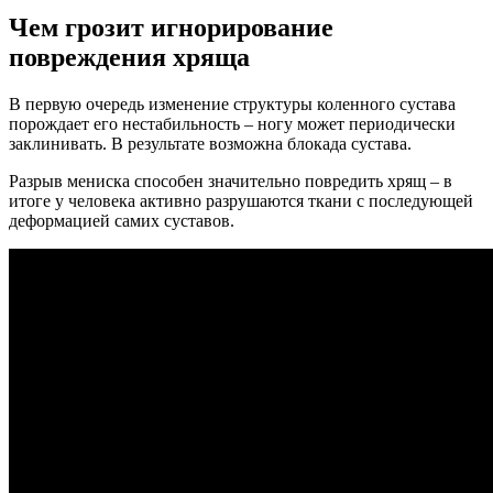
Чем грозит игнорирование
повреждения хряща
В первую очередь изменение структуры коленного сустава
порождает его нестабильность – ногу может периодически
заклинивать. В результате возможна блокада сустава.
Разрыв мениска способен значительно повредить хрящ – в
итоге у человека активно разрушаются ткани с последующей
деформацией самих суставов.