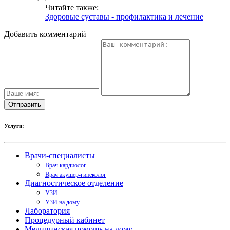
Читайте также:
Здоровые суставы - профилактика и лечение
Добавить комментарий
Услуги:
Врачи-специалисты
Врач кардиолог
Врач акушер-гинеколог
Диагностическое отделение
УЗИ
УЗИ на дому
Лаборатория
Процедурный кабинет
Медицинская помощь на дому