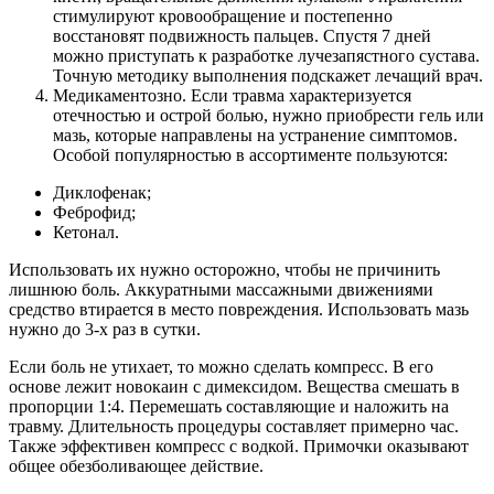
стимулируют кровообращение и постепенно
восстановят подвижность пальцев. Спустя 7 дней
можно приступать к разработке лучезапястного сустава.
Точную методику выполнения подскажет лечащий врач.
Медикаментозно. Если травма характеризуется
отечностью и острой болью, нужно приобрести гель или
мазь, которые направлены на устранение симптомов.
Особой популярностью в ассортименте пользуются:
Диклофенак;
Феброфид;
Кетонал.
Использовать их нужно осторожно, чтобы не причинить
лишнюю боль. Аккуратными массажными движениями
средство втирается в место повреждения. Использовать мазь
нужно до 3-х раз в сутки.
Если боль не утихает, то можно сделать компресс. В его
основе лежит новокаин с димексидом. Вещества смешать в
пропорции 1:4. Перемешать составляющие и наложить на
травму. Длительность процедуры составляет примерно час.
Также эффективен компресс с водкой. Примочки оказывают
общее обезболивающее действие.