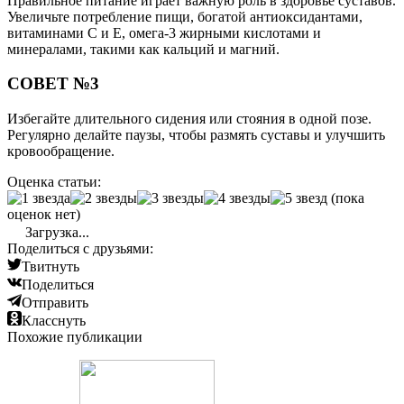
Правильное питание играет важную роль в здоровье суставов.
Увеличьте потребление пищи, богатой антиоксидантами,
витаминами С и Е, омега-3 жирными кислотами и
минералами, такими как кальций и магний.
СОВЕТ №3
Избегайте длительного сидения или стояния в одной позе.
Регулярно делайте паузы, чтобы размять суставы и улучшить
кровообращение.
Оценка статьи:
(пока
оценок нет)
Загрузка...
Поделиться с друзьями:
Твитнуть
Поделиться
Отправить
Класснуть
Похожие публикации