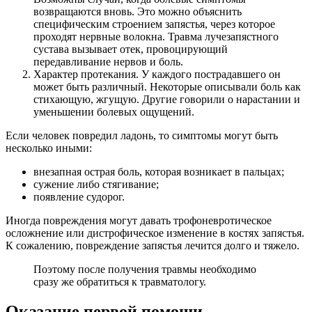
возвращаются вновь. Это можно объяснить
специфическим строением запястья, через которое
проходят нервные волокна. Травма лучезапястного
сустава вызывает отек, провоцирующий
передавливание нервов и боль.
Характер протекания. У каждого пострадавшего он
может быть различный. Некоторые описывали боль как
стихающую, жгущую. Другие говорили о нарастании и
уменьшении болевых ощущений.
Если человек повредил ладонь, то симптомы могут быть
несколько иными:
внезапная острая боль, которая возникает в пальцах;
сужение либо стягивание;
появление судорог.
Иногда повреждения могут давать трофоневротическое
осложнение или дистрофическое изменение в костях запястья.
К сожалению, повреждение запястья лечится долго и тяжело.
Поэтому после получения травмы необходимо
сразу же обратиться к травматологу.
Оказание первой помощи