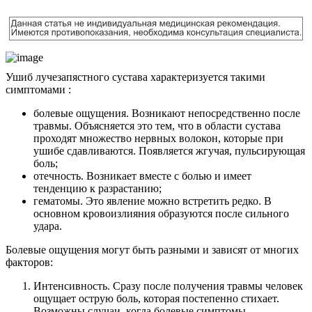
Ушиб лучезапястного сустава характеризуется такими
симптомами :
болевые ощущения. Возникают непосредственно после
травмы. Объясняется это тем, что в области сустава
проходят множество нервных волокон, которые при
ушибе сдавливаются. Появляется жгучая, пульсирующая
боль;
отечность. Возникает вместе с болью и имеет
тенденцию к разрастанию;
гематомы. Это явление можно встретить редко. В
основном кровоизлияния образуются после сильного
удара.
Болевые ощущения могут быть разными и зависят от многих
факторов:
Интенсивность. Сразу после получения травмы человек
ощущает острую боль, которая постепенно стихает.
Возможны случаи, когда болевые симптомы