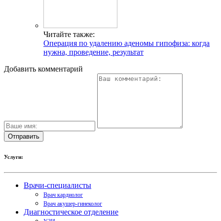
Читайте также:
Операция по удалению аденомы гипофиза: когда
нужна, проведение, результат
Добавить комментарий
Услуги:
Врачи-специалисты
Врач кардиолог
Врач акушер-гинеколог
Диагностическое отделение