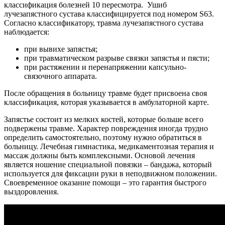
классификация болезней 10 пересмотра. Ушиб
лучезапястного сустава классифицируется под номером S63.
Согласно классификатору, травма лучезапястного сустава
наблюдается:
при вывихе запястья;
при травматическом разрыве связки запястья и пясти;
при растяжении и перенапряжении капсульно-
связочного аппарата.
После обращения в больницу травме будет присвоена своя
классификация, которая указывается в амбулаторной карте.
Запястье состоит из мелких костей, которые больше всего
подвержены травме. Характер повреждения иногда трудно
определить самостоятельно, поэтому нужно обратиться в
больницу. Лечебная гимнастика, медикаментозная терапия и
массаж должны быть комплексными. Основой лечения
является ношение специальной повязки – бандажа, который
используется для фиксации руки в неподвижном положении.
Своевременное оказание помощи – это гарантия быстрого
выздоровления.