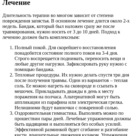
Лечение
Длительность терапии во многом зависит от степени
повреждения запястья. В основном лечение длится около 2-х
недель. Бандаж, который был наложен сразу же после
травмирования, нужно носить от 3 до 10 дней. Подход к
лечению должен быть комплексным:
Полный покой. Для скорейшего восстановления
понадобится состояние полного покоя на 3-4 дня.
Строго воспрещается поднимать, переносить вещи и
любые другие нагрузки. Зафиксировать руку нужно с
помощью бандажа.
Тепловые процедуры. Их нужно делать спустя три дня
после получения травмы. Один из вариантов – теплая
соль. Ее можно нагреть на сковороде и ссыпать в
мешочек. Прикладывать дважды в день к месту
поражения на полчаса. Альтернативой могут быть
аппликации из парафина или электрическая грелка.
Нелишними будут ванночки с поваренной солью.
Оздоровительная гимнастика. Выполнять можно по
прошествии пары дней. Лечебные упражнения должны
быть щадящими и выполняться без особых усилий.
Эффективной разминкой будет сгибание и разгибание
кисти, вращательные движения кулаком. Упражнения