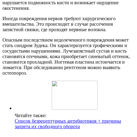
нарушается подвижность кисти и возникает ощущение
окостенения.
Иногда повреждения нервов требуют хирургического
вмешательства. Это происходит в случае рассечения
запястной связки, где проходят нервные волокна.
Опасным последствием недолеченного повреждения может
стать синдром Зудека. Он характеризуется трофическими и
сосудистыми нарушениями. Лучезапястный сустав и кисть
становятся отечными, кожа приобретает синеватый оттенок,
становится прохладной. Ногтевая пластина истончается и
ломается. При обследовании рентгеном можно выявить
остеопороз.
Читайте также:
Список безрецептурных антибиотиков + причины
запрета их свободного оборота