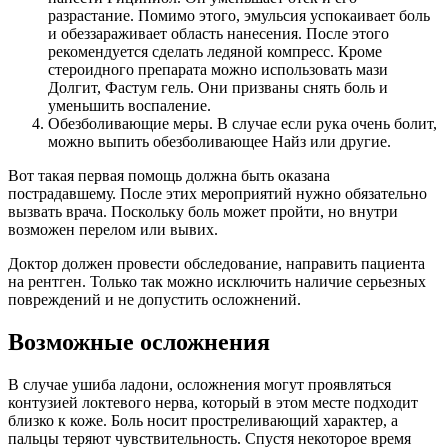
разрастание. Помимо этого, эмульсия успокаивает боль
и обеззараживает область нанесения. После этого
рекомендуется сделать ледяной компресс. Кроме
стероидного препарата можно использовать мази
Долгит, Фастум гель. Они призваны снять боль и
уменьшить воспаление.
Обезболивающие меры. В случае если рука очень болит,
можно выпить обезболивающее Найз или другие.
Вот такая первая помощь должна быть оказана
пострадавшему. После этих мероприятий нужно обязательно
вызвать врача. Поскольку боль может пройти, но внутри
возможен перелом или вывих.
Доктор должен провести обследование, направить пациента
на рентген. Только так можно исключить наличие серьезных
повреждений и не допустить осложнений.
Возможные осложнения
В случае ушиба ладони, осложнения могут проявляться
контузией локтевого нерва, который в этом месте подходит
близко к коже. Боль носит простреливающий характер, а
пальцы теряют чувствительность. Спустя некоторое время