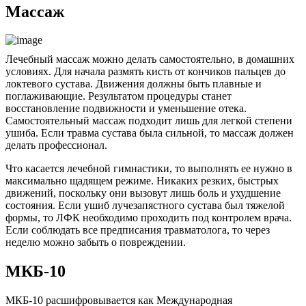
Массаж
Лечебный массаж можно делать самостоятельно, в домашних
условиях. Для начала размять кисть от кончиков пальцев до
локтевого сустава. Движения должны быть плавные и
поглаживающие. Результатом процедуры станет
восстановление подвижности и уменьшение отека.
Самостоятельный массаж подходит лишь для легкой степени
ушиба. Если травма сустава была сильной, то массаж должен
делать профессионал.
Что касается лечебной гимнастики, то выполнять ее нужно в
максимально щадящем режиме. Никаких резких, быстрых
движений, поскольку они вызовут лишь боль и ухудшение
состояния. Если ушиб лучезапястного сустава был тяжелой
формы, то ЛФК необходимо проходить под контролем врача.
Если соблюдать все предписания травматолога, то через
неделю можно забыть о повреждении.
МКБ-10
МКБ-10 расшифровывается как Международная