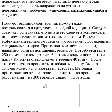
повреждения в период реабилитации. В первую очередь
лечение должно быть направлено на устранение
первопричины проблемы – ущемления, растяжения, ушиба и
так далее.
Помимо традиционной терапии, можно также
воспользоваться и средствами народной медицины. Следует
сразу же подчеркнуть, что делать это следует в комплексе, и
ни в коем случае не заниматься самолечением. Весьма
эффективным вариантом здесь являются ванны с добавлением
специальных отваров. Приготовить их несложно – вот,
например, один из популярных рецептов. Потребуется взять
250 граммов соломы, залить 6 литрами воды и поставить на
плиту. Кипятить отвар следует в течение 40 минут. После
этого его нужно процедить, и добавить в ванну. Вместо
соломы можно использовать и первоцвет. Методика
приготовления отвара точно такая же, только пропорции
будут иными – на 300 граммов сырья 4 литра воды.