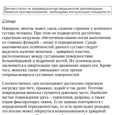
Наверное, многие знают, сколь сложное строение у коленного
сустава человека. При этом он подвергается достаточно
серьезным нагрузкам, обеспечивая нашим ногам выполнение
их главных функций – опору и передвижение. Среди
анатомических особенностей данного сустава следует
выделить наличие менисков – хрящевых пластин,
расположенных между суставными поверхностями
большеберцовой и бедренной костей. Их основная роль
заключается в амортизации при движениях наших ног. Кроме
того, мениски также уменьшают силу трения
соприкасающихся суставных поверхностей.
Соответственно, они испытывают достаточно серьезную
нагрузку при беге, прыжках, ходьбе и так далее. Поэтому
повреждения мениска случаются довольно часто. Наиболее
частые повреждения здесь – ущемления, разрывы, а также
отрыв фиксирующих связок. Если травмы повторяются с
определенной периодичностью, то есть происходит рецидив,
это вполне может обернуться возникновением в хрящевой