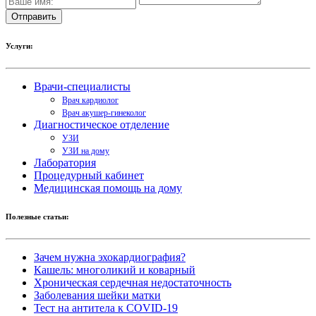
Услуги:
Врачи-специалисты
Врач кардиолог
Врач акушер-гинеколог
Диагностическое отделение
УЗИ
УЗИ на дому
Лаборатория
Процедурный кабинет
Медицинская помощь на дому
Полезные статьи:
Зачем нужна эхокардиография?
Кашель: многоликий и коварный
Хроническая сердечная недостаточность
Заболевания шейки матки
Тест на антитела к COVID-19