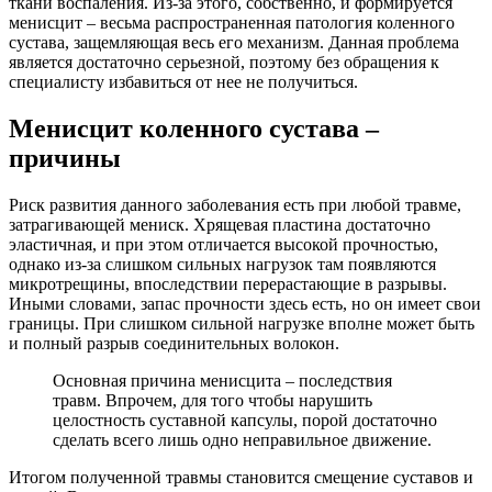
ткани воспаления. Из-за этого, собственно, и формируется
менисцит – весьма распространенная патология коленного
сустава, защемляющая весь его механизм. Данная проблема
является достаточно серьезной, поэтому без обращения к
специалисту избавиться от нее не получиться.
Менисцит коленного сустава –
причины
Риск развития данного заболевания есть при любой травме,
затрагивающей мениск. Хрящевая пластина достаточно
эластичная, и при этом отличается высокой прочностью,
однако из-за слишком сильных нагрузок там появляются
микротрещины, впоследствии перерастающие в разрывы.
Иными словами, запас прочности здесь есть, но он имеет свои
границы. При слишком сильной нагрузке вполне может быть
и полный разрыв соединительных волокон.
Основная причина менисцита – последствия
травм. Впрочем, для того чтобы нарушить
целостность суставной капсулы, порой достаточно
сделать всего лишь одно неправильное движение.
Итогом полученной травмы становится смещение суставов и