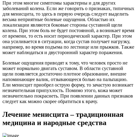
При этом многие симптомы характерны и для других
заболеваний колена. Если же говорить о признаках, типичных
для менисцита, то здесь в первую очередь следует выделить
весьма неприятные болевые ощущения. Областью их
локализации являются боковые стороны суставной щели
колена. При этом боль не будет постоянной, а возникает время
от времени, то есть носит периодический характер. При этом
она усиливается в ситуации, когда сустав получает нагрузку,
например, во время подъема по лестнице или прыжков. Также
может наблюдаться и двусторонний характер поражения.
Болевые ощущения приводят к тому, что человек просто не
может нормально двигать суставом. В области суставной
щели появляется достаточно плотное образование, внешне
напоминающее валик, отзывающееся болью на пальпацию.
Ели менисцит приобрел острую форму, то зачастую возникает
незначительная припухлость. Помимо этого, кожа может
незначительно покраснеть. При появлении данных признаков
следует как можно скорее обратиться к врачу.
Лечение менисцита – традиционная
медицина и народные средства