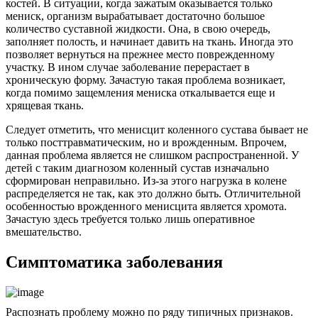
костей. В ситуации, когда зажатым оказывается только
мениск, организм вырабатывает достаточно большое
количество суставной жидкости. Она, в свою очередь,
заполняет полость, и начинает давить на ткань. Иногда это
позволяет вернуться на прежнее место поврежденному
участку. В ином случае заболевание перерастает в
хроническую форму. Зачастую такая проблема возникает,
когда помимо защемления мениска откалывается еще и
хрящевая ткань.
Следует отметить, что менисцит коленного сустава бывает не
только посттравматическим, но и врожденным. Впрочем,
данная проблема является не слишком распространенной. У
детей с таким диагнозом коленный сустав изначально
сформирован неправильно. Из-за этого нагрузка в колене
распределяется не так, как это должно быть. Отличительной
особенностью врожденного менисцита является хромота.
Зачастую здесь требуется только лишь оперативное
вмешательство.
Симптоматика заболевания
Распознать проблему можно по ряду типичных признаков.