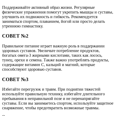
Поддерживайте активный образ жизни. Регулярные
физические упражнения помогут укрепить мышцы и суставы,
улучшить их подвижность и гибкость. Рекомендуется
заниматься спортом, плаванием, йогой или просто делать
утреннюю гимнастику.
СОВЕТ №2
Правильное питание играет важную роль в поддержании
здоровых суставов. Увеличьте потребление продуктов,
богатых омега-3 жирными кислотами, таких как лосось,
тунец, орехи и семена. Также важно употреблять продукты,
содержащие витамин С, кальций и магний, которые
способствуют здоровью суставов.
СОВЕТ №3
Избегайте перегрузок и травм. При поднятии тяжестей
используйте правильную технику, избегайте длительного
пребывания в неправильной позе и не перенапрягайте
суставы. Если вы занимаетесь спортом, используйте защитное
снаряжение, чтобы предотвратить возможные травмы.