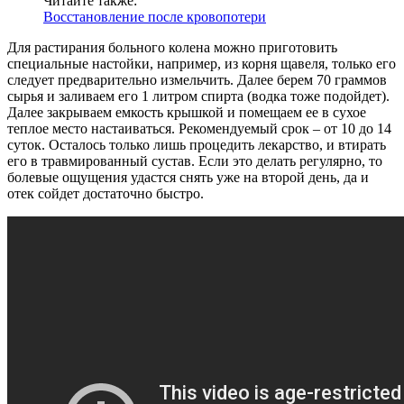
Читайте также:
Восстановление после кровопотери
Для растирания больного колена можно приготовить
специальные настойки, например, из корня щавеля, только его
следует предварительно измельчить. Далее берем 70 граммов
сырья и заливаем его 1 литром спирта (водка тоже подойдет).
Далее закрываем емкость крышкой и помещаем ее в сухое
теплое место настаиваться. Рекомендуемый срок – от 10 до 14
суток. Осталось только лишь процедить лекарство, и втирать
его в травмированный сустав. Если это делать регулярно, то
болевые ощущения удастся снять уже на второй день, да и
отек сойдет достаточно быстро.