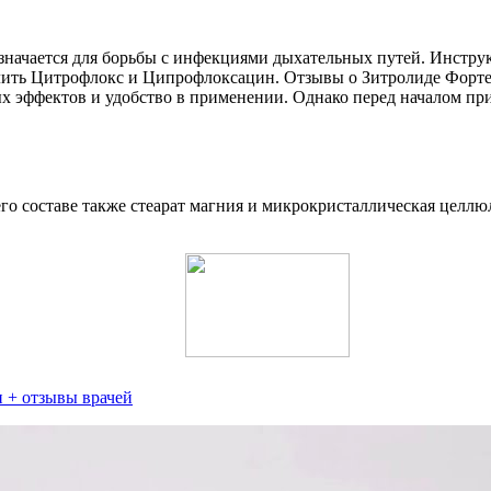
назначается для борьбы с инфекциями дыхательных путей. Инстр
делить Цитрофлокс и Ципрофлоксацин. Отзывы о Зитролиде Форт
х эффектов и удобство в применении. Однако перед началом при
его составе также стеарат магния и микрокристаллическая целл
 + отзывы врачей