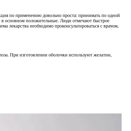
укция по применению довольно проста: принимать по одной
е в основном положительные. Люди отмечают быстрое
ема лекарства необходимо проконсультироваться с врачом,
юлоза. При изготовлении оболочки используют желатин,