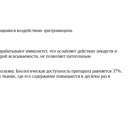
ающимися воздействию эритромицина.
рабатывают иммунитет, что ослабляет действие лекарств и
трой всасываемости, не позволяет патогенным
плазму. Биологическая доступность препарата равняется 37%.
тканях, где его содержание повышается в десятки раз в