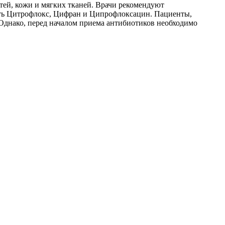
ей, кожи и мягких тканей. Врачи рекомендуют
ить Цитрофлокс, Цифран и Ципрофлоксацин. Пациенты,
днако, перед началом приема антибиотиков необходимо