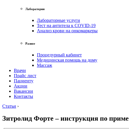
Лаборатория
Лабораторные услуги
Тест на антитела к COVID-19
Анализ крови на онкомаркеры
Разное
Процедурный кабинет
Медицинская помощь на дому
Массаж
Врачи
Прайс лист
Пациенту
Акции
Вакансии
Контакты
Статьи
›
Зитролид Форте – инструкция по прим