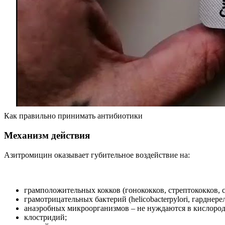
Как правильно принимать антибиотики
Механизм действия
Азитромицин оказывает губительное воздействие на:
грамположительных кокков (гонококков, стрептококков, 
грамотрицательных бактерий (helicobacterpylori, гардне
анаэробных микроорганизмов – не нуждаются в кислород
клостридий;