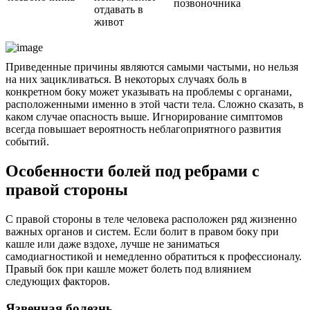
позвоночника
отдавать в
живот
Приведенные причины являются самыми частыми, но нельзя
на них зацикливаться. В некоторых случаях боль в
конкретном боку может указывать на проблемы с органами,
расположенными именно в этой части тела. Сложно сказать, в
каком случае опасность выше. Игнорирование симптомов
всегда повышает вероятность неблагоприятного развития
событий.
Особенности болей под ребрами с
правой стороны
С правой стороны в теле человека расположен ряд жизненно
важных органов и систем. Если болит в правом боку при
кашле или даже вздохе, лучше не заниматься
самодиагностикой и немедленно обратиться к профессионалу.
Правый бок при кашле может болеть под влиянием
следующих факторов.
Язвенная болезнь