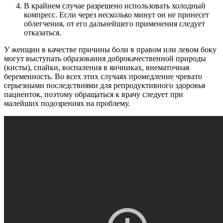
В крайнем случае разрешено использовать холодный
компресс. Если через несколько минут он не принесет
облегчения, от его дальнейшего применения следует
отказаться.
У женщин в качестве причины боли в правом или левом боку
могут выступать образования доброкачественной природы
(кисты), спайки, воспаления в яичниках, внематочная
беременность. Во всех этих случаях промедление чревато
серьезными последствиями для репродуктивного здоровья
пациенток, поэтому обращаться к врачу следует при
малейших подозрениях на проблему.