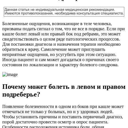
Болезненные ощущения, возникающие в теле человека,
призваны подать сигнал о том, что не все в порядке. Если при
кашле болит левый или правый бок под ребрами, это может
свидетельствовать о целом ряде патологических процессов.
Для постановки диагноза и назначения терапии необходимо
обратиться к врачу. Самолечение может приглушить
неприятные ощущения, но усугубить при этом ситуацию.
Иногда пациент и сам может догадаться о причинах своего
состояния по локализации и характеру болевого синдрома.
Почему может болеть в левом и правом
подреберье?
Появление болезненности в одном из боков при кашле может
отмечаться не только у больных, но и у здоровых людей.
Чтобы установить причины и поставить первичный диагноз,
порой достаточно провести осмотр и опрос пациента.
Особенности расположения источника боли, общая