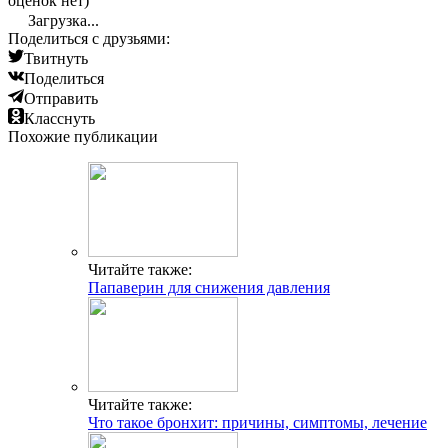
оценок нет)
Загрузка...
Поделиться с друзьями:
Твитнуть
Поделиться
Отправить
Класснуть
Похожие публикации
Читайте также:
Папаверин для снижения давления
Читайте также:
Что такое бронхит: причины, симптомы, лечение