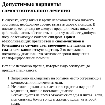
Допустимые варианты
самостоятельного лечения
В случаях, когда визит к врачу невозможен из-за плохого
состояния, необходимо срочно вызвать скорую помощь. В
идеале до ее приезда не следует предпринимать никаких
действий, а лишь обеспечить пациенту наиболее удобную
позу, облегчающую болевой синдром.
Прием
обезболивающих препаратов и спазмолитиков в
большинстве случаев дает временное улучшение, но
смазывает клиническую картину.
Это осложняет
постановку диагноза, что затягивает сроки получения
квалифицированной помощи.
Вот еще несколько правил, которые надо соблюдать до
прихода специалиста:
Запрещено накладывать на больное место согревающие
компрессы или применять мази.
Не стоит подключать к лечению средства народной
медицины, пока не поставлен диагноз.
Рекомендуется на время отказаться от еды и питья. Хотя,
при сильных болях голод и жажда отходят на второй
план.