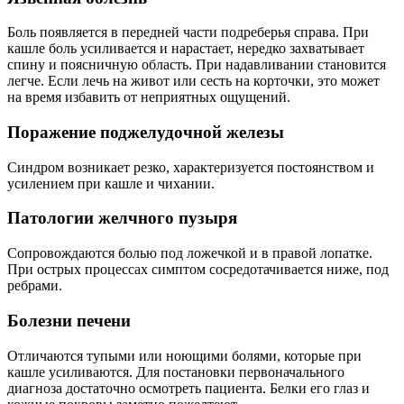
Боль появляется в передней части подреберья справа. При
кашле боль усиливается и нарастает, нередко захватывает
спину и поясничную область. При надавливании становится
легче. Если лечь на живот или сесть на корточки, это может
на время избавить от неприятных ощущений.
Поражение поджелудочной железы
Синдром возникает резко, характеризуется постоянством и
усилением при кашле и чихании.
Патологии желчного пузыря
Сопровождаются болью под ложечкой и в правой лопатке.
При острых процессах симптом сосредотачивается ниже, под
ребрами.
Болезни печени
Отличаются тупыми или ноющими болями, которые при
кашле усиливаются. Для постановки первоначального
диагноза достаточно осмотреть пациента. Белки его глаз и