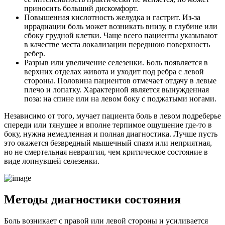
приносить больший дискомфорт.
Повышенная кислотность желудка и гастрит. Из-за
иррадиации боль может возникать внизу, в глубине или
сбоку грудной клетки. Чаще всего пациенты указывают
в качестве места локализации переднюю поверхность
ребер.
Разрыв или увеличение селезенки. Боль появляется в
верхних отделах живота и уходит под ребра с левой
стороны. Половина пациентов отмечает отдачу в левые
плечо и лопатку. Характерной является вынужденная
поза: на спине или на левом боку с поджатыми ногами.
Независимо от того, мучает пациента боль в левом подреберье
спереди или тянущее и вполне терпимое ощущение где-то в
боку, нужна немедленная и полная диагностика. Лучше пусть
это окажется безвредный мышечный спазм или неприятная,
но не смертельная невралгия, чем критическое состояние в
виде лопнувшей селезенки.
Методы диагностики состояния
Боль возникает с правой или левой стороны и усиливается