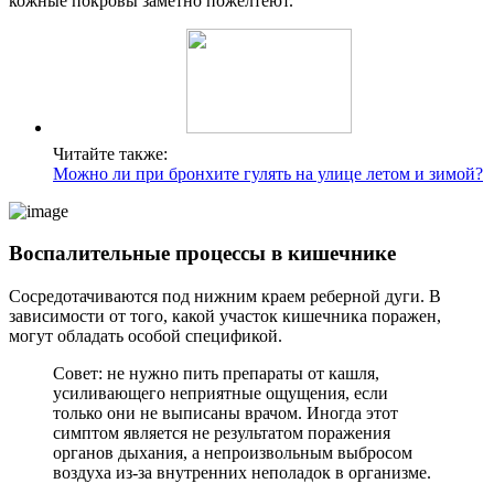
кожные покровы заметно пожелтеют.
Читайте также:
Можно ли при бронхите гулять на улице летом и зимой?
Воспалительные процессы в кишечнике
Сосредотачиваются под нижним краем реберной дуги. В
зависимости от того, какой участок кишечника поражен,
могут обладать особой спецификой.
Совет: не нужно пить препараты от кашля,
усиливающего неприятные ощущения, если
только они не выписаны врачом. Иногда этот
симптом является не результатом поражения
органов дыхания, а непроизвольным выбросом
воздуха из-за внутренних неполадок в организме.