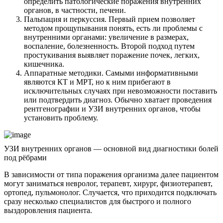
определить патологические поражения внутренних
органов, в частности, печени.
Пальпация и перкуссия. Первый прием позволяет
методом прощупывания понять, есть ли проблемы с
внутренними органами: увеличение в размерах,
воспаление, болезненность. Второй подход путем
простукивания выявляет поражение почек, легких,
кишечника.
Аппаратные методики. Самыми информативными
являются КТ и МРТ, но к ним прибегают в
исключительных случаях при невозможности поставить
или подтвердить диагноз. Обычно хватает проведения
рентгенографии и УЗИ внутренних органов, чтобы
установить проблему.
УЗИ внутренних органов — основной вид диагностики болей
под рёбрами
В зависимости от типа поражения организма далее пациентом
могут заниматься невролог, терапевт, хирург, физиотерапевт,
ортопед, пульмонолог. Случается, что приходится подключать
сразу несколько специалистов для быстрого и полного
выздоровления пациента.