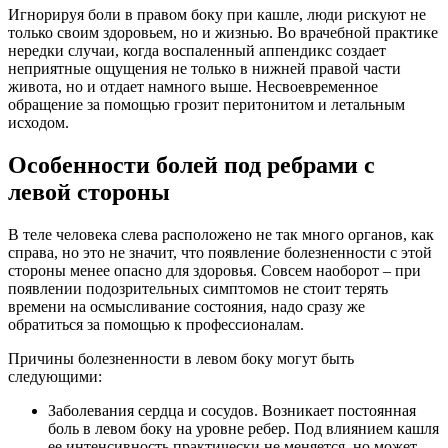
Игнорируя боли в правом боку при кашле, люди рискуют не
только своим здоровьем, но и жизнью. Во врачебной практике
нередки случаи, когда воспаленный аппендикс создает
неприятные ощущения не только в нижней правой части
живота, но и отдает намного выше. Несвоевременное
обращение за помощью грозит перитонитом и летальным
исходом.
Особенности болей под ребрами с
левой стороны
В теле человека слева расположено не так много органов, как
справа, но это не значит, что появление болезненности с этой
стороны менее опасно для здоровья. Совсем наоборот – при
появлении подозрительных симптомов не стоит терять
времени на осмысливание состояния, надо сразу же
обратиться за помощью к профессионалам.
Причины болезненности в левом боку могут быть
следующими:
Заболевания сердца и сосудов. Возникает постоянная
боль в левом боку на уровне ребер. Под влиянием кашля
ее интенсивность практически не меняется, но может