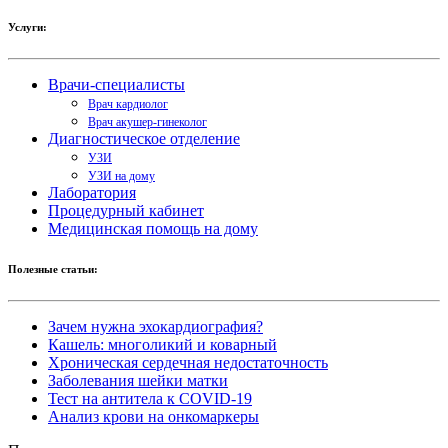
Услуги:
Врачи-специалисты
Врач кардиолог
Врач акушер-гинеколог
Диагностическое отделение
УЗИ
УЗИ на дому
Лаборатория
Процедурный кабинет
Медицинская помощь на дому
Полезные статьи:
Зачем нужна эхокардиография?
Кашель: многоликий и коварный
Хроническая сердечная недостаточность
Заболевания шейки матки
Тест на антитела к COVID-19
Анализ крови на онкомаркеры