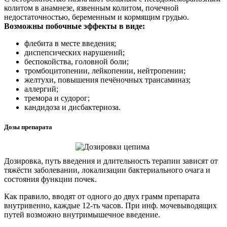
колитом в анамнезе, язвенным колитом, почечной
недостаточностью, беременным и кормящим грудью.
Возможны побочные эффекты в виде:
флебита в месте введения;
диспепсических нарушений;
беспокойства, головной боли;
тромбоцитопении, лейкопении, нейтропении;
желтухи, повышения печёночных трансаминаз;
аллергий;
тремора и судорог;
кандидоза и дисбактериоза.
Дозы препарата
Дозировка, путь введения и длительность терапии зависят от
тяжёсти заболевании, локализации бактериального очага и
состояния функции почек.
Как правило, вводят от одного до двух грамм препарата
внутривенно, каждые 12-ть часов. При инф. мочевыводящих
путей возможно внутримышечное введение.