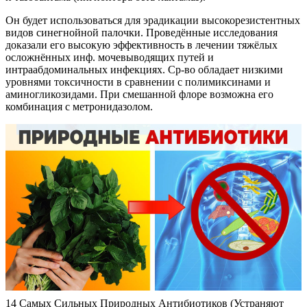
Он будет использоваться для эрадикации высокорезистентных
видов синегнойной палочки. Проведённые исследования
доказали его высокую эффективность в лечении тяжёлых
осложнённых инф. мочевыводящих путей и
интраабдоминальных инфекциях. Ср-во обладает низкими
уровнями токсичности в сравнении с полимиксинами и
аминогликозидами. При смешанной флоре возможна его
комбинация с метронидазолом.
14 Cамых Сильных Природных Антибиотиков (Устраняют