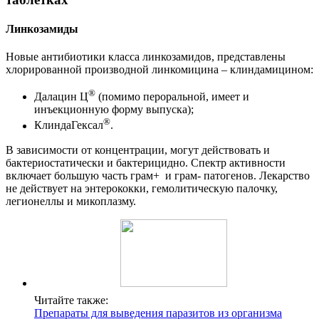
Линкозамиды
Новые антибиотики класса линкозамидов, представлены
хлорированной производной линкомицина – клиндамицином:
®
Далацин Ц
(помимо пероральной, имеет и
инъекционную форму выпуска);
®
КлиндаГексал
.
В зависимости от концентрации, могут действовать и
бактериостатически и бактерицидно. Спектр активности
включает большую часть грам+ и грам- патогенов. Лекарство
не действует на энтерококки, гемолитическую палочку,
легионеллы и микоплазму.
Читайте также:
Препараты для выведения паразитов из организма