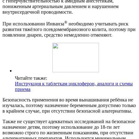
с гиперчувствительностью к амидным анестетикам,
пониженным артериальным давлением и нарушением
внутрисердечной проводимости.
®
При использовании Инванза
необходимо учитывать риск
развития тяжёлого псевдомембранозного колита, поэтому при
появлении диареи, средство немедленно отменяют.
Читайте также:
Инструкция к таблеткам циклоферон, аналоги и схемы
приема
Безопасность применения во время вынашивания ребёнка не
изучалась, поэтому назначение беременным допустимо только
в крайнем случае, при отсутствии безопасной альтернативы.
Также не существует адекватных исследований на безопасное
назначение детям, поэтому использование до 18-ти лет
возможно строго по жизненным показаниям, при отсутствии
альтернативных препаратов. Используется минимальным