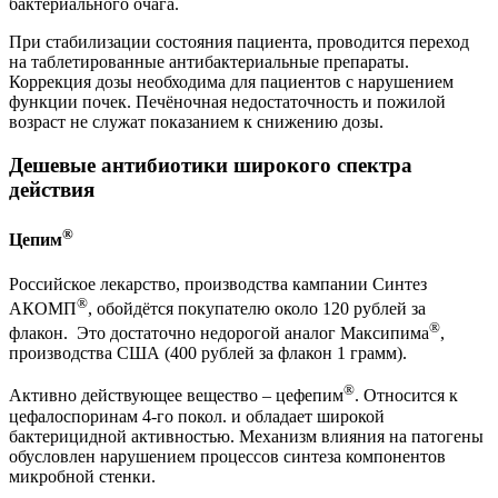
бактериального очага.
При стабилизации состояния пациента, проводится переход
на таблетированные антибактериальные препараты.
Коррекция дозы необходима для пациентов с нарушением
функции почек. Печёночная недостаточность и пожилой
возраст не служат показанием к снижению дозы.
Дешевые антибиотики широкого спектра
действия
®
Цепим
Российское лекарство, производства кампании Синтез
®
АКОМП
, обойдётся покупателю около 120 рублей за
®
флакон. Это достаточно недорогой аналог Максипима
,
производства США (400 рублей за флакон 1 грамм).
®
Активно действующее вещество – цефепим
. Относится к
цефалоспоринам 4-го покол. и обладает широкой
бактерицидной активностью. Механизм влияния на патогены
обусловлен нарушением процессов синтеза компонентов
микробной стенки.