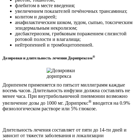
флебитом в месте введения;
увеличением показателей печёночных трансаминаз;
колитом и диареей;
анафилактическим шоком, зудом, сыпью, токсическим
эпидермальным некролизом;
дисбактериозом, грибковым поражением слизистой
ротовой полости и влагалища;
нейтропенией и тромбоцитопенией.
®
Дозировки и длительность лечения Дорипрексом
Дорипенем применяется по пятьсот миллиграмм каждые
восемь часов. Длительность инфузии должна составлять не
менее часа. При внутрибольничной пневмонии возможно
®
увеличение дозы до 1000 мг. Дорипрекс
вводится на 0.9%
физиологическом растворе или 5% глюкозе.
Длительность лечения составляет от пяти до 14-ти дней и
зависит от тяжести заболевания и локализации