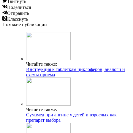
Твитнуть
Поделиться
Отправить
Класснуть
Похожие публикации
Читайте также:
Инструкция к таблеткам циклоферон, аналоги и
схемы приема
Читайте также:
Сумамед при ангине у детей и взрослых как
препарат выбора