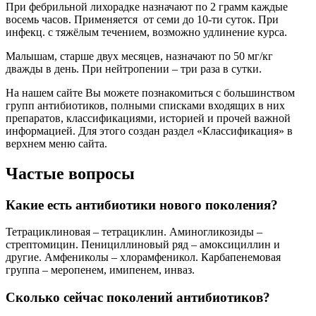
При фебрильной лихорадке назначают по 2 грамм каждые
восемь часов. Применяется от семи до 10-ти суток. При
инфекц. с тяжёлым течением, возможно удлинение курса.
Малышам, старше двух месяцев, назначают по 50 мг/кг
дважды в день. При нейтропении – три раза в сутки.
На нашем сайте Вы можете познакомиться с большинством
групп антибиотиков, полными списками входящих в них
препаратов, классификациями, историей и прочей важной
информацией. Для этого создан раздел «Классификация» в
верхнем меню сайта.
Частые вопросы
Какие есть антибиотики нового поколения?
Тетрациклиновая – тетрациклин. Аминогликозиды –
стрептомицин. Пенициллиновый ряд – амоксициллин и
другие. Амфениколы – хлорамфеникол. Карбапенемовая
группа – меропенем, имипенем, инваз.
Сколько сейчас поколений антибиотиков?