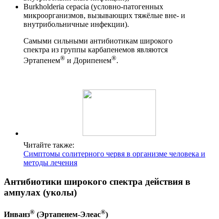
Burkholderia cepacia (условно-патогенных
микроорганизмов, вызывающих тяжёлые вне- и
внутрибольничные инфекции).
Самыми сильными антибиотикам широкого
спектра из группы карбапенемов являются
®
®
Эртапенем
и Дорипенем
.
Читайте также:
Симптомы солитерного червя в организме человека и
методы лечения
Антибиотики широкого спектра действия в
ампулах (уколы)
®
®
Инванз
(Эртапенем-Элеас
)