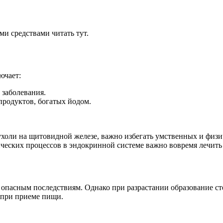
и средствами читать тут.
ючает:
 заболевания.
родуктов, богатых йодом.
оли на щитовидной железе, важно избегать умственных и физич
ческих процессов в эндокринной системе важно вовремя лечить
опасным последствиям. Однако при разрастании образование сте
 при приеме пищи.