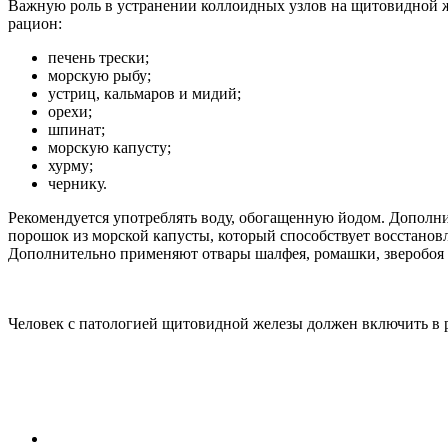
Важную роль в устранении коллоидных узлов на щитовидной жел
рацион:
печень трески;
морскую рыбу;
устриц, кальмаров и мидий;
орехи;
шпинат;
морскую капусту;
хурму;
чернику.
Рекомендуется употреблять воду, обогащенную йодом. Дополн
порошок из морской капусты, который способствует восстано
Дополнительно применяют отвары шалфея, ромашки, зверобоя 
Человек с патологией щитовидной железы должен включить в 