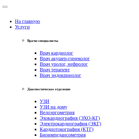
На главную
Услуги
Врачи-специалисты
Врач кардиолог
Врач акушер-гинеколог
Врач уролог, нефролог
Врач терапевт
Врач эндокринолог
Диагностическое отделение
УЗИ
УЗИ на дому
Велоэргометрия
Эхокардиография (ЭХО-КГ)
Электрокардиография (ЭКГ)
Кардиотокография (КТГ)
Биоимпедансометрия