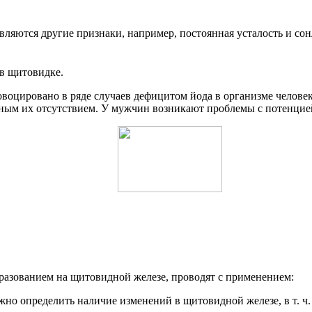
вляются другие признаки, например, постоянная усталость и сон
 в щитовидке.
воцировано в ряде случаев дефицитом йода в организме человек
ым их отсутствием. У мужчин возникают проблемы с потенцие
азованием на щитовидной железе, проводят с применением:
о определить наличие изменений в щитовидной железе, в т. ч.