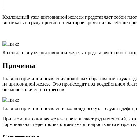
Коллоидный узел щитовидной железы представляет собой плотн
возникать по ряду причин и некоторое время никак себя не про
Коллоидный узел щитовидной железы представляет собой плотн
Причины
Главной причиной появления подобных образований служит де
на щитовидной железе. Это происходит под воздействием бла
большое количество стрессов.
Главной причиной появления коллоидного узла служит дефицит
При этом щитовидная железа претерпевает ряд изменений, кот
гормональная перестройка организма в подростковом возрасте,