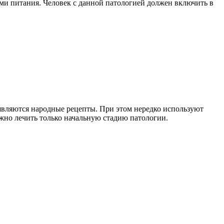
ами питания. Человек с данной патологией должен включить в
являются народные рецепты. При этом нередко используют
но лечить только начальную стадию патологии.