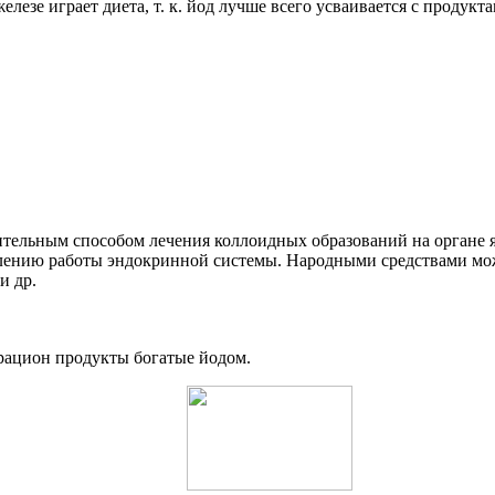
езе играет диета, т. к. йод лучше всего усваивается с продукт
ительным способом лечения коллоидных образований на органе 
влению работы эндокринной системы. Народными средствами мож
и др.
рацион продукты богатые йодом.