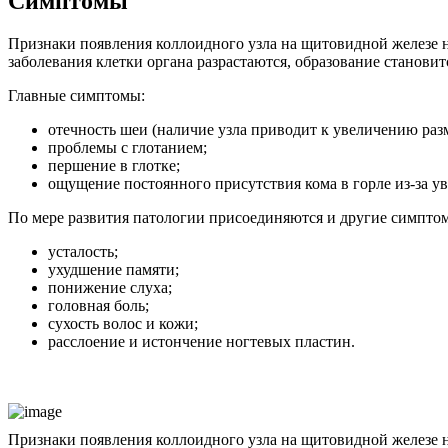
Симптомы
Признаки появления коллоидного узла на щитовидной железе н
заболевания клетки органа разрастаются, образование станови
Главные симптомы:
отечность шеи (наличие узла приводит к увеличению раз
проблемы с глотанием;
першение в глотке;
ощущение постоянного присутствия кома в горле из-за ув
По мере развития патологии присоединяются и другие симпто
усталость;
ухудшение памяти;
понижение слуха;
головная боль;
сухость волос и кожи;
расслоение и истончение ногтевых пластин.
Признаки появления коллоидного узла на щитовидной железе н