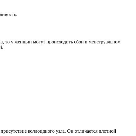
ливость.
а, то у женщин могут происходить сбои в менструальном
й.
 присутствие коллоидного узла. Он отличается плотной