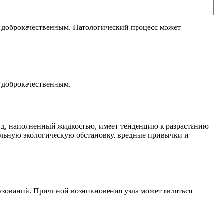
я доброкачественным. Патологический процесс может
я доброкачественным.
ид, наполненный жидкостью, имеет тенденцию к разрастанию
ельную экологическую обстановку, вредные привычки и
азований. Причиной возникновения узла может являться