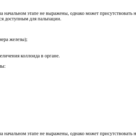
а начальном этапе не выражены, однако может присутствовать н
тся доступным для пальпации.
мера железы);
еличения коллоида в органе.
мы:
а начальном этапе не выражены, однако может присутствовать н