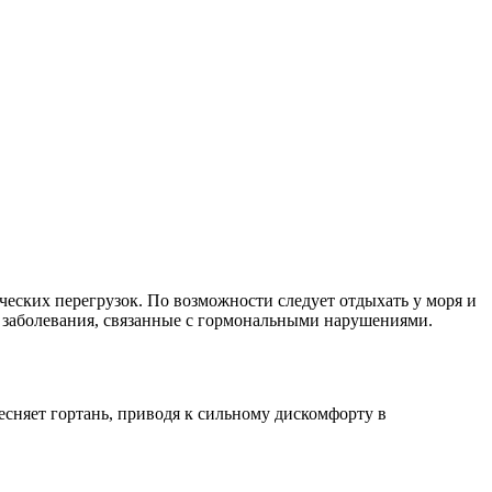
еских перегрузок. По возможности следует отдыхать у моря и
 заболевания, связанные с гормональными нарушениями.
сняет гортань, приводя к сильному дискомфорту в