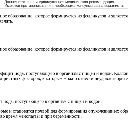
ое образование, которое формируется из фолликулов и являетс
являть.
ое образование, которое формируется из фолликулов и являетс
фицит йода, поступающего в организм с пищей и водой. Колло
гоприятных факторов, к которым можно отнести неудовлетворит
 йода, поступающего в организм с пищей и водой.
орые и становятся почвой для формирования опухолевидных обр
 во время менопаузы и при беременности.