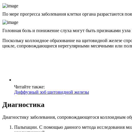
По мере прогресса заболевания клетки органа разрастаются поя
Головная боль и понижение слуха могут быть признаками узла
Поскольку коллоидное образование на щитовидной железе спро
цикле, сопровождающиеся нерегулярными месячными или полн
Читайте также:
Диффузный зоб щитовидной железы
Диагностика
Диагностику заболевания, сопровождающегося коллоидным обр
Пальпации. С помощью данного метода исследования можн