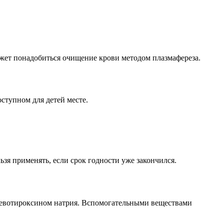
ожет понадобиться очищение крови методом плазмафереза.
ступном для детей месте.
ьзя применять, если срок годности уже закончился.
левотироксином натрия. Вспомогательными веществами