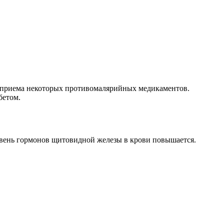
е приема некоторых противомалярийных медикаментов.
бетом.
овень гормонов щитовидной железы в крови повышается.