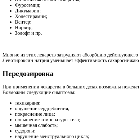
Фуросемид;
Дикумарин;
Холестирамин;
Вентер;
Норвир;
Золофт и пр.
Многие из этих лекарств затрудняют абсорбцию действующего
Левотироксин натрия уменьшает эффективность сахароснижаю
Передозировка
При применении лекарства в больших дозах возможны нежелат
Возможны следующие симптомы:
тахикардия;
ощущение сердцебиения;
покраснение лица;
повышение температуры тела;
мышечная слабость;
судороги;
нарушение менструального цикла;