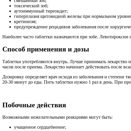
смешанный зоб;
токсический зоб;
аутоиммунный тиреоидит;
гиперплазия щитовидной железы при нормальном уровне
кретинизм;
предупреждение рецидивов заболевания после хирургиче
Наиболее часто таблетки назначаются при зобе. Левотироксин 
Способ применения и дозы
Таблетки употребляются внутрь. Лучше принимать лекарство н
часов после приема. Лекарство начинает действовать после вс
Дозировку определяет врач исходя из заболевания и степени тя
20-30 минут до еды. Пить таблетки нужно 1 раз в день. При п
Побочные действия
Возможными нежелательными реакциями могут быть:
учащенное сердцебиение;