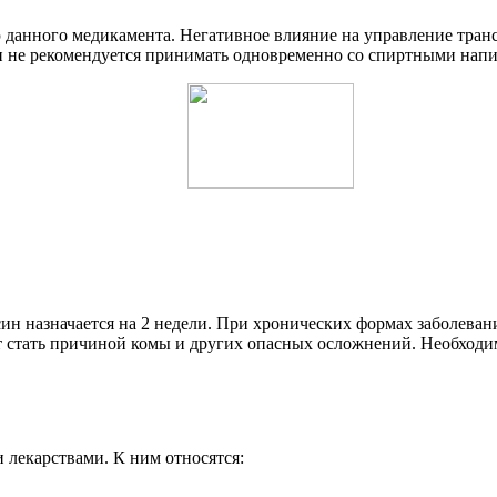
 данного медикамента. Негативное влияние на управление тран
н не рекомендуется принимать одновременно со спиртными напи
син назначается на 2 недели. При хронических формах заболев
 стать причиной комы и других опасных осложнений. Необходим
 лекарствами. К ним относятся: