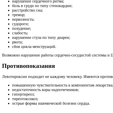
нарушение сердечного ритма;
боль в груди по типу стенокардии;
расстройство сна;
тремор;
нервозность;
судороги;
похудение;
слабость;
нарушение стула по типу диареи;
рвота;
сбои цикла менструаций.
Возможно нарушение работы сердечно-сосудистой системы и 
Противопоказания
Левотироксин подходит не каждому человеку. Имеются против
повышенную чувствительность к компонентам лекарства
недостаточность коры надпочечников;
гипертиреоз;
тиреотоксикоз;
острые формы ишемической болезни сердца.