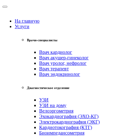
На главную
Услуги
Врачи-специалисты
Врач кардиолог
Врач акушер-гинеколог
Врач уролог, нефролог
Врач терапевт
Врач эндокринолог
Диагностическое отделение
УЗИ
УЗИ на дому
Велоэргометрия
Эхокардиография (ЭХО-КГ)
Электрокардиография (ЭКГ)
Кардиотокография (КТГ)
Биоимпедансометрия