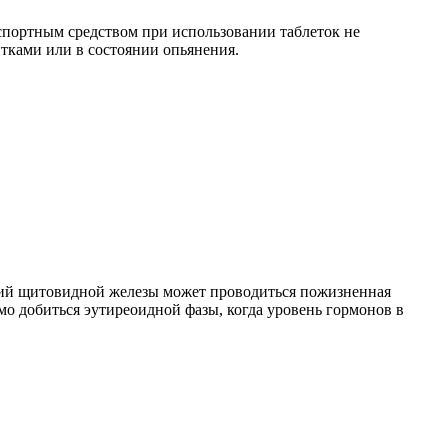
спортным средством при использовании таблеток не
тками или в состоянии опьянения.
аний щитовидной железы может проводиться пожизненная
о добиться эутиреоидной фазы, когда уровень гормонов в