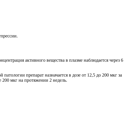
упрессии.
нцентрация активного вещества в плазме наблюдается через 6
 патологии препарат назначается в дозе от 12,5 до 200 мкг за
е 200 мкг на протяжении 2 недель.