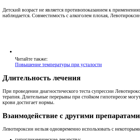
Детский возраст не является противопоказанием к применению
наблюдается. Совместимость с алкоголем плохая, Левотирокси
Читайте также:
Повышение температуры при усталости
Длительность лечения
При проведении диагностического теста супрессии Левотирок
терапия. Длительные перерывы при стойком гипотиреозе могут
крови достигает нормы.
Взаимодействие с другими препаратами
Левотироксин нельзя одновременно использовать с некоторыми
гипогликемические лекарства;