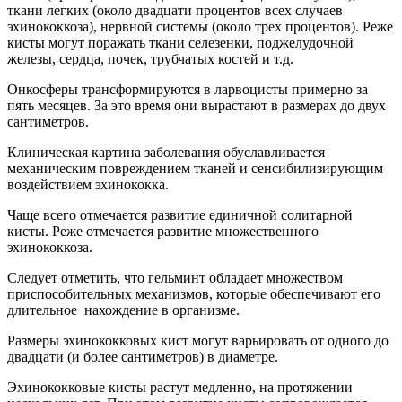
ткани легких (около двадцати процентов всех случаев
эхинококкоза), нервной системы (около трех процентов). Реже
кисты могут поражать ткани селезенки, поджелудочной
железы, сердца, почек, трубчатых костей и т.д.
Онкосферы трансформируются в ларвоцисты примерно за
пять месяцев. За это время они вырастают в размерах до двух
сантиметров.
Клиническая картина заболевания обуславливается
механическим повреждением тканей и сенсибилизирующим
воздействием эхинококка.
Чаще всего отмечается развитие единичной солитарной
кисты. Реже отмечается развитие множественного
эхинококкоза.
Следует отметить, что гельминт обладает множеством
приспособительных механизмов, которые обеспечивают его
длительное нахождение в организме.
Размеры эхинококковых кист могут варьировать от одного до
двадцати (и более сантиметров) в диаметре.
Эхинококковые кисты растут медленно, на протяжении