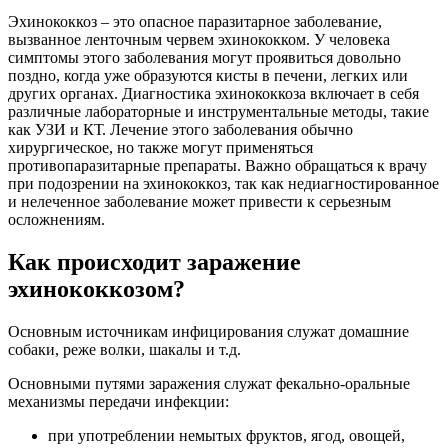
Эхинококкоз – это опасное паразитарное заболевание,
вызванное ленточным червем эхинококком. У человека
симптомы этого заболевания могут проявиться довольно
поздно, когда уже образуются кисты в печени, легких или
других органах. Диагностика эхинококкоза включает в себя
различные лабораторные и инструментальные методы, такие
как УЗИ и КТ. Лечение этого заболевания обычно
хирургическое, но также могут применяться
противопаразитарные препараты. Важно обращаться к врачу
при подозрении на эхинококкоз, так как недиагностированное
и нелеченное заболевание может привести к серьезным
осложнениям.
Как происходит заражение
эхинококкозом?
Основным источникам инфицирования служат домашние
собаки, реже волки, шакалы и т.д.
Основными путями заражения служат фекально-оральные
механизмы передачи инфекции:
при употреблении немытых фруктов, ягод, овощей,