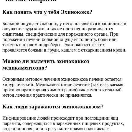
Как понять что у тебя Эхинококк?
Больной ощущает слабость, у него появляются крапивница и
ощущение зуда кожи, а также постепенно развиваются
симптомы, специфические для пораженного органа. При
поражении печени больной ощущает тошноту, боли или
тяжесть в правом подреберье. Эхинококкоз легких
проявляется болями в груди, кашлем с отхаркиванием крови.
Можно ли вылечить эхинококкоз
медикаментозно?
Основным методом лечения эхинококкоза печени остается
хирургический. Медикаментозное лечение (так называемая
противопаразитарная химиотерапия) как самостоятельный
метод лечения практически не применяется.
Как люди заражаются эхинококкозом?
Инфицирование людей происходит при поглощении яиц
паразита, содержащихся в зараженных пищевых продуктах,
воде или почве, или в результате прямого контакта с