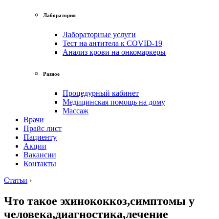
Лаборатория
Лабораторные услуги
Тест на антитела к COVID-19
Анализ крови на онкомаркеры
Разное
Процедурный кабинет
Медицинская помощь на дому
Массаж
Врачи
Прайс лист
Пациенту
Акции
Вакансии
Контакты
Статьи
›
Что такое эхинококкоз,симптомы у
человека,диагностика,лечение