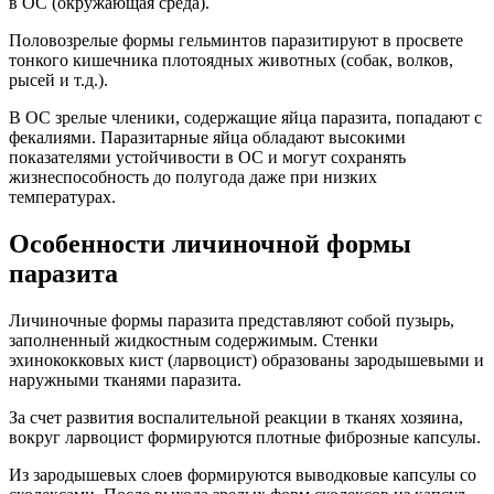
в ОС (окружающая среда).
Половозрелые формы гельминтов паразитируют в просвете
тонкого кишечника плотоядных животных (собак, волков,
рысей и т.д.).
В ОС зрелые членики, содержащие яйца паразита, попадают с
фекалиями. Паразитарные яйца обладают высокими
показателями устойчивости в ОС и могут сохранять
жизнеспособность до полугода даже при низких
температурах.
Особенности личиночной формы
паразита
Личиночные формы паразита представляют собой пузырь,
заполненный жидкостным содержимым. Стенки
эхинококковых кист (ларвоцист) образованы зародышевыми и
наружными тканями паразита.
За счет развития воспалительной реакции в тканях хозяина,
вокруг ларвоцист формируются плотные фиброзные капсулы.
Из зародышевых слоев формируются выводковые капсулы со