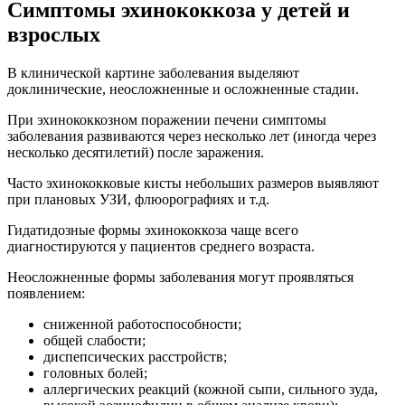
Симптомы эхинококкоза у детей и
взрослых
В клинической картине заболевания выделяют
доклинические, неосложненные и осложненные стадии.
При эхинококкозном поражении печени симптомы
заболевания развиваются через несколько лет (иногда через
несколько десятилетий) после заражения.
Часто эхинококковые кисты небольших размеров выявляют
при плановых УЗИ, флюорографиях и т.д.
Гидатидозные формы эхинококкоза чаще всего
диагностируются у пациентов среднего возраста.
Неосложненные формы заболевания могут проявляться
появлением:
сниженной работоспособности;
общей слабости;
диспепсических расстройств;
головных болей;
аллергических реакций (кожной сыпи, сильного зуда,