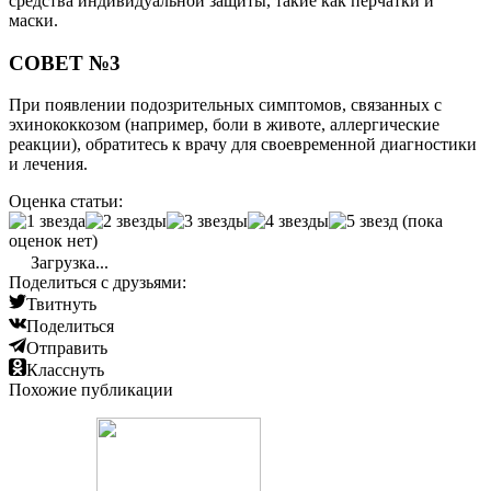
средства индивидуальной защиты, такие как перчатки и
маски.
СОВЕТ №3
При появлении подозрительных симптомов, связанных с
эхинококкозом (например, боли в животе, аллергические
реакции), обратитесь к врачу для своевременной диагностики
и лечения.
Оценка статьи:
(пока
оценок нет)
Загрузка...
Поделиться с друзьями:
Твитнуть
Поделиться
Отправить
Класснуть
Похожие публикации