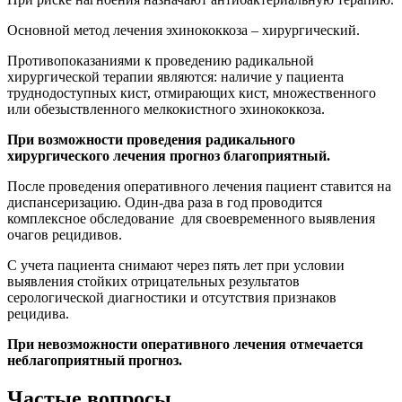
Основной метод лечения эхинококкоза – хирургический.
Противопоказаниями к проведению радикальной
хирургической терапии являются: наличие у пациента
труднодоступных кист, отмирающих кист, множественного
или обезыствленного мелкокистного эхинококкоза.
При возможности проведения радикального
хирургического лечения прогноз благоприятный.
После проведения оперативного лечения пациент ставится на
диспансеризацию. Один-два раза в год проводится
комплексное обследование для своевременного выявления
очагов рецидивов.
С учета пациента снимают через пять лет при условии
выявления стойких отрицательных результатов
серологической диагностики и отсутствия признаков
рецидива.
При невозможности оперативного лечения отмечается
неблагоприятный прогноз.
Частые вопросы