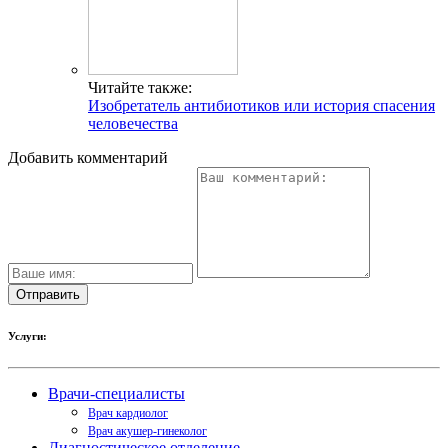
Читайте также:
Изобретатель антибиотиков или история спасения
человечества
Добавить комментарий
Услуги:
Врачи-специалисты
Врач кардиолог
Врач акушер-гинеколог
Диагностическое отделение