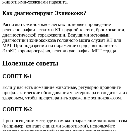
животными-хозяевами паразита.
Как диагностируют Эхинококк?
Распознать эхинококкоз легких позволяет проведение
рентгенографии легких и КТ грудной клетки, бронхоскопии,
диагностической торакоскопии. Ведущими методами
диагностики эхинококкоза головного мозга служат КТ или
МРТ. При подозрении на поражение сердца выполняется
ЭхоКГ, коронарография, вентрикулография, МРТ сердца.
Полезные советы
СОВЕТ №1
Если у вас есть домашние животные, регулярно проводите
профилактические обследования у ветеринара и следите за их
здоровьем, чтобы предотвратить заражение эхинококкозом.
СОВЕТ №2
При посещении мест, где возможно заражение эхинококкозом
(например, контакт с дикими животными), используйте