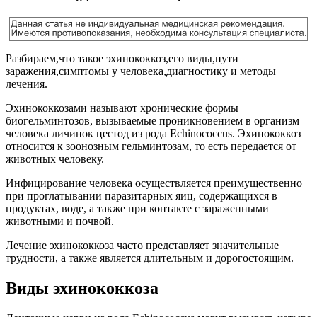
Разбираем,что такое эхинококкоз,его виды,пути
заражения,симптомы у человека,диагностику и методы
лечения.
Эхинококкозами называют хронические формы
биогельминтозов, вызываемые проникновением в организм
человека личинок цестод из рода Echinococcus. Эхинококкоз
относится к зоонозным гельминтозам, то есть передается от
животных человеку.
Инфицирование человека осуществляется преимущественно
при проглатывании паразитарных яиц, содержащихся в
продуктах, воде, а также при контакте с зараженными
животными и почвой.
Лечение эхинококкоза часто представляет значительные
трудности, а также является длительным и дорогостоящим.
Виды эхинококкоза