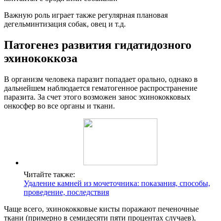
Важную роль играет также регулярная плановая
дегельминтизация собак, овец и т.д.
Патогенез развития гидатидозного
эхинококкоза
В организм человека паразит попадает орально, однако в
дальнейшем наблюдается гематогенное распространение
паразита. За счет этого возможен занос эхинококковых
онкосфер во все органы и ткани.
Читайте также:
Удаление камней из мочеточника: показания, способы,
проведение, последствия
Чаще всего, эхинококковые кисты поражают печеночные
ткани (примерно в семидесяти пяти процентах случаев),