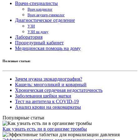
Врачи-специалисты
Врач кардиолог
Врач акушер-гинеколог
Диагностическое отделение
УЗИ
УЗИ на дому
Лаборатория
Процедурный кабинет
Медицинская помощь на дому
Полезные статьи:
Зачем нужна эхокардиография?
Кашель: многоликий и коварный
Хроническая сердечная недостаточность
Заболевания шейки матки
Тест на антитела к COVID-19
Анализ крови на онкомаркеры
Популярные статьи
Как узнать есть ли в организме тромбы