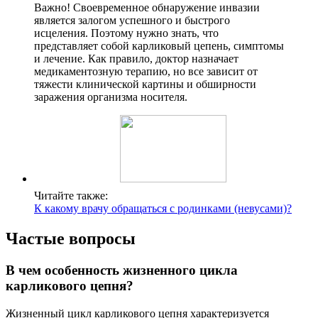
Важно! Своевременное обнаружение инвазии
является залогом успешного и быстрого
исцеления. Поэтому нужно знать, что
представляет собой карликовый цепень, симптомы
и лечение. Как правило, доктор назначает
медикаментозную терапию, но все зависит от
тяжести клинической картины и обширности
заражения организма носителя.
Читайте также:
К какому врачу обращаться с родинками (невусами)?
Частые вопросы
В чем особенность жизненного цикла
карликового цепня?
Жизненный цикл карликового цепня характеризуется