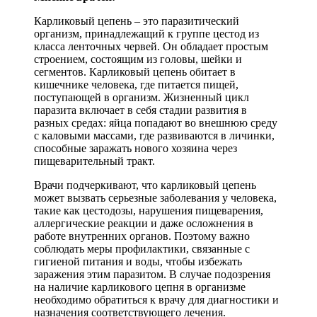
Карликовый цепень – это паразитический
организм, принадлежащий к группе цестод из
класса ленточных червей. Он обладает простым
строением, состоящим из головы, шейки и
сегментов. Карликовый цепень обитает в
кишечнике человека, где питается пищей,
поступающей в организм. Жизненный цикл
паразита включает в себя стадии развития в
разных средах: яйца попадают во внешнюю среду
с каловыми массами, где развиваются в личинки,
способные заражать нового хозяина через
пищеварительный тракт.
Врачи подчеркивают, что карликовый цепень
может вызвать серьезные заболевания у человека,
такие как цестодозы, нарушения пищеварения,
аллергические реакции и даже осложнения в
работе внутренних органов. Поэтому важно
соблюдать меры профилактики, связанные с
гигиеной питания и воды, чтобы избежать
заражения этим паразитом. В случае подозрения
на наличие карликового цепня в организме
необходимо обратиться к врачу для диагностики и
назначения соответствующего лечения.