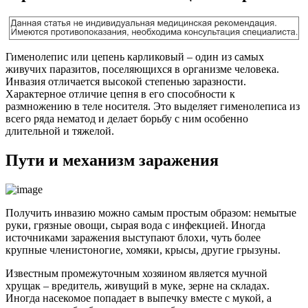
Гименолепис или цепень карликовый – один из самых
живучих паразитов, поселяющихся в организме человека.
Инвазия отличается высокой степенью заразности.
Характерное отличие цепня в его способности к
размножению в теле носителя. Это выделяет гименолеписа из
всего ряда нематод и делает борьбу с ним особенно
длительной и тяжелой.
Пути и механизм заражения
Получить инвазию можно самым простым образом: немытые
руки, грязные овощи, сырая вода с инфекцией. Иногда
источниками заражения выступают блохи, чуть более
крупные членистоногие, хомяки, крысы, другие грызуны.
Известным промежуточным хозяином является мучной
хрущак – вредитель, живущий в муке, зерне на складах.
Иногда насекомое попадает в выпечку вместе с мукой, а