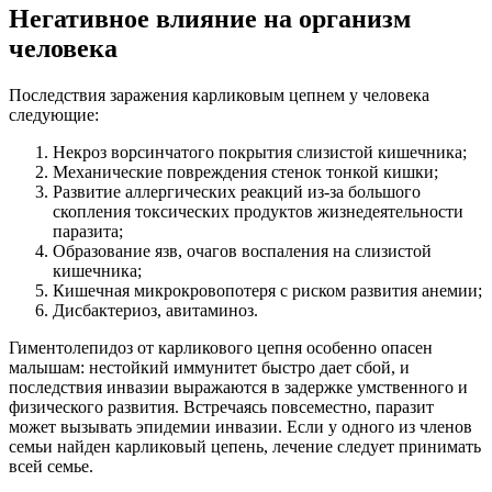
Негативное влияние на организм
человека
Последствия заражения карликовым цепнем у человека
следующие:
Некроз ворсинчатого покрытия слизистой кишечника;
Механические повреждения стенок тонкой кишки;
Развитие аллергических реакций из-за большого
скопления токсических продуктов жизнедеятельности
паразита;
Образование язв, очагов воспаления на слизистой
кишечника;
Кишечная микрокровопотеря с риском развития анемии;
Дисбактериоз, авитаминоз.
Гиментолепидоз от карликового цепня особенно опасен
малышам: нестойкий иммунитет быстро дает сбой, и
последствия инвазии выражаются в задержке умственного и
физического развития. Встречаясь повсеместно, паразит
может вызывать эпидемии инвазии. Если у одного из членов
семьи найден карликовый цепень, лечение следует принимать
всей семье.