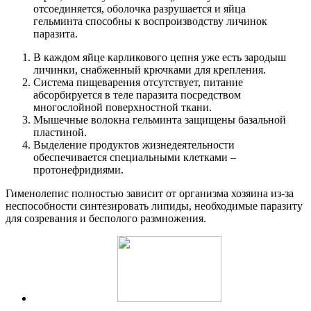
отсоединяется, оболочка разрушается и яйца
гельминта способны к воспроизводству личинок
паразита.
В каждом яйце карликового цепня уже есть зародыш
личинки, снабженный крючками для крепления.
Система пищеварения отсутствует, питание
абсорбируется в теле паразита посредством
многослойной поверхностной ткани.
Мышечные волокна гельминта защищены базальной
пластиной.
Выделение продуктов жизнедеятельности
обеспечивается специальными клетками –
протонефридиями.
Гименолепис полностью зависит от организма хозяина из-за
неспособности синтезировать липиды, необходимые паразиту
для созревания и бесполого размножения.