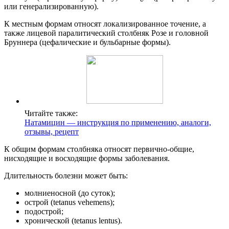
или генерализированную).
К местным формам относят локализированное точение, а
также лицевой паралитический столбняк Розе и головной
Бруннера (цефалические и бульбарные формы).
Читайте также:
Натамицин — инструкция по применению, аналоги,
отзывы, рецепт
К общим формам столбняка относят первично-общие,
нисходящие и восходящие формы заболевания.
Длительность болезни может быть:
молниеносной (до суток);
острой (tetanus vehemens);
подострой;
хронической (tetanus lentus).