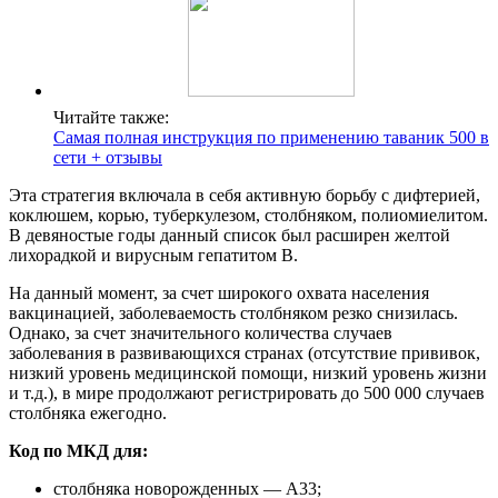
Читайте также:
Самая полная инструкция по применению таваник 500 в
сети + отзывы
Эта стратегия включала в себя активную борьбу с дифтерией,
коклюшем, корью, туберкулезом, столбняком, полиомиелитом.
В девяностые годы данный список был расширен желтой
лихорадкой и вирусным гепатитом В.
На данный момент, за счет широкого охвата населения
вакцинацией, заболеваемость столбняком резко снизилась.
Однако, за счет значительного количества случаев
заболевания в развивающихся странах (отсутствие прививок,
низкий уровень медицинской помощи, низкий уровень жизни
и т.д.), в мире продолжают регистрировать до 500 000 случаев
столбняка ежегодно.
Код по МКД для:
столбняка новорожденных — А33;