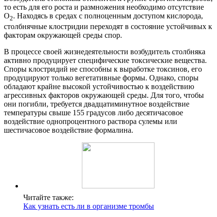
то есть для его роста и размножения необходимо отсутствие
O
. Находясь в средах с полноценным доступом кислорода,
2
столбнячные клостридии переходят в состояние устойчивых к
факторам окружающей среды спор.
В процессе своей жизнедеятельности возбудитель столбняка
активно продуцирует специфические токсические вещества.
Споры клостридий не способны к выработке токсинов, его
продуцируют только вегетативные формы. Однако, споры
обладают крайне высокой устойчивостью к воздействию
агрессивных факторов окружающей среды. Для того, чтобы
они погибли, требуется двадцатиминутное воздействие
температуры свыше 155 градусов либо десятичасовое
воздействие однопроцентного раствора сулемы или
шестичасовое воздействие формалина.
Читайте также:
Как узнать есть ли в организме тромбы