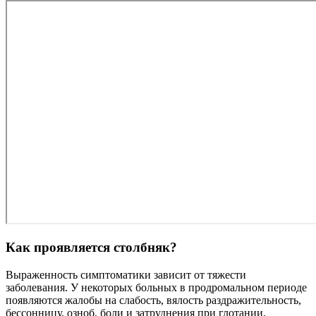
Как проявляется столбняк?
Выраженность симптоматики зависит от тяжести
заболевания. У некоторых больных в продромальном периоде
появляются жалобы на слабость, вялость раздражительность,
бессонницу, озноб, боли и затруднения при глотании,