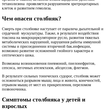
тетанолизина проявляется разрушением эритроцитарных
клеток и развитием гемолиза.
Чем опасен столбняк?
Смерть при столбняке наступает от паралича дыхательной и
сердечной мускулатуры. Также, в результате воздействия
токсина на микроциркуляторное русло, развития тяжелых
метаболических нарушений, нарушения работы иммунной
системы и присоединении вторичной бак.инфекции,
возможно развитие осложнений гнойного характера и
септического шока.
Возможны возникновения пневмоний, пиелонефритов,
сепсиса, легочных ателектазов, абсцессов, флегмон.
В результате сильных тонических судорог, столбняк может
осложниться разрывом мышц лица и живота, конечностей,
отрывом мышц от мест их прикрепления, переломом
позвоночника.
Симптомы столбняка у детей и
взрослых