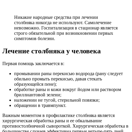
назначении противосудорожной терапии и
миорелаксантов;
антибактериальной терапии;
коррекции обезвоживания, лихорадочного синдрома,
нарушений баланса электролитов, артериальной
гипертензии, нарушений сердечного ритма, нарушений
дыхания.