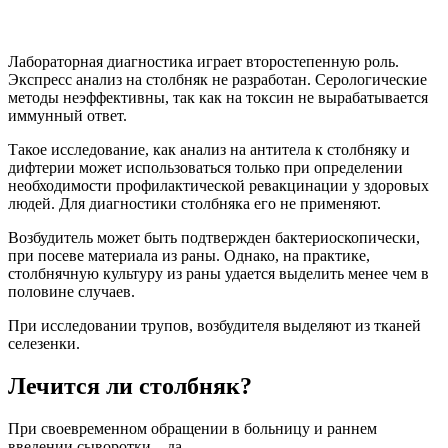
Никакие народные средства при лечении
столбняка никогда не используют. Самолечение
невозможно. Госпитализация в стационар является
строго обязательной при возникновении первых
симптомов болезни.
Лечение столбняка у человека