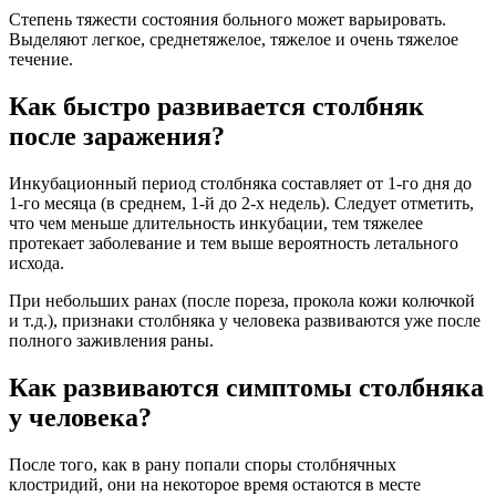
Степень тяжести состояния больного может варьировать.
Выделяют легкое, среднетяжелое, тяжелое и очень тяжелое
течение.
Как быстро развивается столбняк
после заражения?
Инкубационный период столбняка составляет от 1-го дня до
1-го месяца (в среднем, 1-й до 2-х недель). Следует отметить,
что чем меньше длительность инкубации, тем тяжелее
протекает заболевание и тем выше вероятность летального
исхода.
При небольших ранах (после пореза, прокола кожи колючкой
и т.д.), признаки столбняка у человека развиваются уже после
полного заживления раны.
Как развиваются симптомы столбняка
у человека?
После того, как в рану попали споры столбнячных
клостридий, они на некоторое время остаются в месте