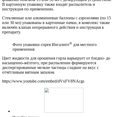
В картонную упаковку также входят распылитель и
инструкция по применению.
Стеклянные или алюминиевые баллоны с аэрозолями (по 15
или 30 мл) упакованы в картонные пачки, в комплекс также
включён клапан непрерывного действия и инструкция к
препарату.
®
Фото упаковки спрея Ингалипт
для местного
применения
Цвет жидкости для орошения горла варьирует от бледно- до
насыщенно-жёлтого, при распылении формируются
диспергированные мелкие частицы сладкие на вкус с
отчётливым мятным запахом.
https://www.youtube.com/embed/dVxFV8NAcgs