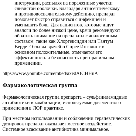
инструкции, распыляя на пораженные участки
слизистой оболочки. Благодаря антисептическому
и противовоспалительному действию, препарат
помогает быстро справиться с инфекцией и
уменьшить боль. Для пациентов, которые ищут
аналоги по более низкой цене, врачи рекомендуют
обратить внимание на препараты с аналогичным
составом, такие как Хлоргексидин или Тантум
Верде. Отзывы врачей о Спрее Ингалипт в
основном положительные, отмечается его
эффективность и безопасность при правильном
применении.
https://www.youtube.com/embed/axedAfCHHuA
Фармакологическая группа
Фармакологическая группа препарата – сульфаниламидные
антибиотики в комбинации, используемые для местного
применения в ЛОР практике.
При местном использовании и соблюдении терапевтических
дозировок препарат оказывает местное воздействие.
Системное всасывание антибиотика минимальное.