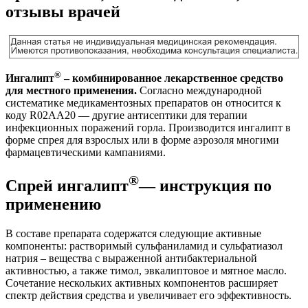
отзывы врачей
®
Ингалипт
– комбинированное лекарственное средство
для местного применения.
Согласно международной
систематике медикаментозных препаратов он относится к
коду R02AA20 — другие антисептики для терапии
инфекционных поражений горла. Производится ингалипт в
форме спрея для взрослых или в форме аэрозоля многими
фармацевтическими кампаниями.
®
Спрей ингалипт
— инструкция по
применению
В составе препарата содержатся следующие активные
компоненты: растворимый сульфаниламид и сульфатиазол
натрия – вещества с выраженной антибактериальной
активностью, а также тимол, эвкалиптовое и мятное масло.
Сочетание нескольких активных компонентов расширяет
спектр действия средства и увеличивает его эффективность.