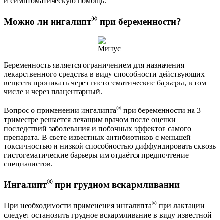
и симптоматическую помощь.
®
Можно ли ингалипт
при беременности?
Беременность является ограничением для назначения
лекарственного средства в виду способности действующих
веществ проникать через гистогематические барьеры, в том
числе и через плацентарный.
®
Вопрос о применении ингалипта
при беременности на 3
триместре решается лечащим врачом после оценки
последствий заболевания и побочных эффектов самого
препарата. В свете известных антибиотиков с меньшей
токсичностью и низкой способностью диффундировать сквозь
гистогематические барьеры им отдаётся предпочтение
специалистов.
®
Ингалипт
при грудном вскармливании
®
При необходимости применения ингалипта
при лактации
следует остановить грудное вскармливание в виду известной