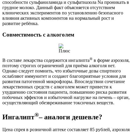
способности сульфаниламида и сульфатиазола Na проникать в
грудное молоко. Данный факт объясняется отсутствием
клинических экспериментов по установлению безопасного
влияния активных компонентов на нормальный рост и
развитие ребёнка.
Совместимость с алкоголем
®
В составе лекарства содержится ингалипта
в форме аэрозоля,
поэтому строгих ограничений для приёма алкоголя нет.
Однако следует помнить, что избыточные дозы спиртного
ослабляют иммунитет и создают благоприятные условия для
развития патогенной микрофлоры. Впоследствии сочетание
лекарственных средств с алкоголем может привести к
ухудшению состояния пациента, повышению риска развития
побочных эффектов и избыточной нагрузке на печень – орган,
осуществляющий обезвреживание токсичных веществ.
®
Ингалипт
– аналоги дешевле?
Цена спрея в розничной аптеке составляет 85 рублей, аэрозоля