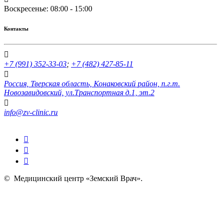
Воскресенье: 08:00 - 15:00
Контакты
+7 (991) 352-33-03
;
+7 (482) 427-85-11
Россия, Тверская область, Конаковский район, п.г.т.
Новозавидовский, ул.Транспортная д.1, эт.2
info@zv-clinic.ru
©
Медицинский центр «Земский Врач»
.