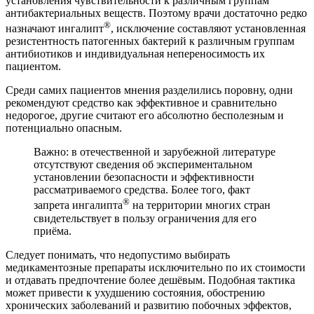
установления чувствительности к различным группам
антибактериальных веществ. Поэтому врачи достаточно редко
®
назначают ингалипт
, исключение составляют установленная
резистентность патогенных бактерий к различным группам
антибиотиков и индивидуальная непереносимость их
пациентом.
Среди самих пациентов мнения разделились поровну, одни
рекомендуют средство как эффективное и сравнительно
недорогое, другие считают его абсолютно бесполезным и
потенциально опасным.
Важно: в отечественной и зарубежной литературе
отсутствуют сведения об экспериментальном
установлении безопасности и эффективности
рассматриваемого средства. Более того, факт
®
запрета ингалипта
на территории многих стран
свидетельствует в пользу ограничения для его
приёма.
Следует понимать, что недопустимо выбирать
медикаментозные препараты исключительно по их стоимости
и отдавать предпочтение более дешёвым. Подобная тактика
может привести к ухудшению состояния, обострению
хронических заболеваний и развитию побочных эффектов,