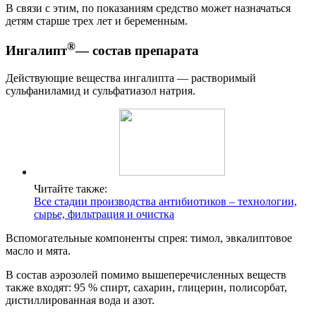
В связи с этим, по показаниям средство может назначаться
детям старше трех лет и беременным.
®
Ингалипт
— состав препарата
Действующие вещества ингалипта — растворимый
сульфаниламид и сульфатиазол натрия.
Читайте также:
Все стадии производства антибиотиков – технологии,
сырье, фильтрация и очистка
Вспомогательные компоненты спрея: тимол, эвкалиптовое
масло и мята.
В состав аэрозолей помимо вышеперечисленных веществ
также входят: 95 % спирт, сахарин, глицерин, полисорбат,
дистиллированная вода и азот.