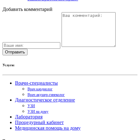
Добавить комментарий
Услуги:
Врачи-специалисты
Врач кардиолог
Врач акушер-гинеколог
Диагностическое отделение
УЗИ
УЗИ на дому
Лаборатория
Процедурный кабинет
Медицинская помощь на дому