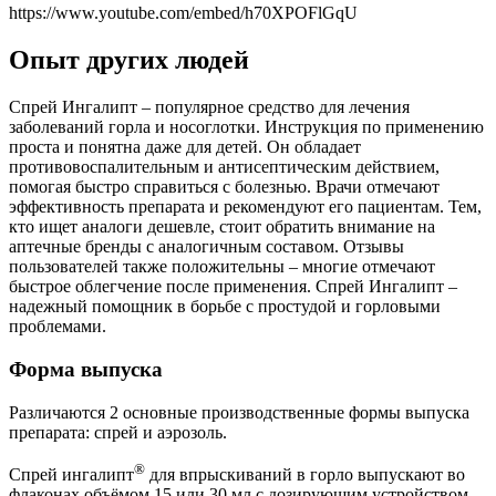
https://www.youtube.com/embed/h70XPOFlGqU
Опыт других людей
Спрей Ингалипт – популярное средство для лечения
заболеваний горла и носоглотки. Инструкция по применению
проста и понятна даже для детей. Он обладает
противовоспалительным и антисептическим действием,
помогая быстро справиться с болезнью. Врачи отмечают
эффективность препарата и рекомендуют его пациентам. Тем,
кто ищет аналоги дешевле, стоит обратить внимание на
аптечные бренды с аналогичным составом. Отзывы
пользователей также положительны – многие отмечают
быстрое облегчение после применения. Спрей Ингалипт –
надежный помощник в борьбе с простудой и горловыми
проблемами.
Форма выпуска
Различаются 2 основные производственные формы выпуска
препарата: спрей и аэрозоль.
®
Спрей ингалипт
для впрыскиваний в горло выпускают во
флаконах объёмом 15 или 30 мл с дозирующим устройством.