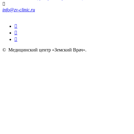
info@zv-clinic.ru
©
Медицинский центр «Земский Врач»
.