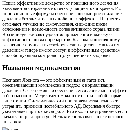
Новые эффективные лекарства от повышенного давления
вызывают восторженные отзывы у пациентов и врачей. Их
инновационные формулы обеспечивают быстрое снижение
давления без значительных побочных эффектов. Пациенты
отмечают улучшение самочувствия, снижение риска
осложнений и возможность более активного образа жизни.
Врачи подчеркивают удобство применения и высокую
эффективность новых препаратов. Благодаря постоянному
развитию фармацевтической отрасли пациенты с высоким
давлением теперь имеют доступ к эффективным средствам,
способствующим контролю и улучшению их здоровья.
Названия медикаментов
Препарат Лориста — это эффективный антагонист,
обеспечивающий комплексный подход к нормализации
давления. С его помощью обеспечивается длительный эффект
и безопасность. Медикамент можно пить при любой форме
гипертонии. Систематический прием лекарства помогает
устранить признаки нестабильного АД. Верапамил быстро
увеличивает приток кислорода. Его вводят внутривенно, если
начался острый приступ. Нельзя использовать после острого
инфаркта.