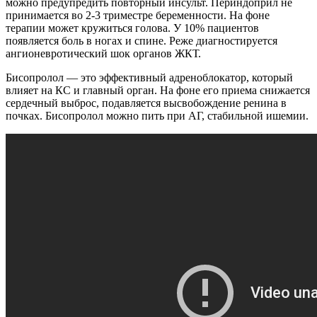
можно предупредить повторный инсульт. Периндоприл не
принимается во 2-3 триместре беременности. На фоне
терапии может кружиться голова. У 10% пациентов
появляется боль в ногах и спине. Реже диагностируется
ангионевротический шок органов ЖКТ.
Бисопролол — это эффективный адреноблокатор, который
влияет на КС и главный орган. На фоне его приема снижается
сердечный выброс, подавляется высвобождение ренина в
почках. Бисопролол можно пить при АГ, стабильной ишемии.