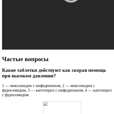
Частые вопросы
Какие таблетки действуют как скорая помощь
при высоком давлении?
1 — моксонидин с нифедипином, 2 — моксонидин с
фуросемидом, 3 — каптоприл с нифедипином, 4 — каптоприл
с фуросемидом.