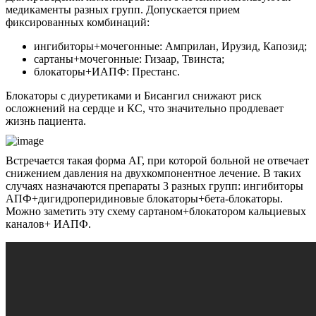
медикаменты разных групп. Допускается прием
фиксированных комбинаций:
ингибиторы+мочегонные: Амприлан, Ирузид, Капозид;
сартаны+мочегонные: Гизаар, Твинста;
блокаторы+ИАПФ: Престанс.
Блокаторы с диуретиками и Бисангил снижают риск
осложнений на сердце и КС, что значительно продлевает
жизнь пациента.
Встречается такая форма АГ, при которой больной не отвечает
снижением давления на двухкомпонентное лечение. В таких
случаях назначаются препараты 3 разных групп: ингибиторы
АПФ+дигидроперидиновые блокаторы+бета-блокаторы.
Можно заметить эту схему сартаном+блокатором кальциевых
каналов+ ИАПФ.