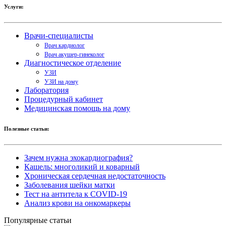
Услуги:
Врачи-специалисты
Врач кардиолог
Врач акушер-гинеколог
Диагностическое отделение
УЗИ
УЗИ на дому
Лаборатория
Процедурный кабинет
Медицинская помощь на дому
Полезные статьи:
Зачем нужна эхокардиография?
Кашель: многоликий и коварный
Хроническая сердечная недостаточность
Заболевания шейки матки
Тест на антитела к COVID-19
Анализ крови на онкомаркеры
Популярные статьи