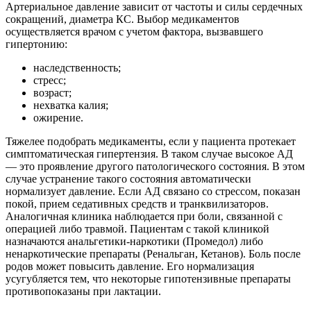
Артериальное давление зависит от частоты и силы сердечных
сокращений, диаметра КС. Выбор медикаментов
осуществляется врачом с учетом фактора, вызвавшего
гипертонию:
наследственность;
стресс;
возраст;
нехватка калия;
ожирение.
Тяжелее подобрать медикаменты, если у пациента протекает
симптоматическая гипертензия. В таком случае высокое АД
— это проявление другого патологического состояния. В этом
случае устранение такого состояния автоматически
нормализует давление. Если АД связано со стрессом, показан
покой, прием седативных средств и транквилизаторов.
Аналогичная клиника наблюдается при боли, связанной с
операцией либо травмой. Пациентам с такой клиникой
назначаются анальгетики-наркотики (Промедол) либо
ненаркотические препараты (Ренальган, Кетанов). Боль после
родов может повысить давление. Его нормализация
усугубляется тем, что некоторые гипотензивные препараты
противопоказаны при лактации.