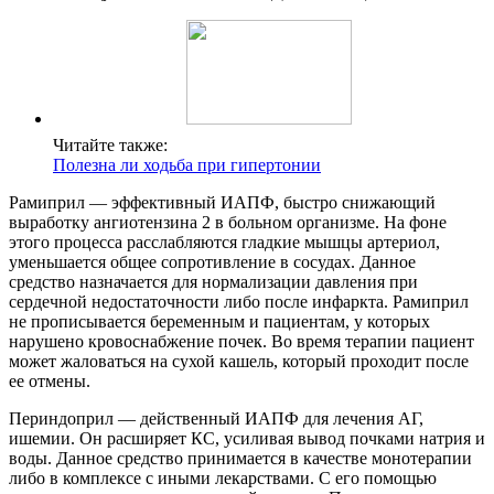
Читайте также:
Полезна ли ходьба при гипертонии
Рамиприл — эффективный ИАПФ, быстро снижающий
выработку ангиотензина 2 в больном организме. На фоне
этого процесса расслабляются гладкие мышцы артериол,
уменьшается общее сопротивление в сосудах. Данное
средство назначается для нормализации давления при
сердечной недостаточности либо после инфаркта. Рамиприл
не прописывается беременным и пациентам, у которых
нарушено кровоснабжение почек. Во время терапии пациент
может жаловаться на сухой кашель, который проходит после
ее отмены.
Периндоприл — действенный ИАПФ для лечения АГ,
ишемии. Он расширяет КС, усиливая вывод почками натрия и
воды. Данное средство принимается в качестве монотерапии
либо в комплексе с иными лекарствами. С его помощью