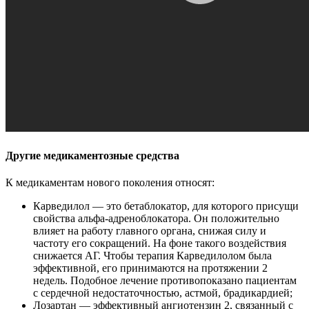
Другие медикаментозные средства
К медикаментам нового поколения относят:
Карведилол — это бетаблокатор, для которого присущи
свойства альфа-адреноблокатора. Он положительно
влияет на работу главного органа, снижая силу и
частоту его сокращений. На фоне такого воздействия
снижается АГ. Чтобы терапия Карведилолом была
эффективной, его принимаются на протяжении 2
недель. Подобное лечение противопоказано пациентам
с сердечной недостаточностью, астмой, брадикардией;
Лозартан — эффективный ангиотензин 2, связанный с