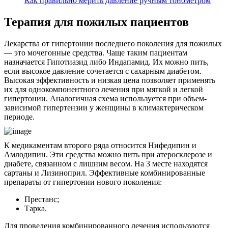
Как правильно мерить давление ручным тонометром
Терапия для пожилых пациентов
Лекарства от гипертонии последнего поколения для пожилых
— это мочегонные средства. Чаще таким пациентам
назначается Гипотиазид либо Индапамид. Их можно пить,
если высокое давление сочетается с сахарным диабетом.
Высокая эффективность и низкая цена позволяет применять
их для однокомпонентного лечения при мягкой и легкой
гипертонии. Аналогичная схема используется при объем-
зависимой гипертензии у женщины в климактерическом
периоде.
К медикаментам второго ряда относится Нифедипин и
Амлодипин. Эти средства можно пить при атеросклерозе и
диабете, связанном с лишним весом. На 3 месте находятся
сартаны и Лизиноприл. Эффективные комбинированные
препараты от гипертонии нового поколения:
Престанс;
Тарка.
Для проведения комбинированного лечения используются