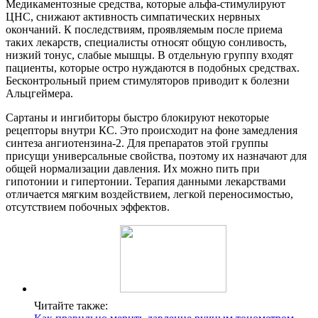
Медикаментозные средства, которые альфа-стимулируют
ЦНС, снижают активность симпатических нервных
окончаний. К последствиям, проявляемым после приема
таких лекарств, специалисты относят общую сонливость,
низкий тонус, слабые мышцы. В отдельную группу входят
пациенты, которые остро нуждаются в подобных средствах.
Бесконтрольный прием стимуляторов приводит к болезни
Альцгеймера.
Сартаны и ингибиторы быстро блокируют некоторые
рецепторы внутри КС. Это происходит на фоне замедления
синтеза ангиотензина-2. Для препаратов этой группы
присущи универсальные свойства, поэтому их назначают для
общей нормализации давления. Их можно пить при
гипотонии и гипертонии. Терапия данными лекарствами
отличается мягким воздействием, легкой переносимостью,
отсутствием побочных эффектов.
Читайте также: