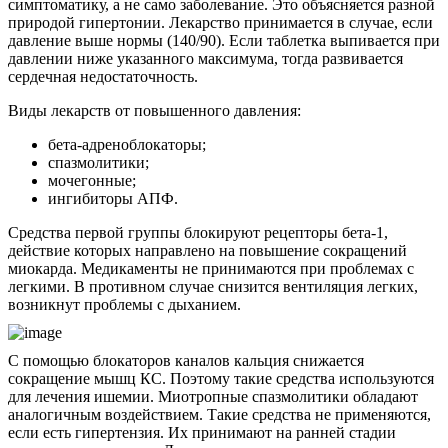
симптоматику, а не само заболевание. Это объясняется разной
природой гипертонии. Лекарство принимается в случае, если
давление выше нормы (140/90). Если таблетка выпивается при
давлении ниже указанного максимума, тогда развивается
сердечная недостаточность.
Виды лекарств от повышенного давления:
бета-адреноблокаторы;
спазмолитики;
мочегонные;
ингибиторы АПФ.
Средства первой группы блокируют рецепторы бета-1,
действие которых направлено на повышение сокращений
миокарда. Медикаменты не принимаются при проблемах с
легкими. В противном случае снизится вентиляция легких,
возникнут проблемы с дыханием.
С помощью блокаторов каналов кальция снижается
сокращение мышц КС. Поэтому такие средства используются
для лечения ишемии. Миотропные спазмолитики обладают
аналогичным воздействием. Такие средства не применяются,
если есть гипертензия. Их принимают на ранней стадии