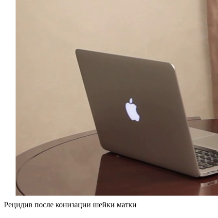
Рецидив после конизации шейки матки