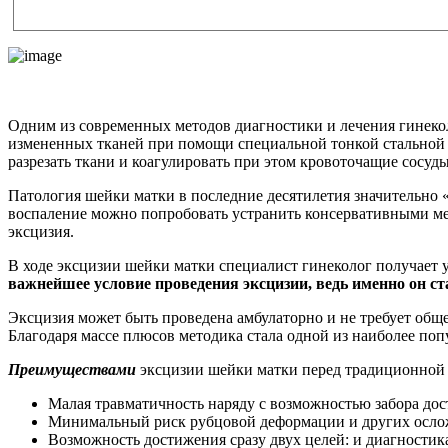
Одним из современных методов диагностики и лечения гинекол
измененных тканей при помощи специальной тонкой стальной 
разрезать ткани и коагулировать при этом кровоточащие сосуды
Патология шейки матки в последние десятилетия значительно 
воспаление можно попробовать устранить консервативными мето
эксцизия.
В ходе эксцизии шейки матки специалист гинеколог получает 
важнейшее условие проведения эксцизии, ведь именно он ст
Эксцизия может быть проведена амбулаторно и не требует обще
Благодаря массе плюсов методика стала одной из наиболее поп
Преимуществами
эксцизии шейки матки перед традиционной 
Малая травматичность наряду с возможностью забора дос
Минимальный риск рубцовой деформации и других осло
Возможность достижения сразу двух целей: и диагностика