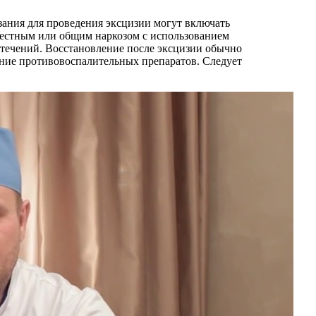
зания для проведения эксцизии могут включать
местным или общим наркозом с использованием
отечений. Восстановление после эксцизии обычно
ание противовоспалительных препаратов. Следует