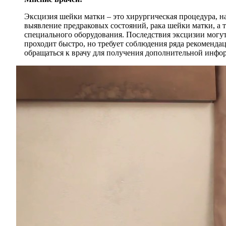
Эксцизия шейки матки – это хирургическая процедура, н
выявление предраковых состояний, рака шейки матки, а
специального оборудования. Последствия эксцизии могу
проходит быстро, но требует соблюдения ряда рекоменда
обращаться к врачу для получения дополнительной инф