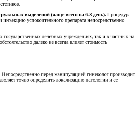
стетиков.
руальных выделений (чаще всего на 6-8 день).
Процедура
и инъекцию успокоительного препарата непосредственно
х государственных лечебных учреждениях, так и в частных на
стоятельство далеко не всегда влияет стоимость
. Непосредственно перед манипуляцией гинеколог производит
зволяет точно определить локализацию патологии и ее