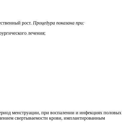
ественный рост.
Процедура показана при:
рургического лечения;
ериод менструации, при воспалении и инфекциях половых
ушением свертываемости крови, имплантированным