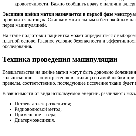
кровоточивости. Важно сообщить врачу о наличии аллер
Эксцизия шейки матки назначается в первой фазе менструа
проводится натощак. Слишком мнительным и беспокойным паци
перед манипуляцией.
На этапе подготовки пациентка может определиться с выбором
платной основе. Главное условие безопасности и эффективнос
обследования.
Техника проведения манипуляции
Вмешательства на шейке матки могут быть довольно болезненн
кольпоскопию — осмотр стенок влагалища и самой шейки при п
пределы, соответственно, последующее иссечение ткани будет
В зависимости от вида используемой энергии, различают
неско
Петлевая электроэксцизия;
Радиоволновой метод;
Применение лазера;
Диатермоэксцизия.