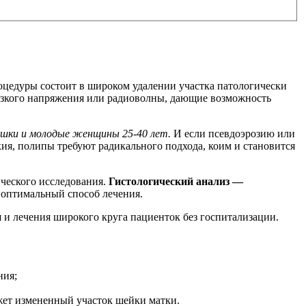
оцедуры состоит в широком удалении участка патологически
изкого напряжения или радиоволны, дающие возможность
ушки и молодые женщины 25-40 лет.
И если псевдоэрозию или
ия, полипы требуют радикального подхода, коим и становится
ического исследования.
Гистологический анализ —
оптимальный способ лечения.
я и лечения широкого круга пациенток без госпитализации.
ния;
ежет измененный участок шейки матки.