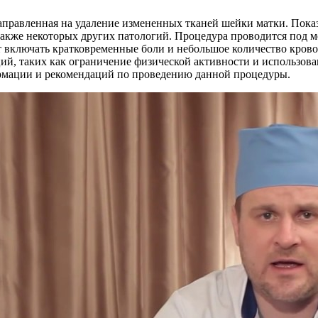
аправленная на удаление измененных тканей шейки матки. Пока
 также некоторых других патологий. Процедура проводится под 
т включать кратковременные боли и небольшое количество кров
ций, таких как ограничение физической активности и использов
ормации и рекомендаций по проведению данной процедуры.