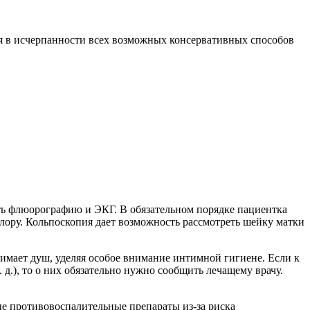
ся в исчерпанности всех возможных консервативных способов
ать флюорографию и ЭКГ. В обязательном порядке пациентка
флору. Кольпоскопия дает возможность рассмотреть шейку матки
имает душ, уделяя особое внимание интимной гигиене. Если к
 д.), то о них обязательно нужно сообщить лечащему врачу.
ые противовоспалительные препараты из-за риска