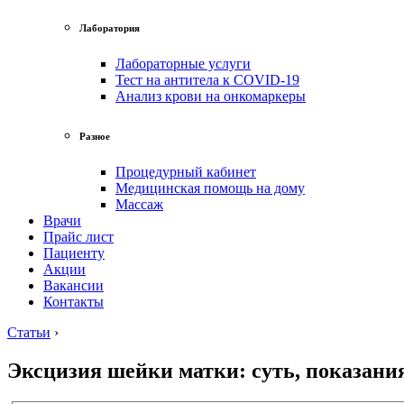
Лаборатория
Лабораторные услуги
Тест на антитела к COVID-19
Анализ крови на онкомаркеры
Разное
Процедурный кабинет
Медицинская помощь на дому
Массаж
Врачи
Прайс лист
Пациенту
Акции
Вакансии
Контакты
Статьи
›
Эксцизия шейки матки: суть, показания