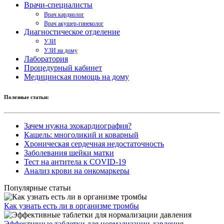
Врачи-специалисты
Врач кардиолог
Врач акушер-гинеколог
Диагностическое отделение
УЗИ
УЗИ на дому
Лаборатория
Процедурный кабинет
Медицинская помощь на дому
Полезные статьи:
Зачем нужна эхокардиография?
Кашель: многоликий и коварный
Хроническая сердечная недостаточность
Заболевания шейки матки
Тест на антитела к COVID-19
Анализ крови на онкомаркеры
Популярные статьи
Как узнать есть ли в организме тромбы
Эффективные таблетки для нормализации давления