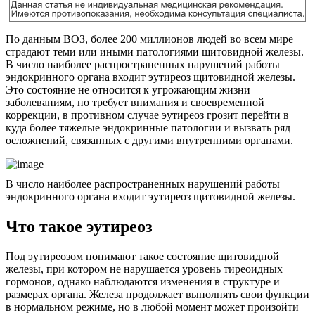
По данным ВОЗ, более 200 миллионов людей во всем мире
страдают теми или иными патологиями щитовидной железы.
В число наиболее распространенных нарушений работы
эндокринного органа входит эутиреоз щитовидной железы.
Это состояние не относится к угрожающим жизни
заболеваниям, но требует внимания и своевременной
коррекции, в противном случае эутиреоз грозит перейти в
куда более тяжелые эндокринные патологии и вызвать ряд
осложнений, связанных с другими внутренними органами.
В число наиболее распространенных нарушений работы
эндокринного органа входит эутиреоз щитовидной железы.
Что такое эутиреоз
Под эутиреозом понимают такое состояние щитовидной
железы, при котором не нарушается уровень тиреоидных
гормонов, однако наблюдаются изменения в структуре и
размерах органа. Железа продолжает выполнять свои функции
в нормальном режиме, но в любой момент может произойти