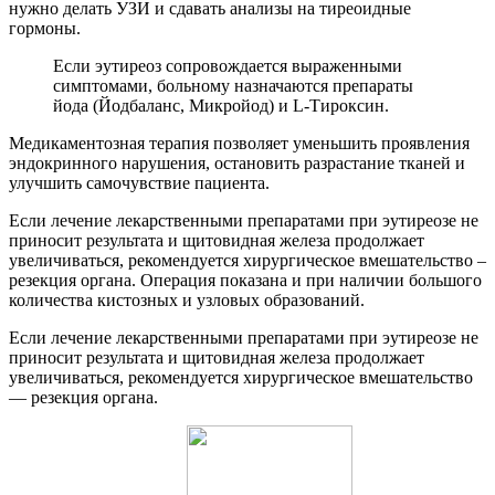
нужно делать УЗИ и сдавать анализы на тиреоидные
гормоны.
Если эутиреоз сопровождается выраженными
симптомами, больному назначаются препараты
йода (Йодбаланс, Микройод) и L-Тироксин.
Медикаментозная терапия позволяет уменьшить проявления
эндокринного нарушения, остановить разрастание тканей и
улучшить самочувствие пациента.
Если лечение лекарственными препаратами при эутиреозе не
приносит результата и щитовидная железа продолжает
увеличиваться, рекомендуется хирургическое вмешательство –
резекция органа. Операция показана и при наличии большого
количества кистозных и узловых образований.
Если лечение лекарственными препаратами при эутиреозе не
приносит результата и щитовидная железа продолжает
увеличиваться, рекомендуется хирургическое вмешательство
— резекция органа.