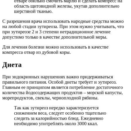
отваре обильно смочить марлю и сделать компресс на
область щитовидной железы, укутав дополнительно
шерстяной тканью.
С разрешения врача использовать народные средства можно
на любой стадии эутиреоза. При этом нужно учитывать, что
при эутиреозе 2 и 3 степени нетрадиционное лечение
допустимо только в качестве дополнительной меры.
Для лечения болезни можно использовать в качестве
компресса отвар из дубовой коры.
Диета
При эндокринных нарушениях важно придерживаться
правильного питания. Особой диеты требует и эутиреоз.
Главным ее принципом является потребление достаточного
количества йодосодержащих продуктов – морской капусты,
морепродуктов, свеклы, черноплодной рябины.
Так как эутиреоз нередко характеризуется
снижением веса, следует особенно тщательно
следить за калорийностью блюд. Ежедневно
необходимо употреблять около 3000 ккал.