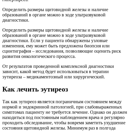
Определить размеры щитовидной железы и наличие
образований в органе можно в ходе ультразвуковой
диагностики.
Определить размеры щитовидной железы и наличие
образований в органе можно в ходе ультразвуковой
диагностики. Если у пациента обнаружены узловые
изменения, ему может быть предложена биопсия или
сцинтиграфия – исследования, позволяющие оценить риск
развития онкологического процесса.
От результатов проведенной комплексной диагностики
зависит, какой метод будет использоваться в терапии
эутиреоза – медикаментозный или хирургический.
Как лечить эутиреоз
Так как эутиреоз является пограничным состоянием между
нормой и эндокринной патологией, при слабовыраженных
симптомах пациенту не требуется лечение. Однако он должен
находиться под постоянным наблюдением врача и регулярно
проходить обследование, чтобы вовремя заметить ухудшение
состояния щитовидной железы. Минимум раз в полгода