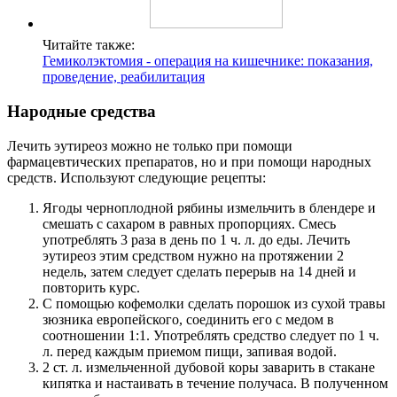
Читайте также:
Гемиколэктомия - операция на кишечнике: показания,
проведение, реабилитация
Народные средства
Лечить эутиреоз можно не только при помощи
фармацевтических препаратов, но и при помощи народных
средств. Используют следующие рецепты:
Ягоды черноплодной рябины измельчить в блендере и
смешать с сахаром в равных пропорциях. Смесь
употреблять 3 раза в день по 1 ч. л. до еды. Лечить
эутиреоз этим средством нужно на протяжении 2
недель, затем следует сделать перерыв на 14 дней и
повторить курс.
С помощью кофемолки сделать порошок из сухой травы
зюзника европейского, соединить его с медом в
соотношении 1:1. Употреблять средство следует по 1 ч.
л. перед каждым приемом пищи, запивая водой.
2 ст. л. измельченной дубовой коры заварить в стакане
кипятка и настаивать в течение получаса. В полученном