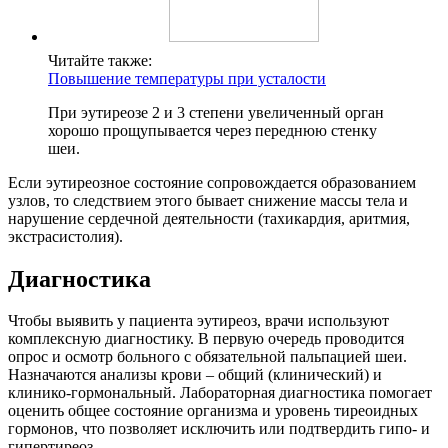
Читайте также:
Повышение температуры при усталости
При эутиреозе 2 и 3 степени увеличенный орган
хорошо прощупывается через переднюю стенку
шеи.
Если эутиреозное состояние сопровождается образованием
узлов, то следствием этого бывает снижение массы тела и
нарушение сердечной деятельности (тахикардия, аритмия,
экстрасистолия).
Диагностика
Чтобы выявить у пациента эутиреоз, врачи используют
комплексную диагностику. В первую очередь проводится
опрос и осмотр больного с обязательной пальпацией шеи.
Назначаются анализы крови – общий (клинический) и
клинико-гормональный. Лабораторная диагностика помогает
оценить общее состояние организма и уровень тиреоидных
гормонов, что позволяет исключить или подтвердить гипо- и
гипертиреоз.