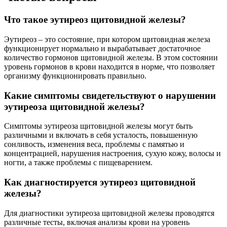
Что такое эутиреоз щитовидной железы?
Эутиреоз – это состояние, при котором щитовидная железа
функционирует нормально и вырабатывает достаточное
количество гормонов щитовидной железы. В этом состоянии
уровень гормонов в крови находится в норме, что позволяет
организму функционировать правильно.
Какие симптомы свидетельствуют о нарушении
эутиреоза щитовидной железы?
Симптомы эутиреоза щитовидной железы могут быть
различными и включать в себя усталость, повышенную
сонливость, изменения веса, проблемы с памятью и
концентрацией, нарушения настроения, сухую кожу, волосы и
ногти, а также проблемы с пищеварением.
Как диагностируется эутиреоз щитовидной
железы?
Для диагностики эутиреоза щитовидной железы проводятся
различные тесты, включая анализы крови на уровень