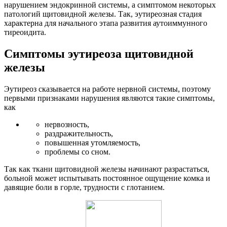
нарушением эндокринной системы, а симптомом некоторых
патологий щитовидной железы. Так, эутиреозная стадия
характерна для начального этапа развития аутоиммунного
тиреоидита.
Симптомы эутиреоза щитовидной
железы
Эутиреоз сказывается на работе нервной системы, поэтому
первыми признаками нарушения являются такие симптомы,
как
нервозность,
раздражительность,
повышенная утомляемость,
проблемы со сном.
Так как ткани щитовидной железы начинают разрастаться,
больной может испытывать постоянное ощущение комка и
давящие боли в горле, трудности с глотанием.