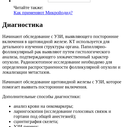
Читайте также:
Как применяют Микройодид?
Диагностика
Начинают обследование с УЗИ, выявляющего посторонние
включения в щитовидной железе. КТ используется для
детального изучения структуры органа. Папиллярно-
фолликулярный рак выявляют путем гистологического
анализа, подтверждающего злокачественный характер
опухоли. Радиоизотопное исследование необходимо для
определения распространенности фолликулярной опухоли и
локализации метастазов.
Начинают обследование щитовидной железы с УЗИ, которое
помогает выявить посторонние включения.
Дополнительные способы диагностики:
анализ крови на онкомаркеры;
ларингоскопия (исследование голосовых связок и
гортани под общей анестезией);
сцинтиграфия скелета;
УЗИ печени;