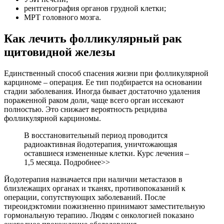
рентгенография органов грудной клетки;
МРТ головного мозга.
Как лечить фолликулярный рак
щитовидной железы
Единственный способ спасения жизни при фолликулярной
карциноме – операция. Ее тип подбирается на основании
стадии заболевания. Иногда бывает достаточно удаления
пораженной раком доли, чаще всего орган иссекают
полностью. Это снижает вероятность рецидива
фолликулярной карциномы.
В восстановительный период проводится
радиоактивная йодотерапия, уничтожающая
оставшиеся измененные клетки. Курс лечения –
1,5 месяца. Подробнее>>
Йодотерапия назначается при наличии метастазов в
близлежащих органах и тканях, противопоказаний к
операции, сопутствующих заболеваний. После
тиреоидэктомии пожизненно принимают заместительную
гормональную терапию. Людям с онкологией показано