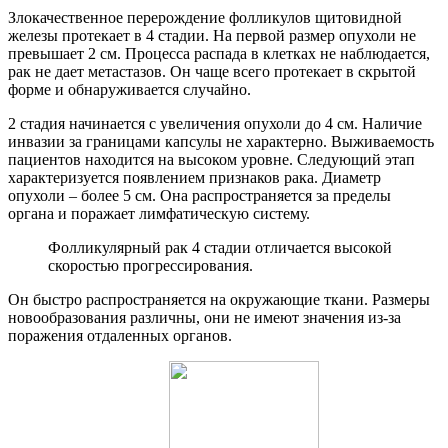
Злокачественное перерождение фолликулов щитовидной
железы протекает в 4 стадии. На первой размер опухоли не
превышает 2 см. Процесса распада в клетках не наблюдается,
рак не дает метастазов. Он чаще всего протекает в скрытой
форме и обнаруживается случайно.
2 стадия начинается с увеличения опухоли до 4 см. Наличие
инвазии за границами капсулы не характерно. Выживаемость
пациентов находится на высоком уровне. Следующий этап
характеризуется появлением признаков рака. Диаметр
опухоли – более 5 см. Она распространяется за пределы
органа и поражает лимфатическую систему.
Фолликулярный рак 4 стадии отличается высокой
скоростью прогрессирования.
Он быстро распространяется на окружающие ткани. Размеры
новообразования различны, они не имеют значения из-за
поражения отдаленных органов.