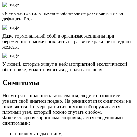
Очень часто столь тяжелое заболевание развивается из-за
дефицита йода.
Даже гормональный сбой в организме женщины при
беременности может повлиять на развитие рака щитовидной
железы.
У людей, которые живут в неблагоприятной экологической
обстановке, может появиться данная патология.
Симптомы
Несмотря на опасность заболевания, люди с онкологией
узнают свой диагноз поздно. На ранних этапах симптомы не
появляются. По мере развития опухоли обнаруживается
плотный узел, который можно спутать с зобом.
Фолликулярная карцинома сопровождается следующими
симптомами:
проблемы с дыханием;