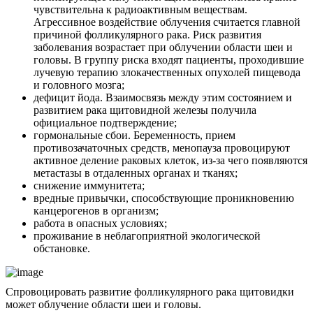
чувствительна к радиоактивным веществам.
Агрессивное воздействие облучения считается главной
причиной фолликулярного рака. Риск развития
заболевания возрастает при облучении области шеи и
головы. В группу риска входят пациенты, проходившие
лучевую терапию злокачественных опухолей пищевода
и головного мозга;
дефицит йода. Взаимосвязь между этим состоянием и
развитием рака щитовидной железы получила
официальное подтверждение;
гормональные сбои. Беременность, прием
противозачаточных средств, менопауза провоцируют
активное деление раковых клеток, из-за чего появляются
метастазы в отдаленных органах и тканях;
снижение иммунитета;
вредные привычки, способствующие проникновению
канцерогенов в организм;
работа в опасных условиях;
проживание в неблагоприятной экологической
обстановке.
Спровоцировать развитие фолликулярного рака щитовидки
может облучение области шеи и головы.