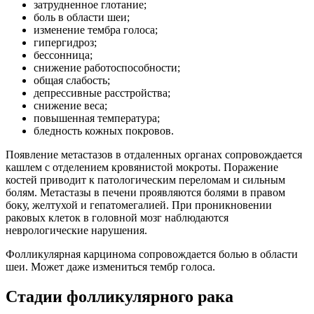
затрудненное глотание;
боль в области шеи;
изменение тембра голоса;
гипергидроз;
бессонница;
снижение работоспособности;
общая слабость;
депрессивные расстройства;
снижение веса;
повышенная температура;
бледность кожных покровов.
Появление метастазов в отдаленных органах сопровождается
кашлем с отделением кровянистой мокроты. Поражение
костей приводит к патологическим переломам и сильным
болям. Метастазы в печени проявляются болями в правом
боку, желтухой и гепатомегалией. При проникновении
раковых клеток в головной мозг наблюдаются
неврологические нарушения.
Фолликулярная карцинома сопровождается болью в области
шеи. Может даже измениться тембр голоса.
Стадии фолликулярного рака