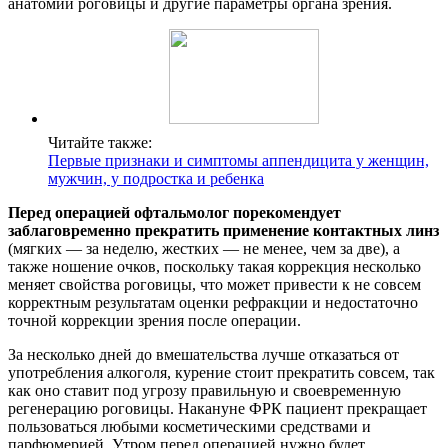
анатомии роговицы и другие параметры органа зрения.
Читайте также:
Первые признаки и симптомы аппендицита у женщин,
мужчин, у подростка и ребенка
Перед операцией офтальмолог порекомендует
заблаговременно прекратить применение контактных линз
(мягких — за неделю, жестких — не менее, чем за две), а
также ношение очков, поскольку такая коррекция несколько
меняет свойства роговицы, что может привести к не совсем
корректным результатам оценки рефракции и недостаточно
точной коррекции зрения после операции.
За несколько дней до вмешательства лучше отказаться от
употребления алкоголя, курение стоит прекратить совсем, так
как оно ставит под угрозу правильную и своевременную
регенерацию роговицы. Накануне ФРК пациент прекращает
пользоваться любыми косметическими средствами и
парфюмерией. Утром перед операцией нужно будет