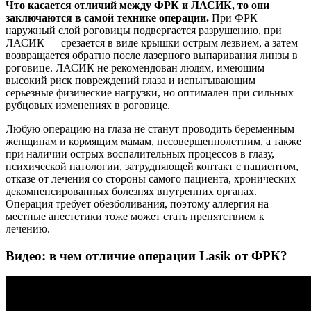
Что касается отличий между ФРК и ЛАСИК, то они
заключаются в самой технике операции.
При ФРК
наружный слой роговицы подвергается разрушению, при
ЛАСИК — срезается в виде крышки острым лезвием, а затем
возвращается обратно после лазерного выпаривания линзы в
роговице. ЛАСИК не рекомендован людям, имеющим
высокий риск повреждений глаза и испытывающим
серьезные физические нагрузки, но оптимален при сильных
рубцовых изменениях в роговице.
Любую операцию на глаза не станут проводить беременным
женщинам и кормящим мамам, несовершеннолетним, а также
при наличии острых воспалительных процессов в глазу,
психической патологии, затрудняющей контакт с пациентом,
отказе от лечения со стороны самого пациента, хронических
декомпенсированных болезнях внутренних органах.
Операция требует обезболивания, поэтому аллергия на
местные анестетики тоже может стать препятствием к
лечению.
Видео: в чем отличие операции Lasik от ФРК?