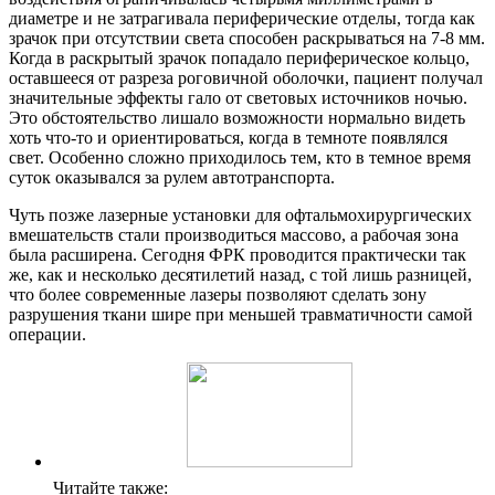
диаметре и не затрагивала периферические отделы, тогда как
зрачок при отсутствии света способен раскрываться на 7-8 мм.
Когда в раскрытый зрачок попадало периферическое кольцо,
оставшееся от разреза роговичной оболочки, пациент получал
значительные эффекты гало от световых источников ночью.
Это обстоятельство лишало возможности нормально видеть
хоть что-то и ориентироваться, когда в темноте появлялся
свет. Особенно сложно приходилось тем, кто в темное время
суток оказывался за рулем автотранспорта.
Чуть позже лазерные установки для офтальмохирургических
вмешательств стали производиться массово, а рабочая зона
была расширена. Сегодня ФРК проводится практически так
же, как и несколько десятилетий назад, с той лишь разницей,
что более современные лазеры позволяют сделать зону
разрушения ткани шире при меньшей травматичности самой
операции.
Читайте также: