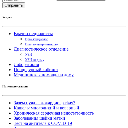
Услуги:
Врачи-специалисты
Врач кардиолог
Врач акушер-гинеколог
Диагностическое отделение
УЗИ
УЗИ на дому
Лаборатория
Процедурный кабинет
Медицинская помощь на дому
Полезные статьи:
Зачем нужна эхокардиография?
Кашель: многоликий и коварный
Хроническая сердечная недостаточность
Заболевания шейки матки
Тест на антитела к COVID-19