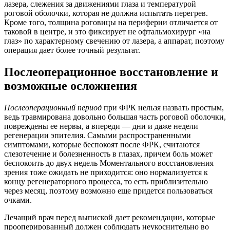
лазера, слежения за движениями глаза и температурой
роговой оболочки, которая не должна испытать перегрев.
Кроме того, толщина роговицы на периферии отличается от
таковой в центре, и это фиксирует не офтальмохирург «на
глаз» по характерному свечению от лазера, а аппарат, поэтому
операция дает более точный результат.
Послеоперационное восстановление и
возможные осложнения
Послеоперационный период
при ФРК нельзя назвать простым,
ведь травмирована довольно большая часть роговой оболочки,
повреждены ее нервы, а впереди — дни и даже недели
регенерации эпителия. Самыми распространенными
симптомами, которые беспокоят после ФРК, считаются
слезотечение и болезненность в глазах, причем боль может
беспокоить до двух недель Моментального восстановления
зрения тоже ожидать не приходится: оно нормализуется к
концу регенераторного процесса, то есть приблизительно
через месяц, поэтому возможно еще придется пользоваться
очками.
Лечащий врач перед выпиской дает рекомендации, которые
прооперированный должен соблюдать неукоснительно во