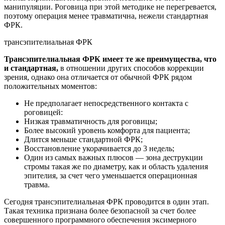
манипуляции. Роговица при этой методике не перегревается,
поэтому операция менее травматична, нежели стандартная
ФРК.
трансэпителиальная ФРК
Трансэпителиальная ФРК имеет те же преимущества, что
и стандартная,
в отношении других способов коррекции
зрения, однако она отличается от обычной ФРК рядом
положительных моментов:
Не предполагает непосредственного контакта с
роговицей:
Низкая травматичность для роговицы;
Более высокий уровень комфорта для пациента;
Длится меньше стандартной ФРК;
Восстановление укорачивается до 3 недель;
Один из самых важных плюсов — зона деструкции
стромы такая же по диаметру, как и область удаления
эпителия, за счет чего уменьшается операционная
травма.
Сегодня трансэпителиальная ФРК проводится в один этап.
Такая техника признана более безопасной за счет более
совершенного программного обеспечения эксимерного