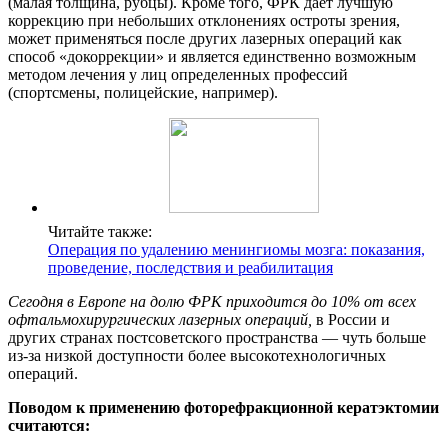
(малая толщина, рубцы). Кроме того, ФРК дает лучшую
коррекцию при небольших отклонениях остроты зрения,
может применяться после других лазерных операций как
способ «докоррекции» и является единственно возможным
методом лечения у лиц определенных профессий
(спортсмены, полицейские, например).
Читайте также:
Операция по удалению менингиомы мозга: показания,
проведение, последствия и реабилитация
Сегодня в Европе на долю ФРК приходится до 10% от всех
офтальмохирургических лазерных операций,
в России и
других странах постсоветского пространства — чуть больше
из-за низкой доступности более высокотехнологичных
операций.
Поводом к применению фоторефракционной кератэктомии
считаются: