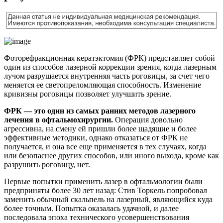
Фоторефракционная кератэктомия (ФРК) представляет собой
один из способов лазерной коррекции зрения, когда лазерным
лучом разрушается внутренняя часть роговицы, за счет чего
меняется ее светопреломляющая способность. Изменение
кривизны роговицы позволяет улучшить зрение.
ФРК — это один из самых ранних методов лазерного
лечения в офтальмохирургии.
Операция довольно
агрессивна, на смену ей пришли более щадящие и более
эффективные методики, однако отказаться от ФРК не
получается, и она все еще применяется в тех случаях, когда
или безопаснее других способов, или иного выхода, кроме как
разрушить роговицу, нет.
Первые попытки применить лазер в офтальмологии были
предприняты более 30 лет назад: Стив Торкель попробовал
заменить обычный скальпель на лазерный, являющийся куда
более точным. Попытка оказалась удачной, и далее
последовала эпоха технического усовершенствования