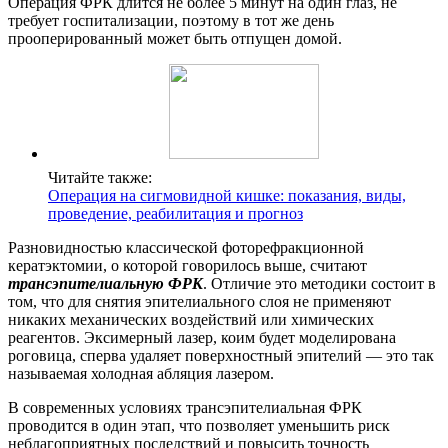
Операция ФРК длится не более 5 минут на один глаз, не
требует госпитализации, поэтому в тот же день
прооперированный может быть отпущен домой.
Читайте также:
Операция на сигмовидной кишке: показания, виды,
проведение, реабилитация и прогноз
Разновидностью классической фоторефракционной
кератэктомии, о которой говорилось выше, считают
трансэпителиальную ФРК
. Отличие это методики состоит в
том, что для снятия эпителиального слоя не применяют
никаких механических воздействий или химических
реагентов. Эксимерный лазер, коим будет моделирована
роговица, сперва удаляет поверхностный эпителий — это так
называемая холодная абляция лазером.
В современных условиях трансэпителиальная ФРК
проводится в один этап, что позволяет уменьшить риск
неблагоприятных последствий и повысить точность