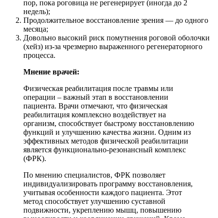
пор, пока роговица не регенерирует (иногда до 2
недель);
Продолжительное восстановление зрения — до одного
месяца;
Довольно высокий риск помутнения роговой оболочки
(хейз) из-за чрезмерно выраженного регенераторного
процесса.
Мнение врачей:
Физическая реабилитация после травмы или
операции – важный этап в восстановлении
пациента. Врачи отмечают, что физическая
реабилитация комплексно воздействует на
организм, способствует быстрому восстановлению
функций и улучшению качества жизни. Одним из
эффективных методов физической реабилитации
является функционально-резонансный комплекс
(ФРК).
По мнению специалистов, ФРК позволяет
индивидуализировать программу восстановления,
учитывая особенности каждого пациента. Этот
метод способствует улучшению суставной
подвижности, укреплению мышц, повышению