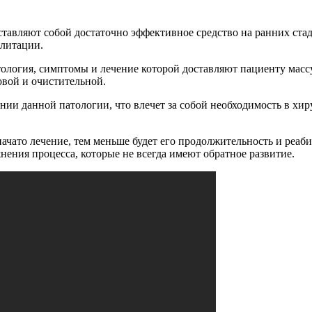
авляют собой достаточно эффективное средство на ранних стад
илитации.
тология, симптомы и лечение которой доставляют пациенту масс
овой и очистительной.
нии данной патологии, что влечет за собой необходимость в хир
начато лечение, тем меньше будет его продолжительность и реаб
нения процесса, которые не всегда имеют обратное развитие.