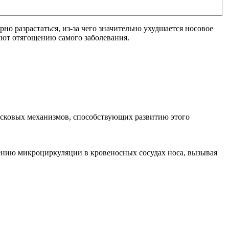
о разрастаться, из-за чего значительно ухудшается носовое
уют отягощению самого заболевания.
пусковых механизмов, способствующих развитию этого
жению микроциркуляции в кровеносных сосудах носа, вызывая