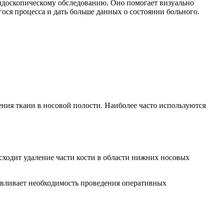
эндоскопическому обследованию. Оно помогает визуально
ося процесса и дать больше данных о состоянии больного.
ения ткани в носовой полости. Наиболее часто используются
ходит удаление части кости в области нижних носовых
лавливает необходимость проведения оперативных