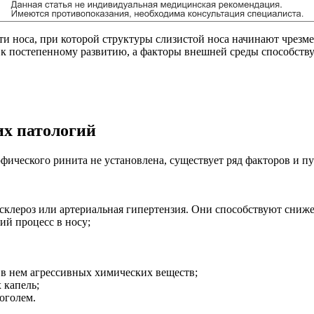
носа, при которой структуры слизистой носа начинают чрезмерн
 к постепенному развитию, а факторы внешней среды способств
х патологий
фического ринита не установлена, существует ряд факторов и 
осклероз или артериальная гипертензия. Они способствуют сни
ий процесс в носу;
 в нем агрессивных химических веществ;
 капель;
оголем.