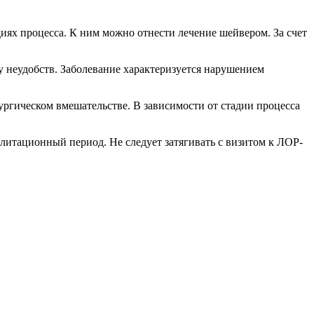
иях процесса. К ним можно отнести лечение шейвером. За счет
у неудобств. Заболевание характеризуется нарушением
ургическом вмешательстве. В зависимости от стадии процесса
илитационный период. Не следует затягивать с визитом к ЛОР-