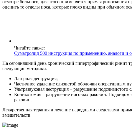
осмотре больного, для этого применяется прямая риноскопия 
оценить те отделы носа, которые плохо видны при обычном осм
Читайте также:
Суматролид 500 инструкция по применению, аналоги и 
На сегодняшний день хронический гипертрофический ринит тре
следующие методики:
Лазерная деструкция;
Частичное удаление слизистой оболочки оперативным пу
Ультразвуковая деструкция – разрушение подслизистого 
Конихотомия – разрушение носовых раковин. Подвидом э
раковин.
Лекарственная терапия и лечение народными средствами приме
вмешательств.