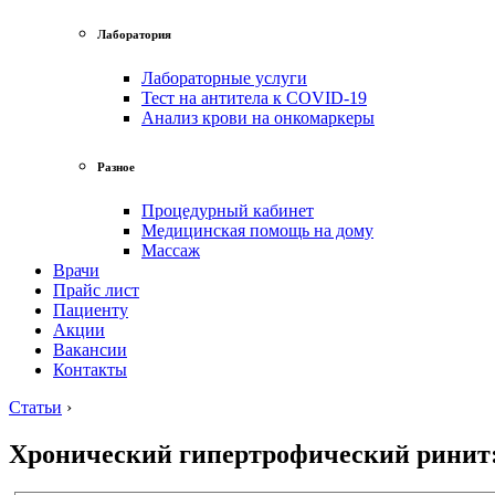
Лаборатория
Лабораторные услуги
Тест на антитела к COVID-19
Анализ крови на онкомаркеры
Разное
Процедурный кабинет
Медицинская помощь на дому
Массаж
Врачи
Прайс лист
Пациенту
Акции
Вакансии
Контакты
Статьи
›
Хронический гипертрофический ринит: