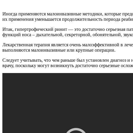
Иногда применяются малоинвазивные методики, которые предст
их применения уменьшается продолжительность периода реаб
Итак, гипертрофический ринит — это достаточно серьезная па
функций носа – дыхательной, секреторной, обонятельной, звук
Лекарственная терапия является очень малоэффективной в лече
выполняются малоинвазивные или крупные операции.
Следует учитывать, что чем раньше был установлен диагноз и 
врачу, поскольку могут возникнуть достаточно серьезные ослож