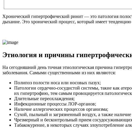
Хронический гипертрофический ринит — это патология полости 
дыхание. Это хронический процесс, который имеет тенденцию
Этиология и причины гипертрофически
На сегодняшний день точная этиологическая причина гипертро
заболевания. Самыми существенными из них являются:
Полипоз полости носа или носовых пазух;
Патологии сердечно-сосудистой системы, такие как атер
их гипертрофию, тем самым провоцируется патологическ
Длительные переохлаждения;
Инфекционные процессы ЛОР-органов;
Наличие аллергических процессов организма;
Сухой, пыльный и загрязненный воздух, а также наличие
Чрезмерный и бесконтрольный прием сосудосуживающих
Табакокурение, в некоторых случаях злоупотребление алк