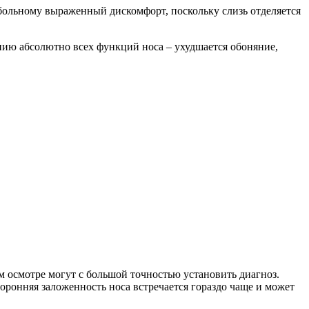
 больному выраженный дискомфорт, поскольку слизь отделяется
ению абсолютно всех функций носа – ухудшается обоняние,
 осмотре могут с большой точностью установить диагноз.
ронняя заложенность носа встречается гораздо чаще и может