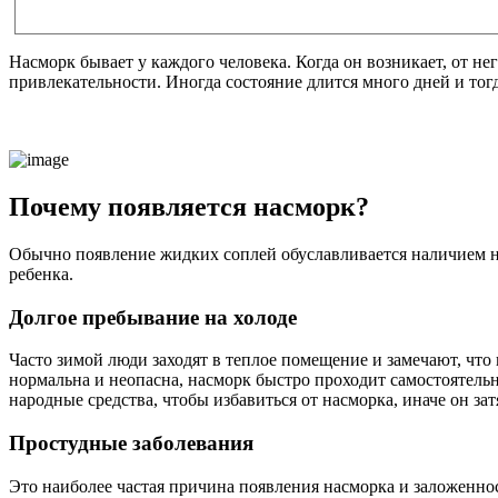
Насморк бывает у каждого человека. Когда он возникает, от не
привлекательности. Иногда состояние длится много дней и тог
Почему появляется насморк?
Обычно появление жидких соплей обуславливается наличием не
ребенка.
Долгое пребывание на холоде
Часто зимой люди заходят в теплое помещение и замечают, что 
нормальна и неопасна, насморк быстро проходит самостоятельн
народные средства, чтобы избавиться от насморка, иначе он зат
Простудные заболевания
Это наиболее частая причина появления насморка и заложеннос