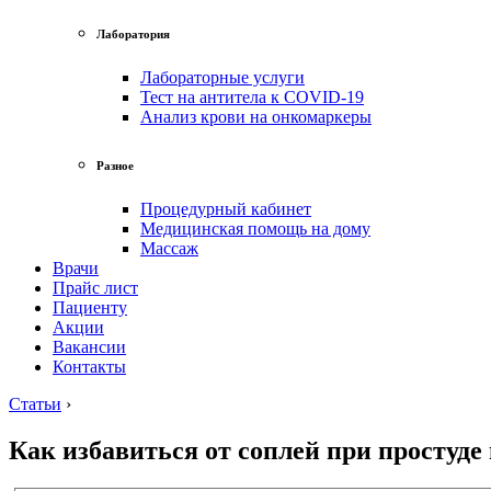
Лаборатория
Лабораторные услуги
Тест на антитела к COVID-19
Анализ крови на онкомаркеры
Разное
Процедурный кабинет
Медицинская помощь на дому
Массаж
Врачи
Прайс лист
Пациенту
Акции
Вакансии
Контакты
Статьи
›
Как избавиться от соплей при простуд