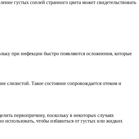
ление густых соплей странного цвета может свидетельствовать
кольку при инфекции быстро появляются осложнения, которые
ие слизистой. Такое состояние сопровождается отеком и
делить первопричину, поскольку в некоторых случаях
о использовать, чтобы избавиться от густых или жидких