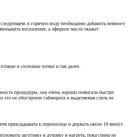
в следующем: в горячую воду необходимо добавить немного
 уменьшить воспаление, а эфирное масло окажет
хтовые и сосновые почки и так далее.
анность процедуры, она очень хорошо помогала быстро
ли это не обострение гайморита и выделяемая слизь не
атем прикладывать к переносице и держать около 10 минут.
положить заготовку в духовку и нагреть, пока глина не