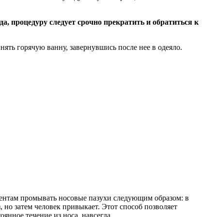
да, процедуру следует срочно прекратить и обратиться к
нять горячую ванну, завернувшись после нее в одеяло.
иентам промывать носовые пазухи следующим образом: в
 но затем человек привыкает. Этот способ позволяет
оянное течение из носа, навсегда.