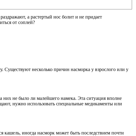
 раздражают, а растертый нос болит и не придает
иться от соплей?
у. Существуют несколько причин насморка у взрослого или у
 на них не было ли малейшего намека. Эта ситуация вполне
кращают, нужно использовать специальные медикаменты или
тся кашель, иногда насморк может быть последствием почти