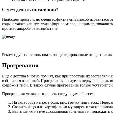
С чем делать ингаляции?
Наиболее простой, но очень эффективный способ избавиться о
соды, а также капнуть туда эфирное масло, например, эвкалип
противомикробное воздействие.
Рекомендуется использовать концентрированные отвары таких тр
Прогревания
Еще с детства многие помнят, как при простуде их заставляли
избавиться от соплей. Прогревания следует в первую очередь и
содержит гной. В таком случае прогревание только усугубит с
Прогревания можно выполнять следующим образом:
На сковороде нагреть соль, рис, гречку или песок. Пере
Сварить яйцо или картофель «в мундире» и также прикла
Взять глину, из нее сформировать лепешку и приложить к 