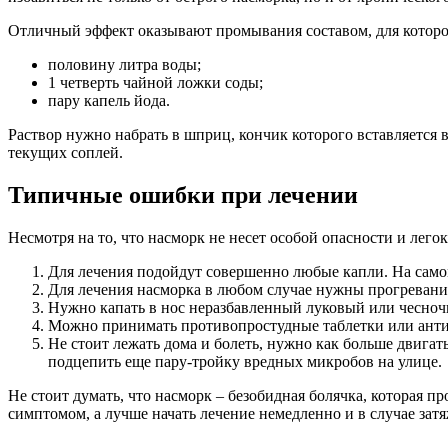
Отличный эффект оказывают промывания составом, для которог
половину литра воды;
1 четверть чайной ложки соды;
пару капель йода.
Раствор нужно набрать в шприц, кончик которого вставляется в
текущих соплей.
Типичные ошибки при лечении
Несмотря на то, что насморк не несет особой опасности и лег
Для лечения подойдут совершенно любые капли. На самом
Для лечения насморка в любом случае нужны прогревания
Нужно капать в нос неразбавленный луковый или чесночный
Можно принимать противопростудные таблетки или антиб
Не стоит лежать дома и болеть, нужно как больше двигать
подцепить еще пару-тройку вредных микробов на улице.
Не стоит думать, что насморк – безобидная болячка, которая 
симптомом, а лучше начать лечение немедленно и в случае затя