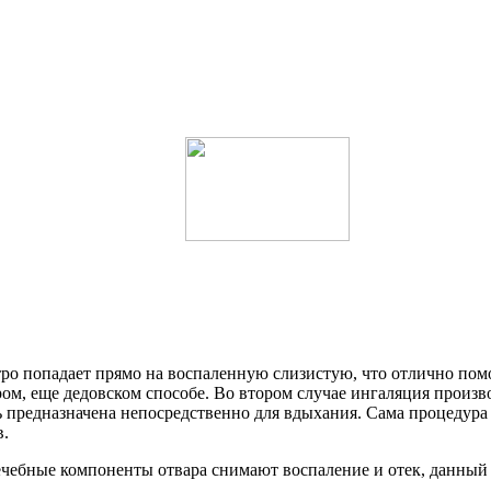
ро попадает прямо на воспаленную слизистую, что отлично помо
ром, еще дедовском способе. Во втором случае ингаляция прои
ть предназначена непосредственно для вдыхания. Сама процедура
в.
ечебные компоненты отвара снимают воспаление и отек, данный с