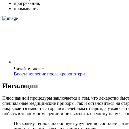
прогревания;
промывания.
Читайте также:
Восстановление после кровопотери
Ингаляции
Плюс данной процедуры заключается в том, что лекарство быст
специальные медицинские приборы, так и остановиться на ста
накрывается емкость с горячим лечебным отваром, а узкая час
побыть в теплом помещении и не выходить на улицу пару часо
Поскольку тепло способствует улучшению состояния, а л
если начать его лечить на ранних стадиях.