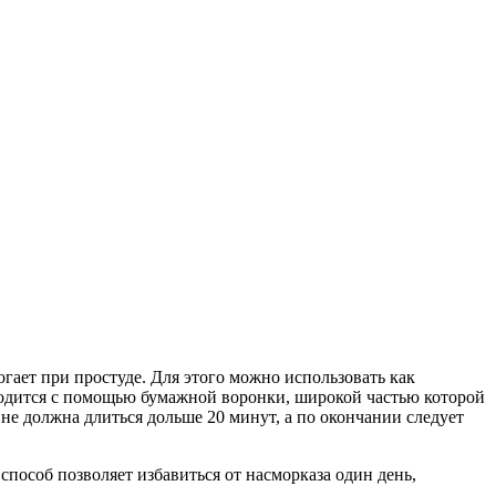
гает при простуде. Для этого можно использовать как
зводится с помощью бумажной воронки, широкой частью которой
 не должна длиться дольше 20 минут, а по окончании следует
пособ позволяет избавиться от насморказа один день,