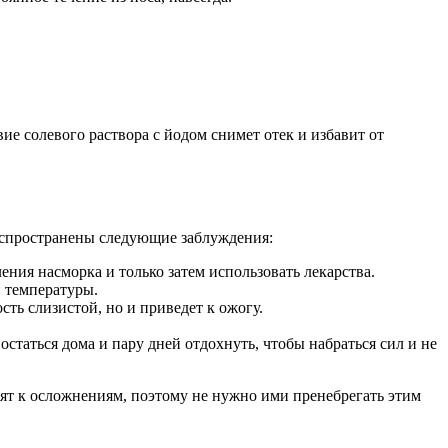
ие солевого раствора с йодом снимет отек и избавит от
распространены следующие заблуждения:
ния насморка и только затем использовать лекарства.
и температуры.
сть слизистой, но и приведет к ожогу.
остаться дома и пару дней отдохнуть, чтобы набраться сил и не
дят к осложнениям, поэтому не нужно ими пренебрегать этим