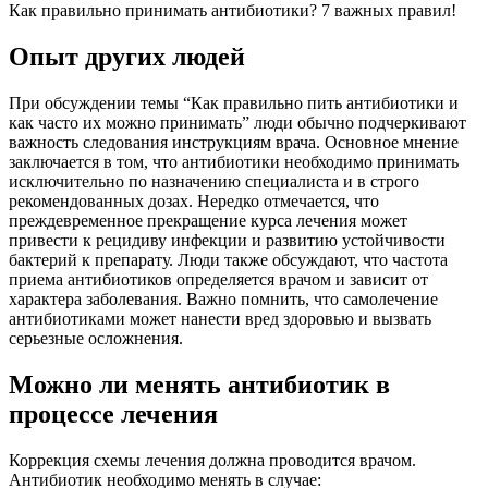
Как правильно принимать антибиотики? 7 важных правил!
Опыт других людей
При обсуждении темы “Как правильно пить антибиотики и
как часто их можно принимать” люди обычно подчеркивают
важность следования инструкциям врача. Основное мнение
заключается в том, что антибиотики необходимо принимать
исключительно по назначению специалиста и в строго
рекомендованных дозах. Нередко отмечается, что
преждевременное прекращение курса лечения может
привести к рецидиву инфекции и развитию устойчивости
бактерий к препарату. Люди также обсуждают, что частота
приема антибиотиков определяется врачом и зависит от
характера заболевания. Важно помнить, что самолечение
антибиотиками может нанести вред здоровью и вызвать
серьезные осложнения.
Можно ли менять антибиотик в
процессе лечения
Коррекция схемы лечения должна проводится врачом.
Антибиотик необходимо менять в случае: