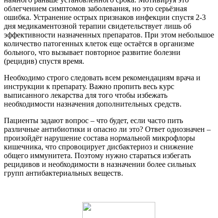
облегчением симптомов заболевания, но это серьёзная
ошибка. Устранение острых признаков инфекции спустя 2-3
дня медикаментозной терапии свидетельствует лишь об
эффективности назначенных препаратов. При этом небольшое
количество патогенных клеток еще остаётся в организме
больного, что вызывает повторное развитие болезни
(рецидив) спустя время.
Необходимо строго следовать всем рекомендациям врача и
инструкции к препарату. Важно пропить весь курс
выписанного лекарства для того чтобы избежать
необходимости назначения дополнительных средств.
Пациенты задают вопрос – что будет, если часто пить
различные антибиотики и опасно ли это? Ответ однозначен –
произойдёт нарушение состава нормальной микрофлоры
кишечника, что спровоцирует дисбактериоз и снижение
общего иммунитета. Поэтому нужно стараться избегать
рецидивов и необходимости в назначении более сильных
групп антибактериальных веществ.