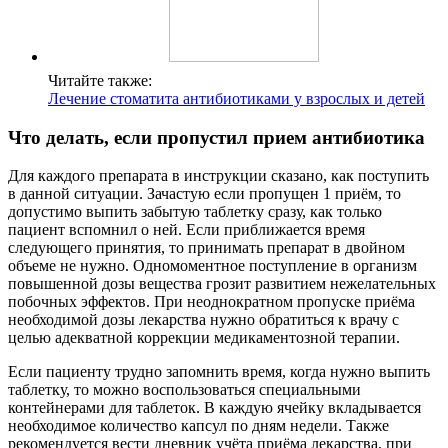
Читайте также:
Лечение стоматита антибиотиками у взрослых и детей
Что делать, если пропустил прием антибиотика
Для каждого препарата в инструкции сказано, как поступить
в данной ситуации. Зачастую если пропущен 1 приём, то
допустимо выпить забытую таблетку сразу, как только
пациент вспомнил о ней. Если приближается время
следующего принятия, то принимать препарат в двойном
объеме не нужно. Одномоментное поступление в организм
повышенной дозы вещества грозит развитием нежелательных
побочных эффектов. При неоднократном пропуске приёма
необходимой дозы лекарства нужно обратиться к врачу с
целью адекватной коррекции медикаментозной терапии.
Если пациенту трудно запомнить время, когда нужно выпить
таблетку, то можно воспользоваться специальными
контейнерами для таблеток. В каждую ячейку вкладывается
необходимое количество капсул по дням недели. Также
рекомендуется вести дневник учёта приёма лекарства, при