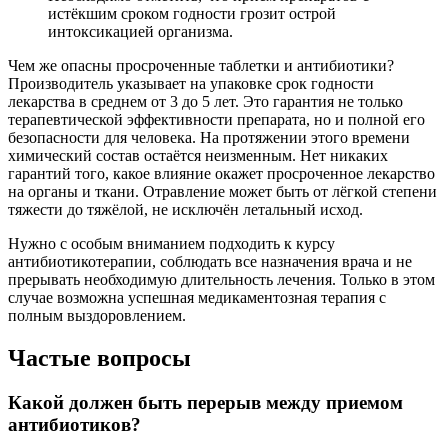
истёкшим сроком годности грозит острой
интоксикацией организма.
Чем же опасны просроченные таблетки и антибиотики?
Производитель указывает на упаковке срок годности
лекарства в среднем от 3 до 5 лет. Это гарантия не только
терапевтической эффективности препарата, но и полной его
безопасности для человека. На протяжении этого времени
химический состав остаётся неизменным. Нет никаких
гарантий того, какое влияние окажет просроченное лекарство
на органы и ткани. Отравление может быть от лёгкой степени
тяжести до тяжёлой, не исключён летальный исход.
Нужно с особым вниманием подходить к курсу
антибиотикотерапии, соблюдать все назначения врача и не
прерывать необходимую длительность лечения. Только в этом
случае возможна успешная медикаментозная терапия с
полным выздоровлением.
Частые вопросы
Какой должен быть перерыв между приемом
антибиотиков?