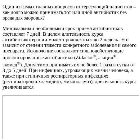
Один из самых главных вопросов интересующий пациентов –
как долго можно принимать тот или иной антибиотик без
вреда для здоровья?
Минимальный необходимый срок приёма антибиотиков
составляет 7 дней. В целом длительность курса
антибиотикотерапии может продолжаться до 2 недель. Это
зависит от степени тяжести конкретного заболевания и самого
препарата. Исключение составляют сильнодействующие
®
®
пролонгированные антибиотики (Zi-factor
, азицид
,
®
экомед
). Допустимо принимать их не более 1 раза в сутки от
3 до 5 дней. При инфекциях, угрожающих жизни человека, а
также при атипичных респираторных инфекциях
(респираторный хламидиоз, микоплазмоз), длительность курса
увеличивается