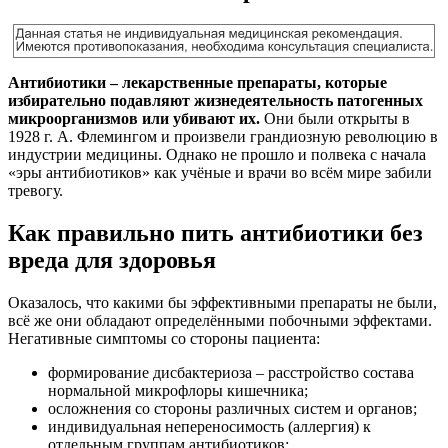
Антибиотики – лекарственные препараты, которые
избирательно подавляют жизнедеятельность патогенных
микроорганизмов или убивают их.
Они были открыты в
1928 г. А. Флемингом и произвели грандиозную революцию в
индустрии медицины. Однако не прошло и полвека с начала
«эры антибиотиков» как учёные и врачи во всём мире забили
тревогу.
Как правильно пить антибиотики без
вреда для здоровья
Оказалось, что какими бы эффективными препараты не были,
всё же они обладают определёнными побочными эффектами.
Негативные симптомы со стороны пациента:
формирование дисбактериоза – расстройство состава
нормальной микрофлоры кишечника;
осложнения со стороны различных систем и органов;
индивидуальная непереносимость (аллергия) к
отдельным группам антибиотиков;