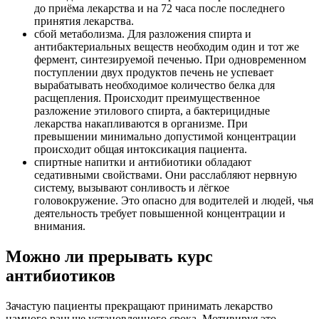
до приёма лекарства и на 72 часа после последнего
принятия лекарства.
сбой метаболизма. Для разложения спирта и
антибактериальных веществ необходим один и тот же
фермент, синтезируемой печенью. При одновременном
поступлении двух продуктов печень не успевает
вырабатывать необходимое количество белка для
расщепления. Происходит преимущественное
разложение этилового спирта, а бактерицидные
лекарства накапливаются в организме. При
превышении минимально допустимой концентрации
происходит общая интоксикация пациента.
спиртные напитки и антибиотики обладают
седативными свойствами. Они расслабляют нервную
систему, вызывают сонливость и лёгкое
головокружение. Это опасно для водителей и людей, чья
деятельность требует повышенной концентрации и
внимания.
Можно ли прерывать курс
антибиотиков
Зачастую пациенты прекращают принимать лекарство
намного раньше установленного срока. Мотивируя это