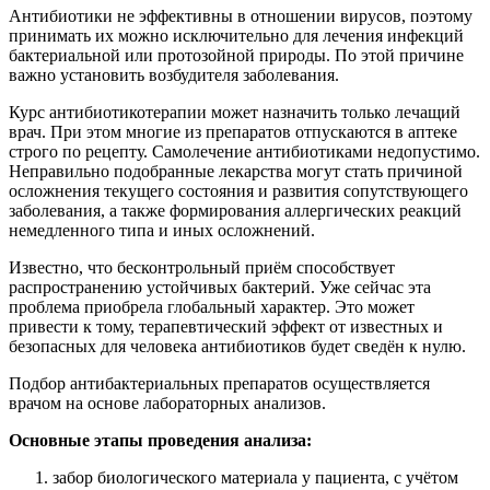
Антибиотики не эффективны в отношении вирусов, поэтому
принимать их можно исключительно для лечения инфекций
бактериальной или протозойной природы. По этой причине
важно установить возбудителя заболевания.
Курс антибиотикотерапии может назначить только лечащий
врач. При этом многие из препаратов отпускаются в аптеке
строго по рецепту. Самолечение антибиотиками недопустимо.
Неправильно подобранные лекарства могут стать причиной
осложнения текущего состояния и развития сопутствующего
заболевания, а также формирования аллергических реакций
немедленного типа и иных осложнений.
Известно, что бесконтрольный приём способствует
распространению устойчивых бактерий. Уже сейчас эта
проблема приобрела глобальный характер. Это может
привести к тому, терапевтический эффект от известных и
безопасных для человека антибиотиков будет сведён к нулю.
Подбор антибактериальных препаратов осуществляется
врачом на основе лабораторных анализов.
Основные этапы проведения анализа:
забор биологического материала у пациента, с учётом