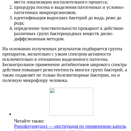
места локализации воспалительного процесса;
процедура посева и выделения патогенных и уcловно-
патогенных микроорганизмов;
идентификация выросших бактерий до вида, реже до
рода;
определение чувствительности прокариот к действию
различных групп бактерицидных веществ диско-
диффузионным методом.
На основании полученных результатов подбирается группа
препаратов, желательно с узким спектром активности
исключительно в отношении выделенного патогена.
Бесконтрольное применение антибиотиков широкого спектра
действия повышает резистентность многих групп бактерий, а
также подавляет не только болезнетворные бактерии, но и
полезную микрофлору человека.
Читайте также:
Ринофлуимуцил — инструкция по применению капель