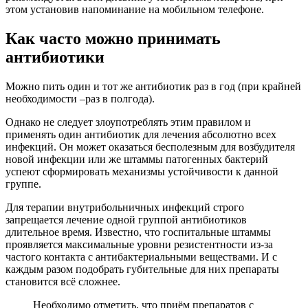
этом установив напоминание на мобильном телефоне.
Как часто можно принимать
антибиотики
Можно пить один и тот же антибиотик раз в год (при крайней
необходимости –раз в полгода).
Однако не следует злоупотреблять этим правилом и
применять один антибиотик для лечения абсолютно всех
инфекций. Он может оказаться бесполезным для возбудителя
новой инфекции или же штаммы патогенных бактерий
успеют сформировать механизмы устойчивости к данной
группе.
Для терапии внутрибольничных инфекций строго
запрещается лечение одной группой антибиотиков
длительное время. Известно, что госпитальные штаммы
проявляется максимальные уровни резистентности из-за
частого контакта с антибактериальными веществами. И с
каждым разом подобрать губительные для них препараты
становится всё сложнее.
Необходимо отметить, что приём препаратов с