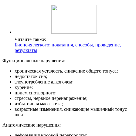
Читайте также:
Биопсия легкого: показания, способы, проведение,
результаты
Функциональные нарушения:
хроническая усталость, снижение общего тонуса;
недостаток сна;
злоупотребление алкоголем;
курение;
прием снотворного;
стрессы, нервное перенапряжение;
избыточная масса тела;
возрастные изменения, снижающие мышечный тонус
шеи.
Анатомические нарушения:
деформация носовой перегородки;