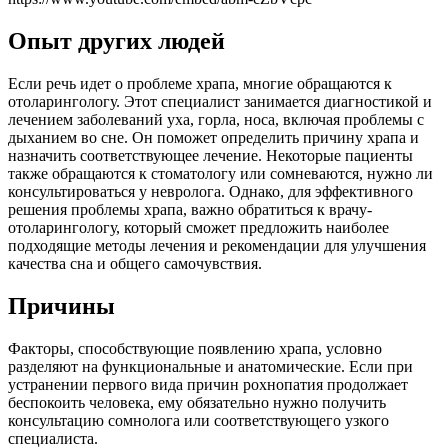
Опыт других людей
Если речь идет о проблеме храпа, многие обращаются к
отоларингологу. Этот специалист занимается диагностикой и
лечением заболеваний уха, горла, носа, включая проблемы с
дыханием во сне. Он поможет определить причину храпа и
назначить соответствующее лечение. Некоторые пациенты
также обращаются к стоматологу или сомневаются, нужно ли
консультироваться у невролога. Однако, для эффективного
решения проблемы храпа, важно обратиться к врачу-
отоларингологу, который сможет предложить наиболее
подходящие методы лечения и рекомендации для улучшения
качества сна и общего самочувствия.
Причины
Факторы, способствующие появлению храпа, условно
разделяют на функциональные и анатомические. Если при
устранении первого вида причин рохнопатия продолжает
беспокоить человека, ему обязательно нужно получить
консультацию сомнолога или соответствующего узкого
специалиста.