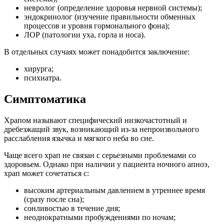
невролог (определение здоровья нервной системы);
эндокринолог (изучение правильности обменных
процессов и уровня гормонального фона);
ЛОР (патологии уха, горла и носа).
В отдельных случаях может понадобится заключение:
хирурга;
психиатра.
Симптоматика
Храпом называют специфический низкочастотный и
дребезжащий звук, возникающий из-за непроизвольного
расслабления язычка и мягкого неба во сне.
Чаще всего храп не связан с серьезными проблемами со
здоровьем. Однако при наличии у пациента ночного апноэ,
храп может сочетаться с:
высоким артериальным давлением в утреннее время
(сразу после сна);
сонливостью в течение дня;
неоднократными пробуждениями по ночам;