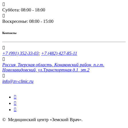
Суббота: 08:00 - 18:00
Воскресенье: 08:00 - 15:00
Контакты
+7 (991) 352-33-03
;
+7 (482) 427-85-11
Россия, Тверская область, Конаковский район, п.г.т.
Новозавидовский, ул.Транспортная д.1, эт.2
info@zv-clinic.ru
©
Медицинский центр «Земский Врач»
.