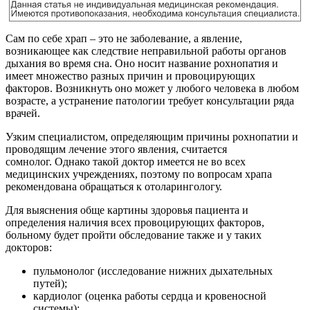
Сам по себе храп – это не заболевание, а явление,
возникающее как следствие неправильной работы органов
дыхания во время сна. Оно носит название рохнопатия и
имеет множество разных причин и провоцирующих
факторов. Возникнуть оно может у любого человека в любом
возрасте, а устранение патологии требует консультации ряда
врачей.
Узким специалистом, определяющим причины рохнопатии и
проводящим лечение этого явления, считается
сомнолог. Однако такой доктор имеется не во всех
медицинских учреждениях, поэтому по вопросам храпа
рекомендована обращаться к отоларингологу.
Для выяснения обще картины здоровья пациента и
определения наличия всех провоцирующих факторов,
больному будет пройти обследование также и у таких
докторов:
пульмонолог (исследование нижних дыхательных
путей);
кардиолог (оценка работы сердца и кровеносной
системы);