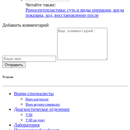
Читайте также:
Риносептопластика: суть и виды операции, когда
показана, ход, восстановление после
Добавить комментарий
Услуги:
Врачи-специалисты
Врач кардиолог
Врач акушер-гинеколог
Диагностическое отделение
УЗИ
УЗИ на дому
Лаборатория