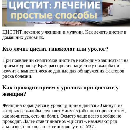
ЦИСТИТ, лечение у женщин и мужчин. Как лечить цистит в
домашних условиях.
Кто лечит цистит гинеколог или уролог?
При появлении симптомов цистита необходимо записаться на
прием к урологу. Врач расспросит пациентку о жалобах и
изучит анамнестические данные для обнаружения факторов
риска болезни.
Как проходит прием у уролога при цистите у
женщин?
Женщина обращается к урологу, прием длится 20 минут, из
которых ее жалобы слушают минут 5 (обычно спросят о том,
как мочитесь, есть ли боли). Осмотр чаще всего вообще не
проводят. Далее ставят диагноз «цистит», назначают ряд
анализов, направляют к гинекологу и на УЗИ.