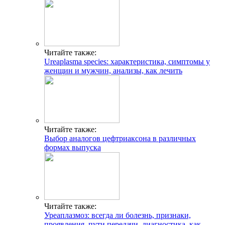
Читайте также:
Ureaplasma species: характеристика, симптомы у
женщин и мужчин, анализы, как лечить
Читайте также:
Выбор аналогов цефтриаксона в различных
формах выпуска
Читайте также:
Уреаплазмоз: всегда ли болезнь, признаки,
проявления, пути передачи, диагностика, как