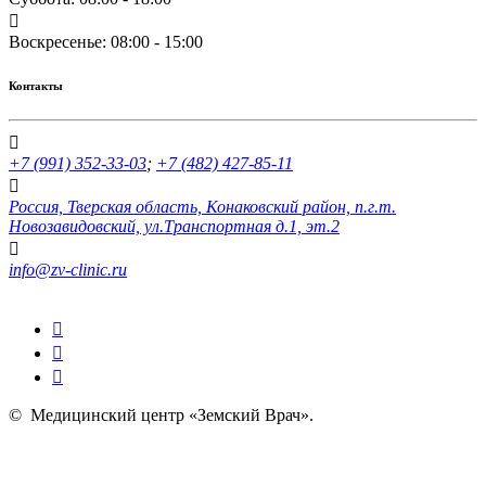
Воскресенье: 08:00 - 15:00
Контакты
+7 (991) 352-33-03
;
+7 (482) 427-85-11
Россия, Тверская область, Конаковский район, п.г.т.
Новозавидовский, ул.Транспортная д.1, эт.2
info@zv-clinic.ru
©
Медицинский центр «Земский Врач»
.