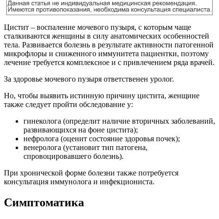
Цистит – воспаление мочевого пузыря, с которым чаще
сталкиваются женщины в силу анатомических особенностей
тела. Развивается болезнь в результате активности патогенной
микрофлоры и сниженного иммунитета пациентки, поэтому
лечение требуется комплексное и с привлечением ряда врачей.
За здоровье мочевого пузыря ответственен уролог.
Но, чтобы выявить истинную причину цистита, женщине
также следует пройти обследование у:
гинеколога (определит наличие вторичных заболеваний,
развивающихся на фоне цистита);
нефролога (оценит состояние здоровья почек);
венеролога (установит тип патогена,
спровоцировавшего болезнь).
При хронической форме болезни также потребуется
консультация иммунолога и инфекциониста.
Симптоматика