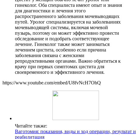
гинеколог. Оба специалиста имеют опыт и знания
для диагностики и лечения этого
распространенного заболевания мочевыводящих
путей. Уролог специализируется на заболеваниях
мочевыводящей системы, включая мочевой
пузырь, поэтому он может эффективно провести
обследование и подобрать соответствующее
лечение. Гинеколог также может заниматься
лечением цистита, особенно если причина
заболевания связана с женскими
репродуктивными органами. Важно обратиться к
врачу при первых симптомах цистита для
своевременного и эффективного лечения.
https://www.youtube.com/embed/U8fvNcH7OhQ
Читайте также:
Ваготомия: показания, виды и ход операции, результат и
реабилитация