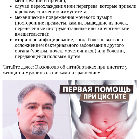
менструации и прочие);
случаи переохлаждения или перегрева, которые привели
к резкому снижению иммунитета;
механические повреждения мочевого пузыря
(посторонние предметы, камни, вышедшие из почек,
перенесенные инструментальные или хирургические
вмешательства);
вторичное инфицирование, когда болезнь вызвана
осложнением бактериального заболевания другого
органа (уретры, почек, мочеточников) или болезни,
передающейся половым путем.
Читайте далее: Эксклюзив об антибиотиках при цистите у
женщин и мужчин со списками и сравнением