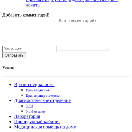
лечить
Добавить комментарий
Услуги:
Врачи-специалисты
Врач кардиолог
Врач акушер-гинеколог
Диагностическое отделение
УЗИ
УЗИ на дому
Лаборатория
Процедурный кабинет
Медицинская помощь на дому