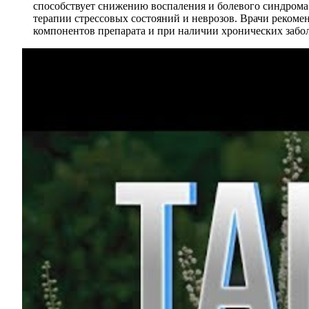
способствует снижению воспаления и болевого синдрома.
терапии стрессовых состояний и неврозов. Врачи реком
компонентов препарата и при наличии хронических забо