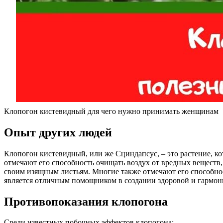
Клопогон кистевидный для чего нужно принимать женщинам
Опыт других людей
Клопогон кистевидный, или же Сциндапсус, – это растение, к
отмечают его способность очищать воздух от вредных веществ
своим изящным листьям. Многие также отмечают его способнос
является отличным помощником в создании здоровой и гармон
Противопоказания клопогона
Среди известных побочных эффектов клопогона: