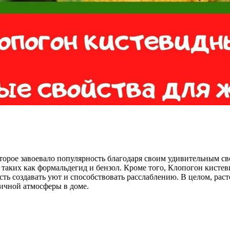
оторое завоевало популярность благодаря своим удивительным 
, таких как формальдегид и бензол. Кроме того, Клопогон кист
ть создавать уют и способствовать расслаблению. В целом, рас
ичной атмосферы в доме.