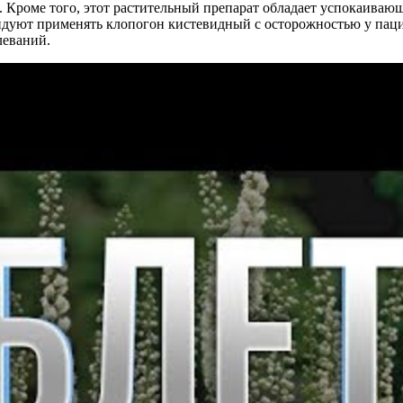
 Кроме того, этот растительный препарат обладает успокаиваю
ендуют применять клопогон кистевидный с осторожностью у па
леваний.