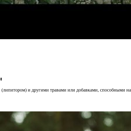
и
 (липитором) и другими травами или добавками, способными на