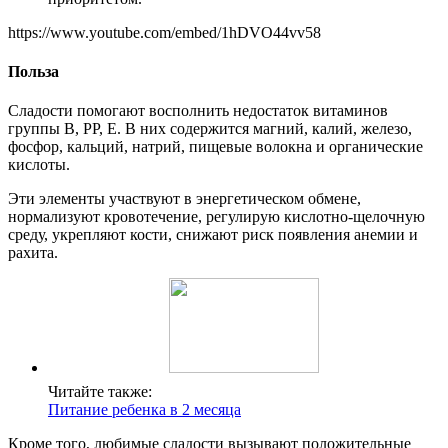
https://www.youtube.com/embed/1hDVO44vv58
Польза
Сладости помогают восполнить недостаток витаминов
группы В, РР, Е. В них содержится магний, калий, железо,
фосфор, кальций, натрий, пищевые волокна и органические
кислоты.
Эти элементы участвуют в энергетическом обмене,
нормализуют кровотечение, регулирую кислотно-щелочную
среду, укрепляют кости, снижают риск появления анемии и
рахита.
Читайте также:
Питание ребенка в 2 месяца
Кроме того, любимые сладости вызывают положительные