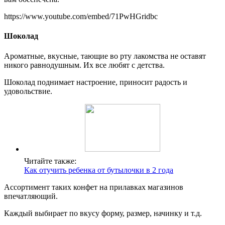
https://www.youtube.com/embed/71PwHGridbc
Шоколад
Ароматные, вкусные, тающие во рту лакомства не оставят
никого равнодушным. Их все любят с детства.
Шоколад поднимает настроение, приносит радость и
удовольствие.
Читайте также:
Как отучить ребенка от бутылочки в 2 года
Ассортимент таких конфет на прилавках магазинов
впечатляющий.
Каждый выбирает по вкусу форму, размер, начинку и т.д.