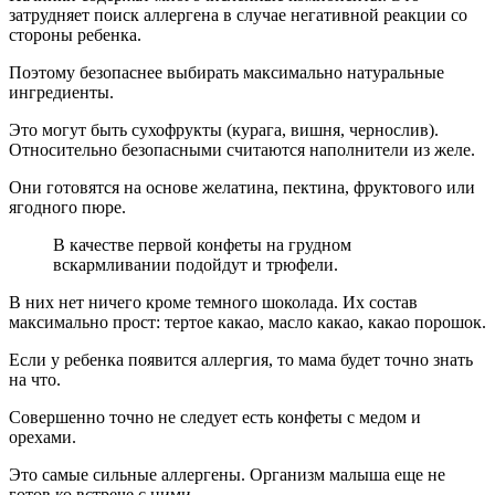
затрудняет поиск аллергена в случае негативной реакции со
стороны ребенка.
Поэтому безопаснее выбирать максимально натуральные
ингредиенты.
Это могут быть сухофрукты (курага, вишня, чернослив).
Относительно безопасными считаются наполнители из желе.
Они готовятся на основе желатина, пектина, фруктового или
ягодного пюре.
В качестве первой конфеты на грудном
вскармливании подойдут и трюфели.
В них нет ничего кроме темного шоколада. Их состав
максимально прост: тертое какао, масло какао, какао порошок.
Если у ребенка появится аллергия, то мама будет точно знать
на что.
Совершенно точно не следует есть конфеты с медом и
орехами.
Это самые сильные аллергены. Организм малыша еще не
готов ко встрече с ними.