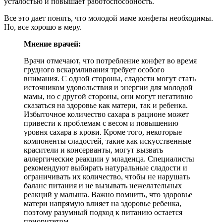
усталостью и повышает работоспособность.
Все это дает понять, что молодой маме конфеты необходимы.
Но, все хорошо в меру.
Мнение врачей:
Врачи отмечают, что потребление конфет во время
грудного вскармливания требует особого
внимания. С одной стороны, сладости могут стать
источником удовольствия и энергии для молодой
мамы, но с другой стороны, они могут негативно
сказаться на здоровье как матери, так и ребенка.
Избыточное количество сахара в рационе может
привести к проблемам с весом и повышению
уровня сахара в крови. Кроме того, некоторые
компоненты сладостей, такие как искусственные
красители и консерванты, могут вызвать
аллергические реакции у младенца. Специалисты
рекомендуют выбирать натуральные сладости и
ограничивать их количество, чтобы не нарушать
баланс питания и не вызывать нежелательных
реакций у малыша. Важно помнить, что здоровье
матери напрямую влияет на здоровье ребенка,
поэтому разумный подход к питанию остается
приоритетом.