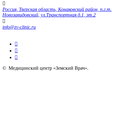
Россия, Тверская область, Конаковский район, п.г.т.
Новозавидовский, ул.Транспортная д.1, эт.2
info@zv-clinic.ru
©
Медицинский центр «Земский Врач»
.