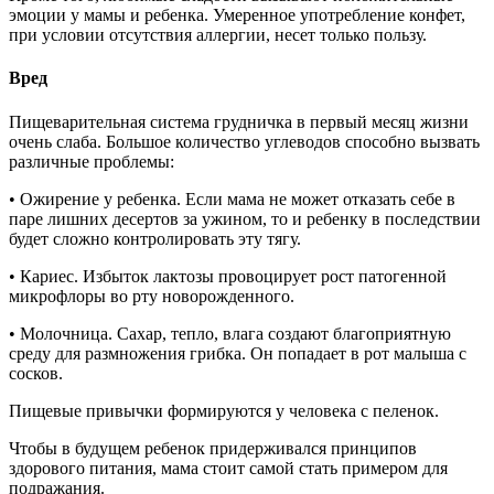
эмоции у мамы и ребенка. Умеренное употребление конфет,
при условии отсутствия аллергии, несет только пользу.
Вред
Пищеварительная система грудничка в первый месяц жизни
очень слаба. Большое количество углеводов способно вызвать
различные проблемы:
• Ожирение у ребенка. Если мама не может отказать себе в
паре лишних десертов за ужином, то и ребенку в последствии
будет сложно контролировать эту тягу.
• Кариес. Избыток лактозы провоцирует рост патогенной
микрофлоры во рту новорожденного.
• Молочница. Сахар, тепло, влага создают благоприятную
среду для размножения грибка. Он попадает в рот малыша с
сосков.
Пищевые привычки формируются у человека с пеленок.
Чтобы в будущем ребенок придерживался принципов
здорового питания, мама стоит самой стать примером для
подражания.