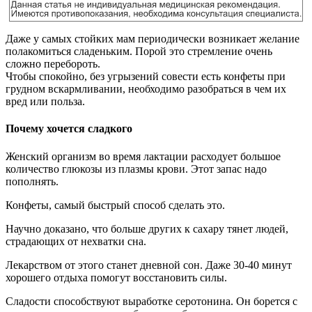
Даже у самых стойких мам периодически возникает желание
полакомиться сладеньким. Порой это стремление очень
сложно перебороть.
Чтобы спокойно, без угрызений совести есть конфеты при
грудном вскармливании, необходимо разобраться в чем их
вред или польза.
Почему хочется сладкого
Женский организм во время лактации расходует большое
количество глюкозы из плазмы крови. Этот запас надо
пополнять.
Конфеты, самый быстрый способ сделать это.
Научно доказано, что больше других к сахару тянет людей,
страдающих от нехватки сна.
Лекарством от этого станет дневной сон. Даже 30-40 минут
хорошего отдыха помогут восстановить силы.
Сладости способствуют выработке серотонина. Он борется с