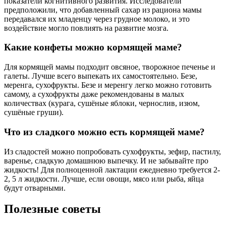
показатели когнитивного развития. Исследователи
предположили, что добавленный сахар из рациона мамы
передавался их младенцу через грудное молоко, и это
воздействие могло повлиять на развитие мозга.
Какие конфеты можно кормящей маме?
Для кормящей мамы подходит овсяное, творожное печенье и
галеты. Лучше всего выпекать их самостоятельно. Безе,
меренга, сухофрукты. Безе и меренгу легко можно готовить
самому, а сухофрукты даже рекомендованы в малых
количествах (курага, сушёные яблоки, чернослив, изюм,
сушёные груши).
Что из сладкого можно есть кормящей маме?
Из сладостей можно попробовать сухофрукты, зефир, пастилу,
варенье, сладкую домашнюю выпечку. И не забывайте про
жидкость! Для полноценной лактации ежедневно требуется 2-
2, 5 л жидкости. Лучше, если овощи, мясо или рыба, яйца
будут отварными.
Полезные советы