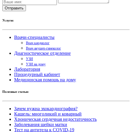
Услуги:
Врачи-специалисты
Врач кардиолог
Врач акушер-гинеколог
Диагностическое отделение
УЗИ
УЗИ на дому
Лаборатория
Процедурный кабинет
Медицинская помощь на дому
Полезные статьи:
Зачем нужна эхокардиография?
Кашель: многоликий и коварный
Хроническая сердечная недостаточность
Заболевания шейки матки
Тест на антитела к COVID-19