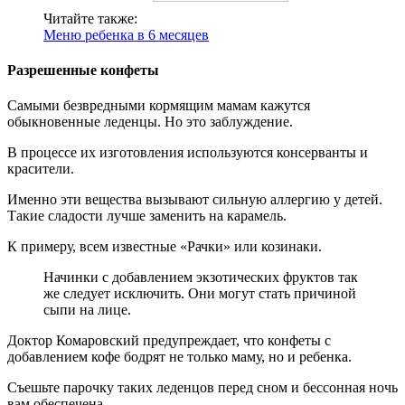
Читайте также:
Меню ребенка в 6 месяцев
Разрешенные конфеты
Самыми безвредными кормящим мамам кажутся
обыкновенные леденцы. Но это заблуждение.
В процессе их изготовления используются консерванты и
красители.
Именно эти вещества вызывают сильную аллергию у детей.
Такие сладости лучше заменить на карамель.
К примеру, всем известные «Рачки» или козинаки.
Начинки с добавлением экзотических фруктов так
же следует исключить. Они могут стать причиной
сыпи на лице.
Доктор Комаровский предупреждает, что конфеты с
добавлением кофе бодрят не только маму, но и ребенка.
Съешьте парочку таких леденцов перед сном и бессонная ночь
вам обеспечена.